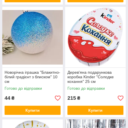
Новорічна іграшка "Блакитно-
Дерев'яна подарункова
білий градієнт з блиском" 10
коробка Kinder "Солодке
см
кохання" 25 см
Готово до відправки
Готово до відправки
44
215
₴
₴
Купити
Купити