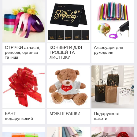
СТРІЧКИ атласні,
КОНВЕРТИ ДЛЯ
Аксесуари для
репсові, органза
ГРОШЕЙ ТА
рукоділля
та інші
ЛИСТІВКИ
БАНТ
М'ЯКІ ІГРАШКИ
Подарункові
подарунковий
пакети