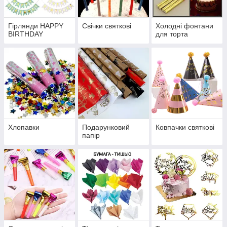
Гірлянди HAPPY
Свічки святкові
Холодні фонтани
BIRTHDAY
для торта
Хлопавки
Подарунковий
Ковпачки святкові
папір