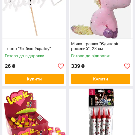
М'яка іграшка "Єдиноріг
Топер "Люблю Україну"
рожевий", 23 см
Готово до відправки
Готово до відправки
26
339
₴
₴
Купити
Купити