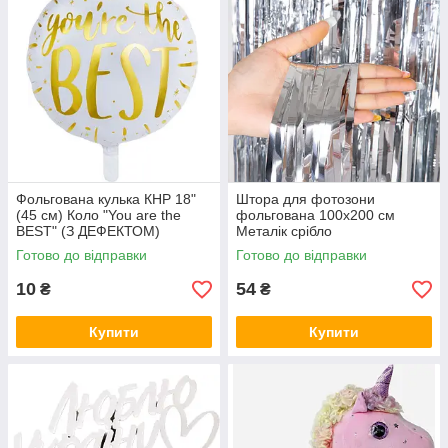
Фольгована кулька КНР 18"
Штора для фотозони
(45 см) Коло "You are the
фольгована 100х200 см
BEST" (З ДЕФЕКТОМ)
Металік срібло
Готово до відправки
Готово до відправки
10
54
₴
₴
Купити
Купити