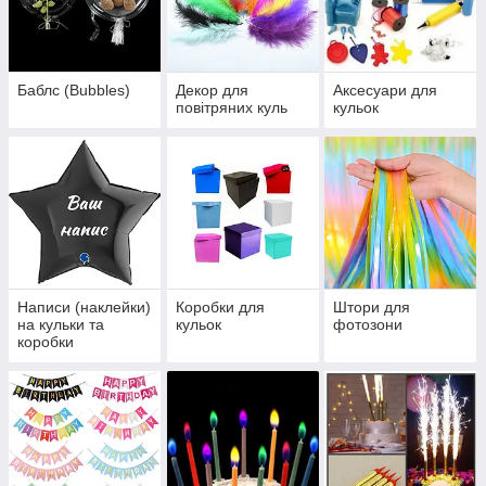
Баблс (Bubbles)
Декор для
Аксесуари для
повітряних куль
кульок
Написи (наклейки)
Коробки для
Штори для
на кульки та
кульок
фотозони
коробки