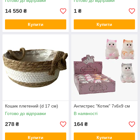
Готово до відправки
Готово до відправки
14 550
1
₴
₴
Купити
Купити
Кошик плетений (d 17 см)
Антистрес "Котик" 7х6х9 см
Готово до відправки
В наявності
278
164
₴
₴
Купити
Купити