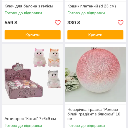
Ключ для балона з гелієм
Кошик плетений (d 23 см)
Готово до відправки
Готово до відправки
559
330
₴
₴
Купити
Купити
Новорічна іграшка "Рожево-
білий градієнт з блиском" 10
Антистрес "Котик" 7х6х9 см
см
Готово до відправки
Готово до відправки