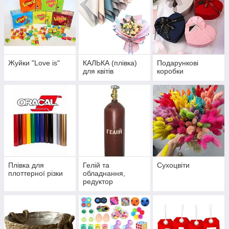
Жуйки "Love is"
КАЛЬКА (плівка)
Подарункові
для квітів
коробки
Плівка для
Гелій та
Сухоцвіти
плоттерної різки
обладнання,
редуктор