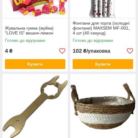
Фонтани для торта (холодні
Жувальна гумка (жуйка)
фонтани) MAXSEM MF-001,
"LOVE IS" вишня-лимон
4 шт (40 секунд)
Готово до відправки
Готово до відправки
4
102
₴
₴/упаковка
Купити
Купити