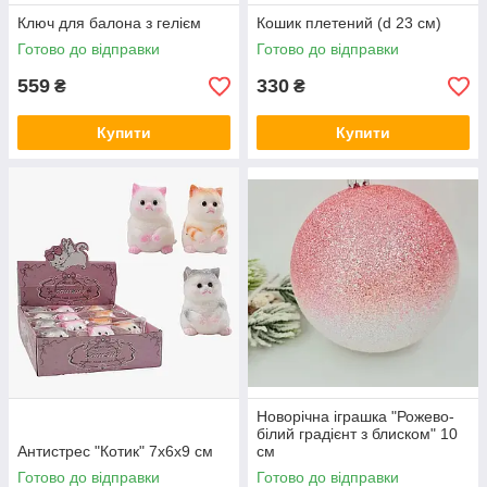
Ключ для балона з гелієм
Кошик плетений (d 23 см)
Готово до відправки
Готово до відправки
559
330
₴
₴
Купити
Купити
Новорічна іграшка "Рожево-
білий градієнт з блиском" 10
Антистрес "Котик" 7х6х9 см
см
Готово до відправки
Готово до відправки