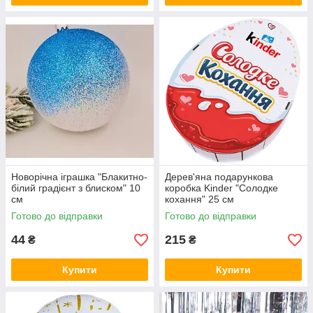
Новорічна іграшка "Блакитно-
Дерев'яна подарункова
білий градієнт з блиском" 10
коробка Kinder "Солодке
см
кохання" 25 см
Готово до відправки
Готово до відправки
44
215
₴
₴
Купити
Купити