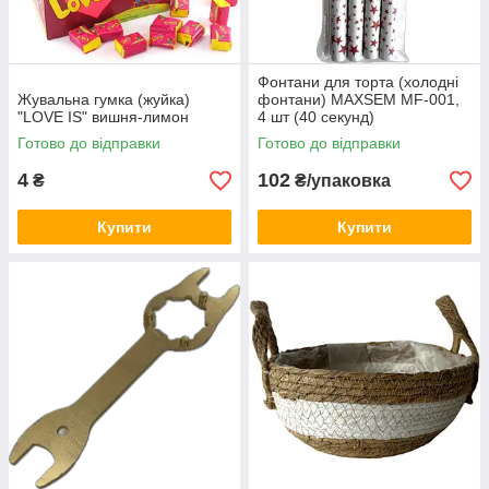
Фонтани для торта (холодні
Жувальна гумка (жуйка)
фонтани) MAXSEM MF-001,
"LOVE IS" вишня-лимон
4 шт (40 секунд)
Готово до відправки
Готово до відправки
4
102
₴
₴/упаковка
Купити
Купити