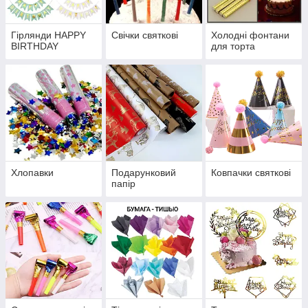
Гірлянди HAPPY
Свічки святкові
Холодні фонтани
BIRTHDAY
для торта
Хлопавки
Подарунковий
Ковпачки святкові
папір