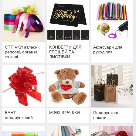
СТРІЧКИ атласні,
КОНВЕРТИ ДЛЯ
Аксесуари для
репсові, органза
ГРОШЕЙ ТА
рукоділля
та інші
ЛИСТІВКИ
БАНТ
М'ЯКІ ІГРАШКИ
Подарункові
подарунковий
пакети