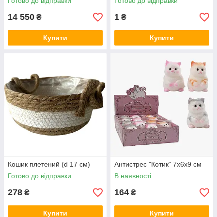
Готово до відправки
Готово до відправки
14 550
1
₴
₴
Купити
Купити
Кошик плетений (d 17 см)
Антистрес "Котик" 7х6х9 см
Готово до відправки
В наявності
278
164
₴
₴
Купити
Купити