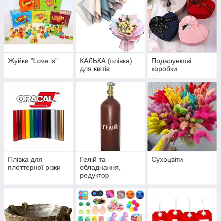
Жуйки "Love is"
КАЛЬКА (плівка)
Подарункові
для квітів
коробки
Плівка для
Гелій та
Сухоцвіти
плоттерної різки
обладнання,
редуктор