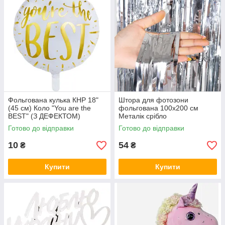
Фольгована кулька КНР 18"
Штора для фотозони
(45 см) Коло "You are the
фольгована 100х200 см
BEST" (З ДЕФЕКТОМ)
Металік срібло
Готово до відправки
Готово до відправки
10
54
₴
₴
Купити
Купити