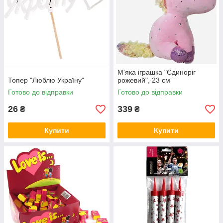
М'яка іграшка "Єдиноріг
Топер "Люблю Україну"
рожевий", 23 см
Готово до відправки
Готово до відправки
26
339
₴
₴
Купити
Купити