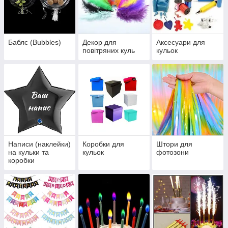
Баблс (Bubbles)
Декор для
Аксесуари для
повітряних куль
кульок
Написи (наклейки)
Коробки для
Штори для
на кульки та
кульок
фотозони
коробки