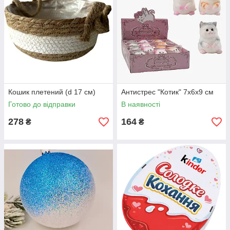
Кошик плетений (d 17 см)
Антистрес "Котик" 7х6х9 см
Готово до відправки
В наявності
278
164
₴
₴