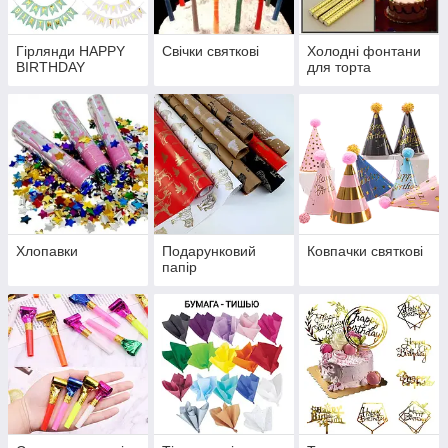
Гірлянди HAPPY
Свічки святкові
Холодні фонтани
BIRTHDAY
для торта
Хлопавки
Подарунковий
Ковпачки святкові
папір