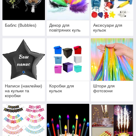
Баблс (Bubbles)
Декор для
Аксесуари для
повітряних куль
кульок
Написи (наклейки)
Коробки для
Штори для
на кульки та
кульок
фотозони
коробки