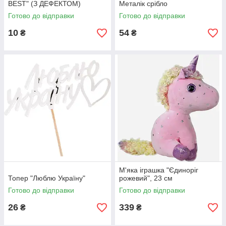
BEST" (З ДЕФЕКТОМ)
Металік срібло
Готово до відправки
Готово до відправки
10
54
₴
₴
М'яка іграшка "Єдиноріг
Топер "Люблю Україну"
рожевий", 23 см
Готово до відправки
Готово до відправки
26
339
₴
₴