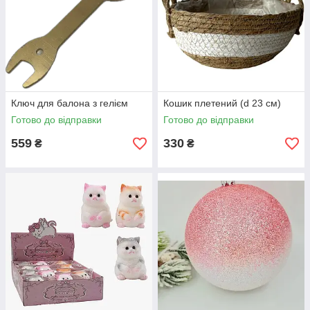
Ключ для балона з гелієм
Кошик плетений (d 23 см)
Готово до відправки
Готово до відправки
559
330
₴
₴