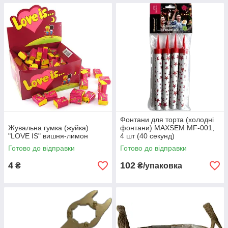
Фонтани для торта (холодні
Жувальна гумка (жуйка)
фонтани) MAXSEM MF-001,
"LOVE IS" вишня-лимон
4 шт (40 секунд)
Готово до відправки
Готово до відправки
4
102
₴
₴/упаковка