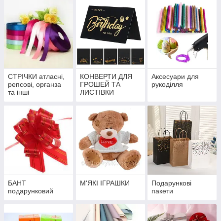
СТРІЧКИ атласні,
КОНВЕРТИ ДЛЯ
Аксесуари для
репсові, органза
ГРОШЕЙ ТА
рукоділля
та інші
ЛИСТІВКИ
БАНТ
М'ЯКІ ІГРАШКИ
Подарункові
подарунковий
пакети