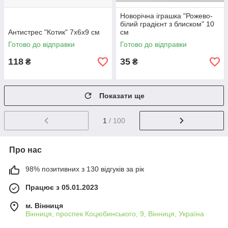
Новорічна іграшка "Рожево-
білий градієнт з блиском" 10
Антистрес "Котик" 7х6х9 см
см
Готово до відправки
Готово до відправки
118
35
₴
₴
Показати ще
1
/ 100
Про нас
98% позитивних з 130 відгуків за рік
Працює з 05.01.2023
м. Вінниця
Вінниця, проспек Коцюбинського, 9, Вінниця, Україна