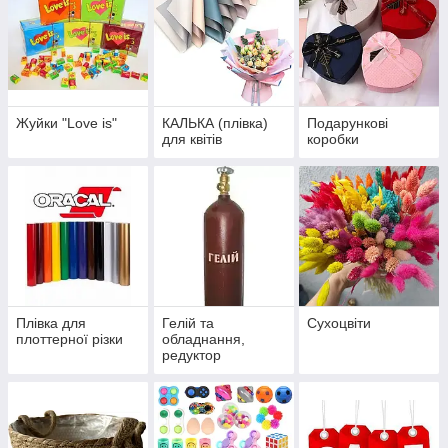
Жуйки "Love is"
КАЛЬКА (плівка)
Подарункові
для квітів
коробки
Плівка для
Гелій та
Сухоцвіти
плоттерної різки
обладнання,
редуктор