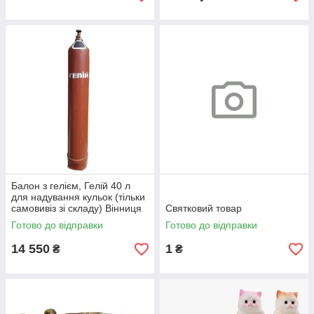
Балон з гелієм, Гелій 40 л
для надування кульок (тільки
самовивіз зі складу) Вінниця
Святковий товар
Готово до відправки
Готово до відправки
14 550
1
₴
₴