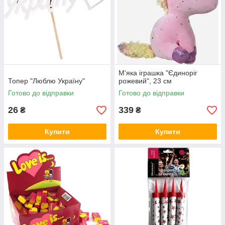
М'яка іграшка "Єдиноріг
Топер "Люблю Україну"
рожевий", 23 см
Готово до відправки
Готово до відправки
26
339
₴
₴
Купити
Купити