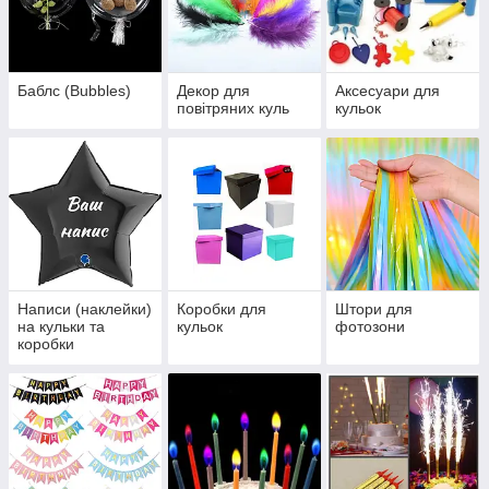
Баблс (Bubbles)
Декор для
Аксесуари для
повітряних куль
кульок
Написи (наклейки)
Коробки для
Штори для
на кульки та
кульок
фотозони
коробки