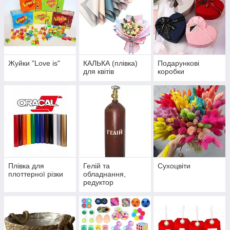
Жуйки "Love is"
КАЛЬКА (плівка)
Подарункові
для квітів
коробки
Плівка для
Гелій та
Сухоцвіти
плоттерної різки
обладнання,
редуктор