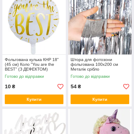
Фольгована кулька КНР 18"
Штора для фотозони
(45 см) Коло "You are the
фольгована 100х200 см
BEST" (З ДЕФЕКТОМ)
Металік срібло
Готово до відправки
Готово до відправки
10
54
₴
₴
Купити
Купити