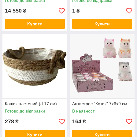
Готово до відправки
Готово до відправки
14 550
1
₴
₴
Купити
Купити
Кошик плетений (d 17 см)
Антистрес "Котик" 7х6х9 см
Готово до відправки
В наявності
278
164
₴
₴
Купити
Купити