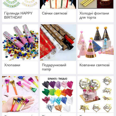
Гірлянди HAPPY
Свічки святкові
Холодні фонтани
BIRTHDAY
для торта
Хлопавки
Подарунковий
Ковпачки святкові
папір