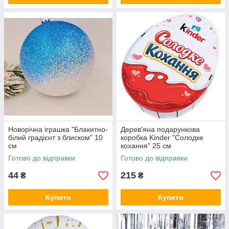
Новорічна іграшка "Блакитно-
Дерев'яна подарункова
білий градієнт з блиском" 10
коробка Kinder "Солодке
см
кохання" 25 см
Готово до відправки
Готово до відправки
44
215
₴
₴
Купити
Купити