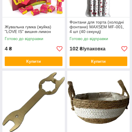
Фонтани для торта (холодні
Жувальна гумка (жуйка)
фонтани) MAXSEM MF-001,
"LOVE IS" вишня-лимон
4 шт (40 секунд)
Готово до відправки
Готово до відправки
4
102
₴
₴/упаковка
Купити
Купити