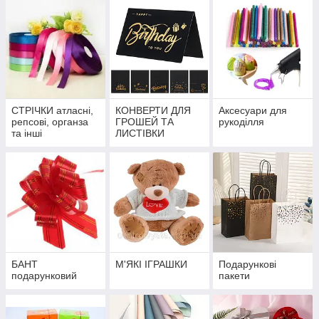
СТРІЧКИ атласні,
КОНВЕРТИ ДЛЯ
Аксесуари для
репсові, органза
ГРОШЕЙ ТА
рукоділля
та інші
ЛИСТІВКИ
БАНТ
М'ЯКІ ІГРАШКИ
Подарункові
подарунковий
пакети