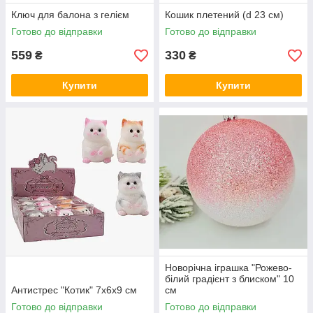
Ключ для балона з гелієм
Кошик плетений (d 23 см)
Готово до відправки
Готово до відправки
559
330
₴
₴
Купити
Купити
Новорічна іграшка "Рожево-
білий градієнт з блиском" 10
Антистрес "Котик" 7х6х9 см
см
Готово до відправки
Готово до відправки