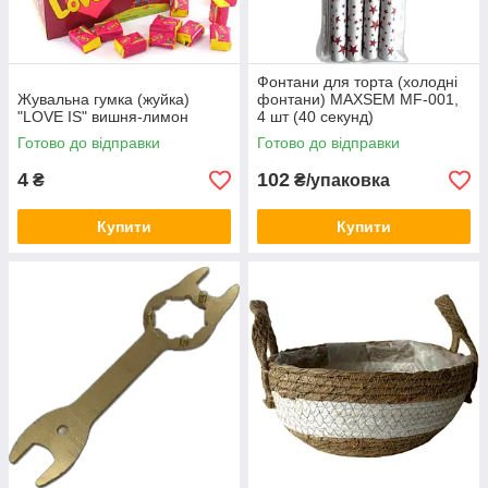
Фонтани для торта (холодні
Жувальна гумка (жуйка)
фонтани) MAXSEM MF-001,
"LOVE IS" вишня-лимон
4 шт (40 секунд)
Готово до відправки
Готово до відправки
4
102
₴
₴/упаковка
Купити
Купити