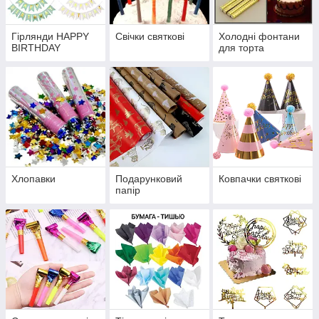
Гірлянди HAPPY
Свічки святкові
Холодні фонтани
BIRTHDAY
для торта
Хлопавки
Подарунковий
Ковпачки святкові
папір