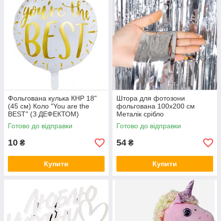
Фольгована кулька КНР 18"
Штора для фотозони
(45 см) Коло "You are the
фольгована 100х200 см
BEST" (З ДЕФЕКТОМ)
Металік срібло
Готово до відправки
Готово до відправки
10
54
₴
₴
Купити
Купити