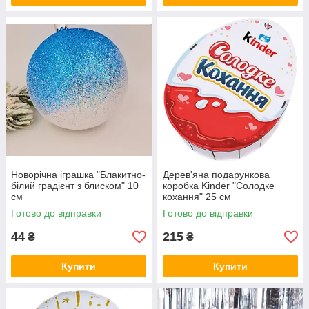
Новорічна іграшка "Блакитно-
Дерев'яна подарункова
білий градієнт з блиском" 10
коробка Kinder "Солодке
см
кохання" 25 см
Готово до відправки
Готово до відправки
44
215
₴
₴
Купити
Купити