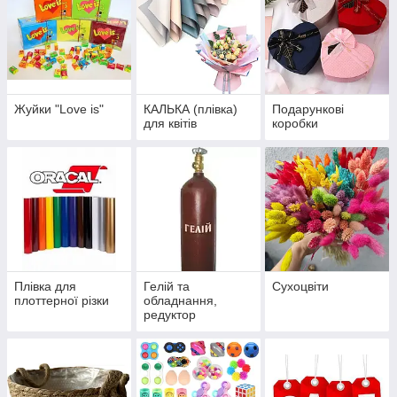
Жуйки "Love is"
КАЛЬКА (плівка)
Подарункові
для квітів
коробки
Плівка для
Гелій та
Сухоцвіти
плоттерної різки
обладнання,
редуктор