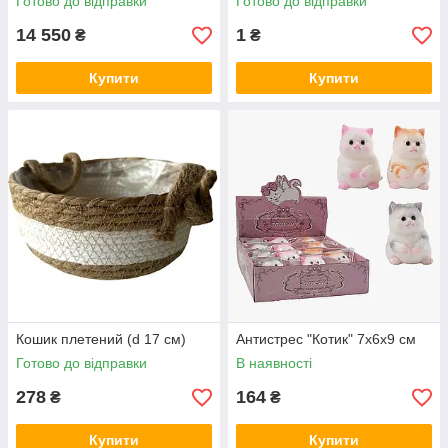
Готово до відправки
Готово до відправки
14 550
1
₴
₴
Купити
Купити
Кошик плетений (d 17 см)
Антистрес "Котик" 7х6х9 см
Готово до відправки
В наявності
278
164
₴
₴
Купити
Купити