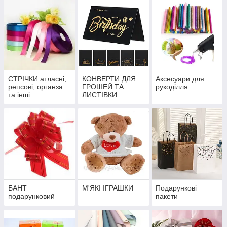
СТРІЧКИ атласні,
КОНВЕРТИ ДЛЯ
Аксесуари для
репсові, органза
ГРОШЕЙ ТА
рукоділля
та інші
ЛИСТІВКИ
БАНТ
М'ЯКІ ІГРАШКИ
Подарункові
подарунковий
пакети