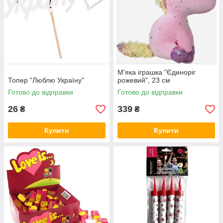
М'яка іграшка "Єдиноріг
Топер "Люблю Україну"
рожевий", 23 см
Готово до відправки
Готово до відправки
26
339
₴
₴
Купити
Купити