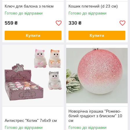
Ключ для балона з гелієм
Кошик плетений (d 23 см)
Готово до відправки
Готово до відправки
559
330
₴
₴
Купити
Купити
Новорічна іграшка "Рожево-
білий градієнт з блиском" 10
Антистрес "Котик" 7х6х9 см
см
Готово до відправки
Готово до відправки