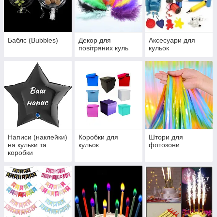
Баблс (Bubbles)
Декор для
Аксесуари для
повітряних куль
кульок
Написи (наклейки)
Коробки для
Штори для
на кульки та
кульок
фотозони
коробки