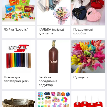
Жуйки "Love is"
КАЛЬКА (плівка)
Подарункові
для квітів
коробки
Плівка для
Гелій та
Сухоцвіти
плоттерної різки
обладнання,
редуктор