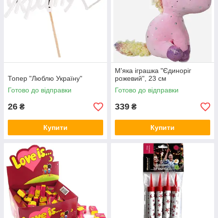
М'яка іграшка "Єдиноріг
Топер "Люблю Україну"
рожевий", 23 см
Готово до відправки
Готово до відправки
26
339
₴
₴
Купити
Купити