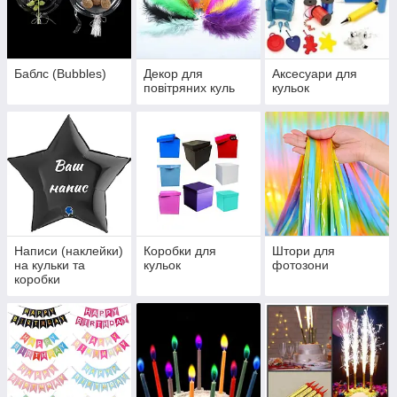
Баблс (Bubbles)
Декор для
Аксесуари для
повітряних куль
кульок
Написи (наклейки)
Коробки для
Штори для
на кульки та
кульок
фотозони
коробки