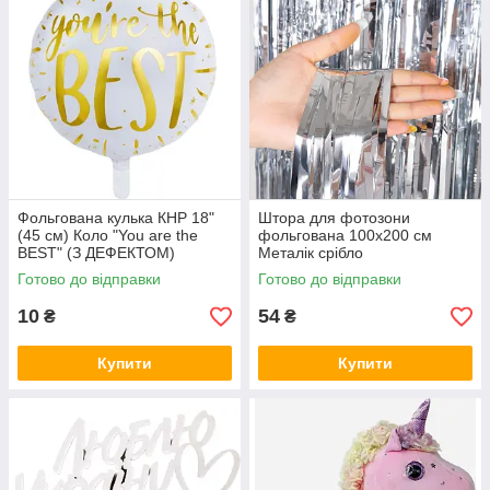
Фольгована кулька КНР 18"
Штора для фотозони
(45 см) Коло "You are the
фольгована 100х200 см
BEST" (З ДЕФЕКТОМ)
Металік срібло
Готово до відправки
Готово до відправки
10
54
₴
₴
Купити
Купити