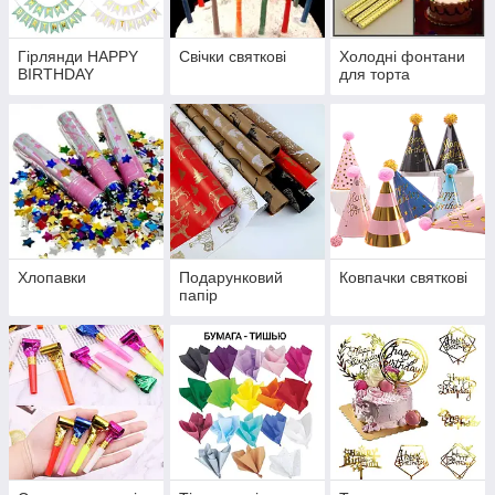
Гірлянди HAPPY
Свічки святкові
Холодні фонтани
BIRTHDAY
для торта
Хлопавки
Подарунковий
Ковпачки святкові
папір