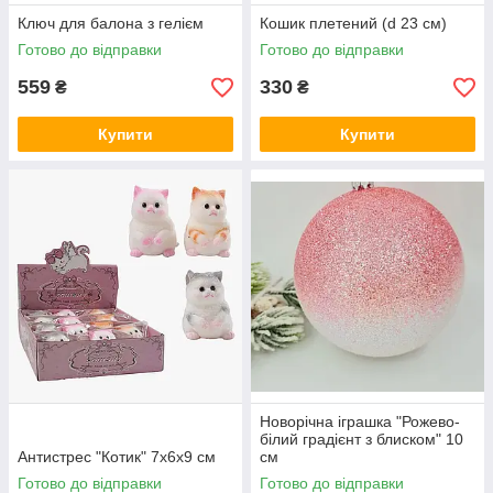
Ключ для балона з гелієм
Кошик плетений (d 23 см)
Готово до відправки
Готово до відправки
559
330
₴
₴
Купити
Купити
Новорічна іграшка "Рожево-
білий градієнт з блиском" 10
Антистрес "Котик" 7х6х9 см
см
Готово до відправки
Готово до відправки