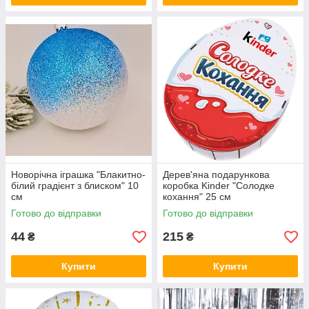
Новорічна іграшка "Блакитно-
Дерев'яна подарункова
білий градієнт з блиском" 10
коробка Kinder "Солодке
см
кохання" 25 см
Готово до відправки
Готово до відправки
44
215
₴
₴
Купити
Купити