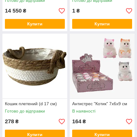
Готово до відправки
Готово до відправки
14 550
1
₴
₴
Купити
Купити
Кошик плетений (d 17 см)
Антистрес "Котик" 7х6х9 см
Готово до відправки
В наявності
278
164
₴
₴
Купити
Купити