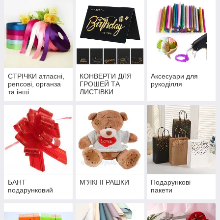
СТРІЧКИ атласні,
КОНВЕРТИ ДЛЯ
Аксесуари для
репсові, органза
ГРОШЕЙ ТА
рукоділля
та інші
ЛИСТІВКИ
БАНТ
М'ЯКІ ІГРАШКИ
Подарункові
подарунковий
пакети