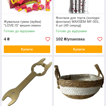
Фонтани для торта (холодні
Жувальна гумка (жуйка)
фонтани) MAXSEM MF-001,
"LOVE IS" вишня-лимон
4 шт (40 секунд)
Готово до відправки
Готово до відправки
4
102
₴
₴/упаковка
Купити
Купити