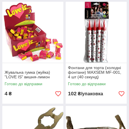
Фонтани для торта (холодні
Жувальна гумка (жуйка)
фонтани) MAXSEM MF-001,
"LOVE IS" вишня-лимон
4 шт (40 секунд)
Готово до відправки
Готово до відправки
4
102
₴
₴/упаковка