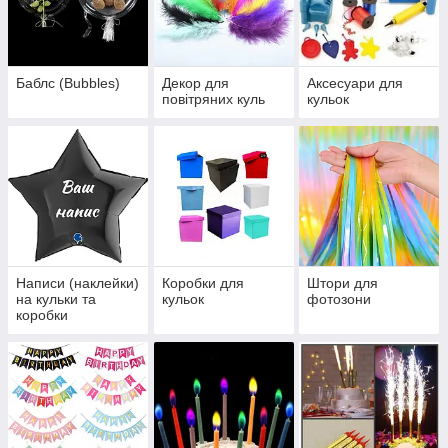
Баблс (Bubbles)
Декор для
Аксесуари для
повітряних куль
кульок
Написи (наклейки)
Коробки для
Штори для
на кульки та
кульок
фотозони
коробки