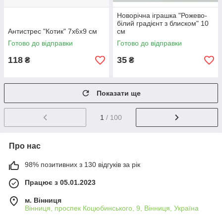
Новорічна іграшка "Рожево-
білий градієнт з блиском" 10
Антистрес "Котик" 7х6х9 см
см
Готово до відправки
Готово до відправки
118
35
₴
₴
Показати ще
1
/ 100
Про нас
98% позитивних з 130 відгуків за рік
Працює з 05.01.2023
м. Вінниця
Вінниця, проспек Коцюбинського, 9, Вінниця, Україна