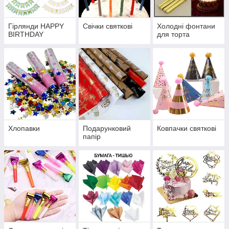
Гірлянди HAPPY
Свічки святкові
Холодні фонтани
BIRTHDAY
для торта
Хлопавки
Подарунковий
Ковпачки святкові
папір