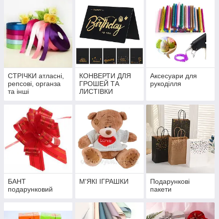
СТРІЧКИ атласні,
КОНВЕРТИ ДЛЯ
Аксесуари для
репсові, органза
ГРОШЕЙ ТА
рукоділля
та інші
ЛИСТІВКИ
БАНТ
М'ЯКІ ІГРАШКИ
Подарункові
подарунковий
пакети