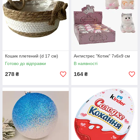
Кошик плетений (d 17 см)
Антистрес "Котик" 7х6х9 см
Готово до відправки
В наявності
278
164
₴
₴