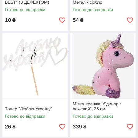
BEST" (З ДЕФЕКТОМ)
Металік срібло
Готово до відправки
Готово до відправки
10
54
₴
₴
М'яка іграшка "Єдиноріг
Топер "Люблю Україну"
рожевий", 23 см
Готово до відправки
Готово до відправки
26
339
₴
₴