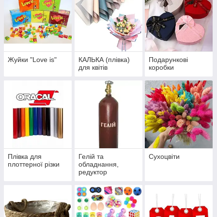
Жуйки "Love is"
КАЛЬКА (плівка)
Подарункові
для квітів
коробки
Плівка для
Гелій та
Сухоцвіти
плоттерної різки
обладнання,
редуктор