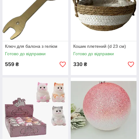
Ключ для балона з гелієм
Кошик плетений (d 23 см)
Готово до відправки
Готово до відправки
559
330
₴
₴