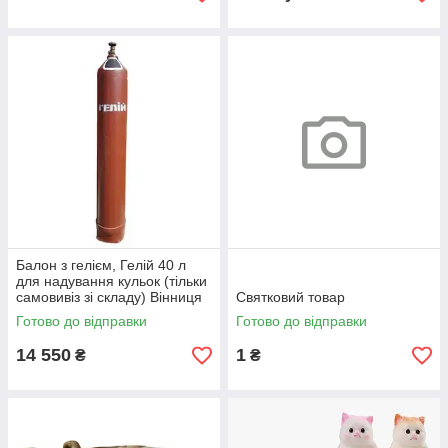
Балон з гелієм, Гелій 40 л
для надування кульок (тільки
самовивіз зі складу) Вінниця
Святковий товар
Готово до відправки
Готово до відправки
14 550
1
₴
₴