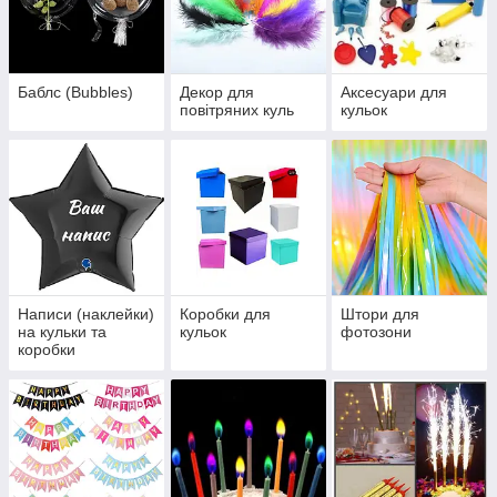
Баблс (Bubbles)
Декор для
Аксесуари для
повітряних куль
кульок
Написи (наклейки)
Коробки для
Штори для
на кульки та
кульок
фотозони
коробки