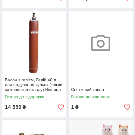
Балон з гелієм, Гелій 40 л
для надування кульок (тільки
самовивіз зі складу) Вінниця
Святковий товар
Готово до відправки
Готово до відправки
14 550
1
₴
₴