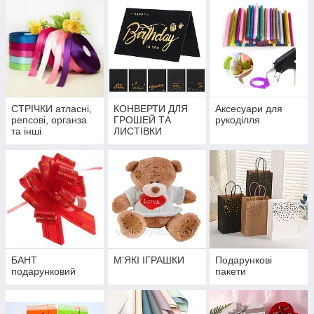
СТРІЧКИ атласні,
КОНВЕРТИ ДЛЯ
Аксесуари для
репсові, органза
ГРОШЕЙ ТА
рукоділля
та інші
ЛИСТІВКИ
БАНТ
М'ЯКІ ІГРАШКИ
Подарункові
подарунковий
пакети