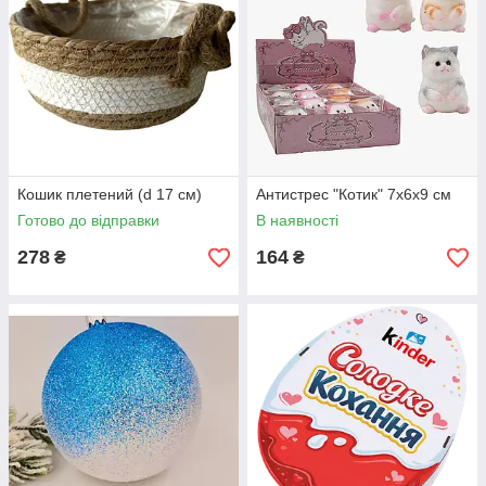
Кошик плетений (d 17 см)
Антистрес "Котик" 7х6х9 см
Готово до відправки
В наявності
278
164
₴
₴