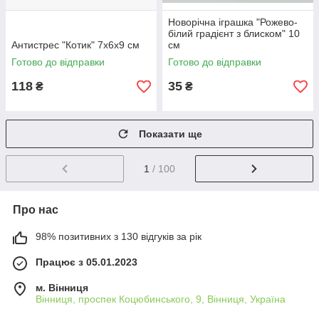
Новорічна іграшка "Рожево-
білий градієнт з блиском" 10
Антистрес "Котик" 7х6х9 см
см
Готово до відправки
Готово до відправки
118
35
₴
₴
Показати ще
1
/ 100
Про нас
98% позитивних з 130 відгуків за рік
Працює з 05.01.2023
м. Вінниця
Вінниця, проспек Коцюбинського, 9, Вінниця, Україна