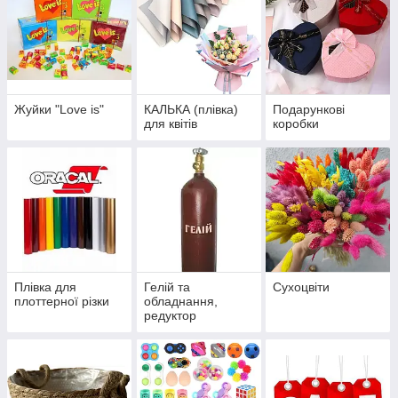
Жуйки "Love is"
КАЛЬКА (плівка)
Подарункові
для квітів
коробки
Плівка для
Гелій та
Сухоцвіти
плоттерної різки
обладнання,
редуктор