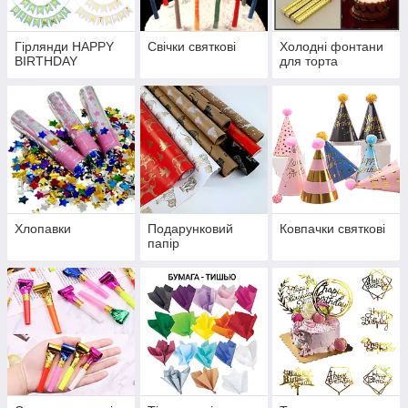
Гірлянди HAPPY
Свічки святкові
Холодні фонтани
BIRTHDAY
для торта
Хлопавки
Подарунковий
Ковпачки святкові
папір