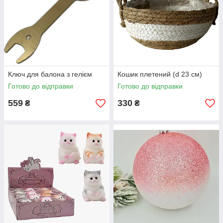
Ключ для балона з гелієм
Кошик плетений (d 23 см)
Готово до відправки
Готово до відправки
559
330
₴
₴