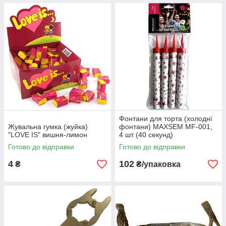
Фонтани для торта (холодні
Жувальна гумка (жуйка)
фонтани) MAXSEM MF-001,
"LOVE IS" вишня-лимон
4 шт (40 секунд)
Готово до відправки
Готово до відправки
4
102
₴
₴/упаковка