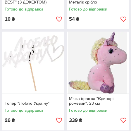
BEST" (З ДЕФЕКТОМ)
Металік срібло
Готово до відправки
Готово до відправки
10
54
₴
₴
М'яка іграшка "Єдиноріг
Топер "Люблю Україну"
рожевий", 23 см
Готово до відправки
Готово до відправки
26
339
₴
₴