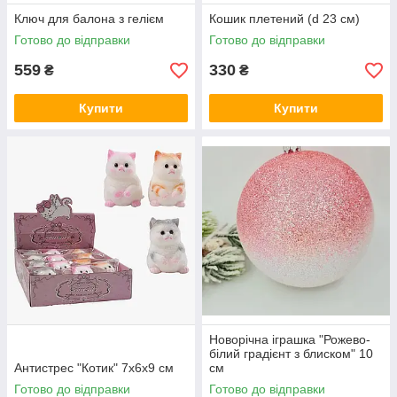
Ключ для балона з гелієм
Кошик плетений (d 23 см)
Готово до відправки
Готово до відправки
559
330
₴
₴
Купити
Купити
Новорічна іграшка "Рожево-
білий градієнт з блиском" 10
Антистрес "Котик" 7х6х9 см
см
Готово до відправки
Готово до відправки