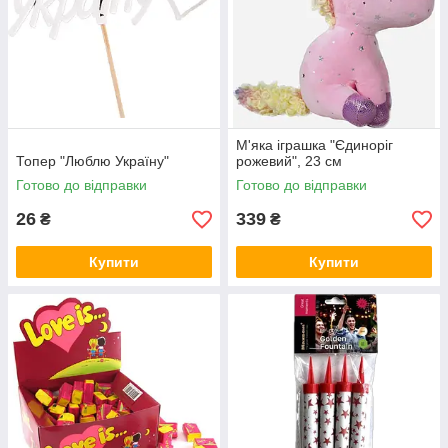
М'яка іграшка "Єдиноріг
Топер "Люблю Україну"
рожевий", 23 см
Готово до відправки
Готово до відправки
26
339
₴
₴
Купити
Купити