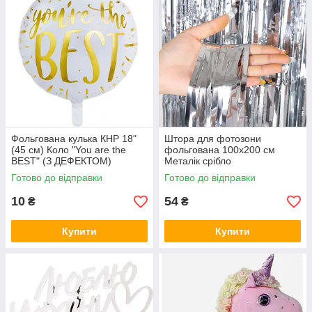
Фольгована кулька КНР 18"
Штора для фотозони
(45 см) Коло "You are the
фольгована 100х200 см
BEST" (З ДЕФЕКТОМ)
Металік срібло
Готово до відправки
Готово до відправки
10
54
₴
₴
Купити
Купити