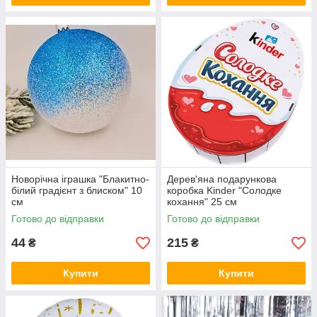
Новорічна іграшка "Блакитно-
Дерев'яна подарункова
білий градієнт з блиском" 10
коробка Kinder "Солодке
см
кохання" 25 см
Готово до відправки
Готово до відправки
44
215
₴
₴
Купити
Купити