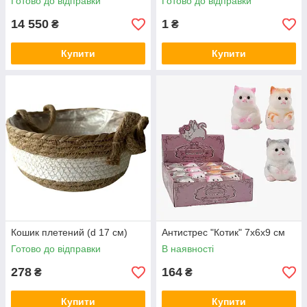
Готово до відправки
Готово до відправки
14 550
1
₴
₴
Купити
Купити
Кошик плетений (d 17 см)
Антистрес "Котик" 7х6х9 см
Готово до відправки
В наявності
278
164
₴
₴
Купити
Купити