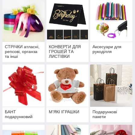
СТРІЧКИ атласні,
КОНВЕРТИ ДЛЯ
Аксесуари для
репсові, органза
ГРОШЕЙ ТА
рукоділля
та інші
ЛИСТІВКИ
БАНТ
М'ЯКІ ІГРАШКИ
Подарункові
подарунковий
пакети