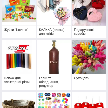
Жуйки "Love is"
КАЛЬКА (плівка)
Подарункові
для квітів
коробки
Плівка для
Гелій та
Сухоцвіти
плоттерної різки
обладнання,
редуктор