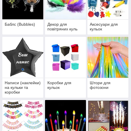
Баблс (Bubbles)
Декор для
Аксесуари для
повітряних куль
кульок
Написи (наклейки)
Коробки для
Штори для
на кульки та
кульок
фотозони
коробки