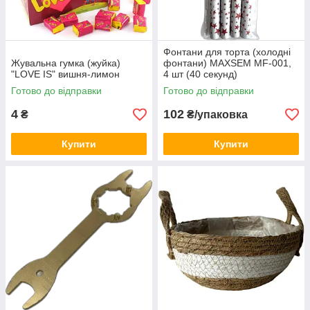
Фонтани для торта (холодні
Жувальна гумка (жуйка)
фонтани) MAXSEM MF-001,
"LOVE IS" вишня-лимон
4 шт (40 секунд)
Готово до відправки
Готово до відправки
4
102
₴
₴/упаковка
Купити
Купити