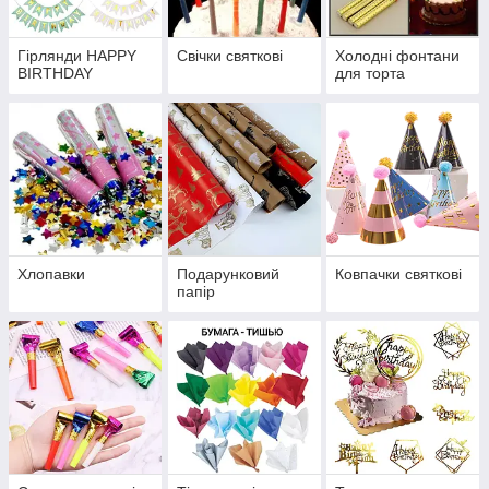
Гірлянди HAPPY
Свічки святкові
Холодні фонтани
BIRTHDAY
для торта
Хлопавки
Подарунковий
Ковпачки святкові
папір