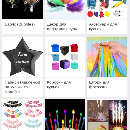
Баблс (Bubbles)
Декор для
Аксесуари для
повітряних куль
кульок
Написи (наклейки)
Коробки для
Штори для
на кульки та
кульок
фотозони
коробки