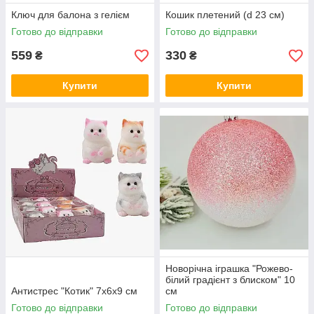
Ключ для балона з гелієм
Кошик плетений (d 23 см)
Готово до відправки
Готово до відправки
559
330
₴
₴
Купити
Купити
Новорічна іграшка "Рожево-
білий градієнт з блиском" 10
Антистрес "Котик" 7х6х9 см
см
Готово до відправки
Готово до відправки