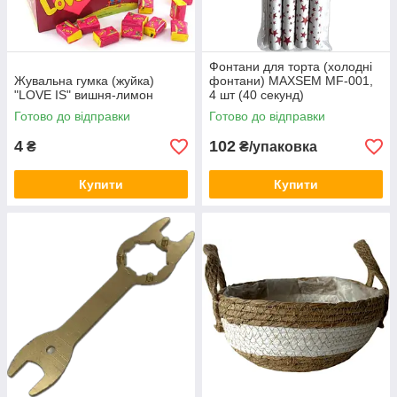
Фонтани для торта (холодні
Жувальна гумка (жуйка)
фонтани) MAXSEM MF-001,
"LOVE IS" вишня-лимон
4 шт (40 секунд)
Готово до відправки
Готово до відправки
4
102
₴
₴/упаковка
Купити
Купити