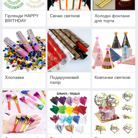
Гірлянди HAPPY
Свічки святкові
Холодні фонтани
BIRTHDAY
для торта
Хлопавки
Подарунковий
Ковпачки святкові
папір