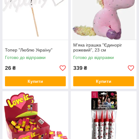
М'яка іграшка "Єдиноріг
Топер "Люблю Україну"
рожевий", 23 см
Готово до відправки
Готово до відправки
26
339
₴
₴
Купити
Купити