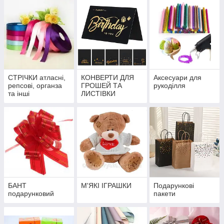
СТРІЧКИ атласні,
КОНВЕРТИ ДЛЯ
Аксесуари для
репсові, органза
ГРОШЕЙ ТА
рукоділля
та інші
ЛИСТІВКИ
БАНТ
М'ЯКІ ІГРАШКИ
Подарункові
подарунковий
пакети