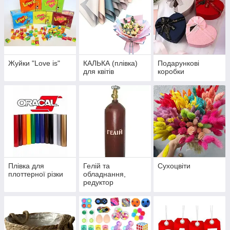
Жуйки "Love is"
КАЛЬКА (плівка)
Подарункові
для квітів
коробки
Плівка для
Гелій та
Сухоцвіти
плоттерної різки
обладнання,
редуктор