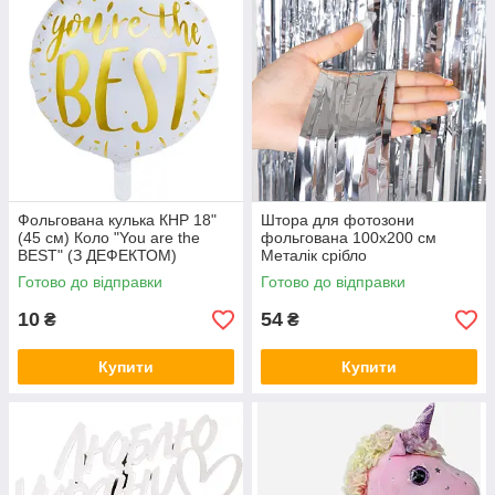
Фольгована кулька КНР 18"
Штора для фотозони
(45 см) Коло "You are the
фольгована 100х200 см
BEST" (З ДЕФЕКТОМ)
Металік срібло
Готово до відправки
Готово до відправки
10
54
₴
₴
Купити
Купити