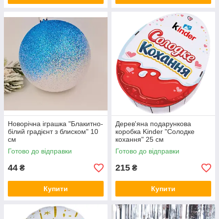
Новорічна іграшка "Блакитно-
Дерев'яна подарункова
білий градієнт з блиском" 10
коробка Kinder "Солодке
см
кохання" 25 см
Готово до відправки
Готово до відправки
44
215
₴
₴
Купити
Купити