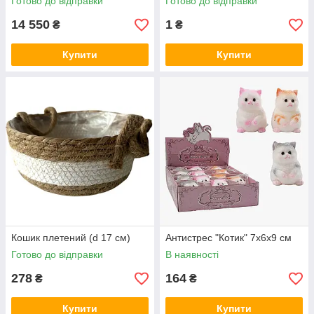
Готово до відправки
Готово до відправки
14 550
1
₴
₴
Купити
Купити
Кошик плетений (d 17 см)
Антистрес "Котик" 7х6х9 см
Готово до відправки
В наявності
278
164
₴
₴
Купити
Купити