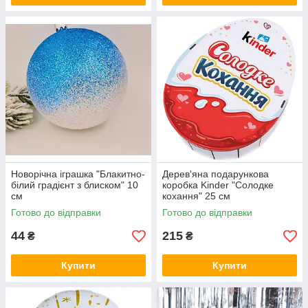
Новорічна іграшка "Блакитно-
Дерев'яна подарункова
білий градієнт з блиском" 10
коробка Kinder "Солодке
см
кохання" 25 см
Готово до відправки
Готово до відправки
44
215
₴
₴
Купити
Купити