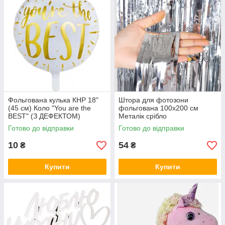
Фольгована кулька КНР 18"
Штора для фотозони
(45 см) Коло "You are the
фольгована 100х200 см
BEST" (З ДЕФЕКТОМ)
Металік срібло
Готово до відправки
Готово до відправки
10
54
₴
₴
Купити
Купити