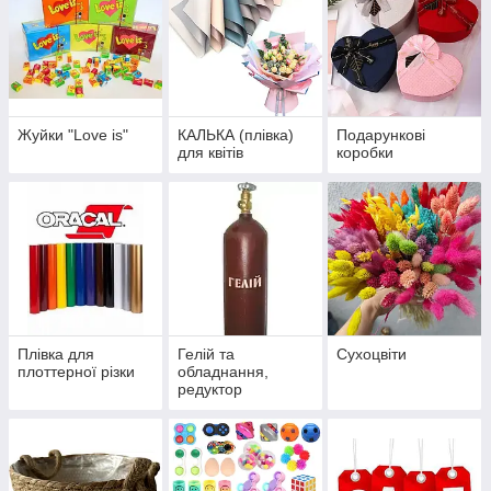
Жуйки "Love is"
КАЛЬКА (плівка)
Подарункові
для квітів
коробки
Плівка для
Гелій та
Сухоцвіти
плоттерної різки
обладнання,
редуктор