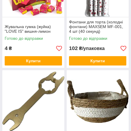
Фонтани для торта (холодні
Жувальна гумка (жуйка)
фонтани) MAXSEM MF-001,
"LOVE IS" вишня-лимон
4 шт (40 секунд)
Готово до відправки
Готово до відправки
4
102
₴
₴/упаковка
Купити
Купити