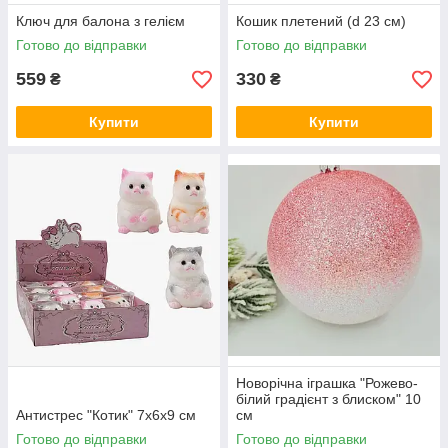
Ключ для балона з гелієм
Кошик плетений (d 23 см)
Готово до відправки
Готово до відправки
559
330
₴
₴
Купити
Купити
Новорічна іграшка "Рожево-
білий градієнт з блиском" 10
Антистрес "Котик" 7х6х9 см
см
Готово до відправки
Готово до відправки