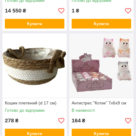
Готово до відправки
Готово до відправки
14 550
1
₴
₴
Купити
Купити
Кошик плетений (d 17 см)
Антистрес "Котик" 7х6х9 см
Готово до відправки
В наявності
278
164
₴
₴
Купити
Купити