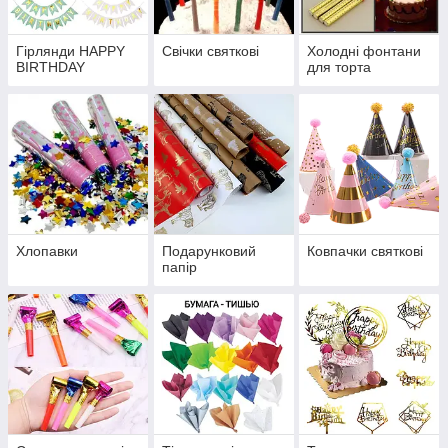
Гірлянди HAPPY
Свічки святкові
Холодні фонтани
BIRTHDAY
для торта
Хлопавки
Подарунковий
Ковпачки святкові
папір