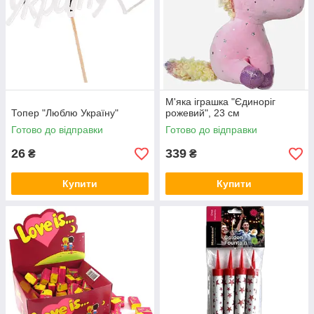
М'яка іграшка "Єдиноріг
Топер "Люблю Україну"
рожевий", 23 см
Готово до відправки
Готово до відправки
26
339
₴
₴
Купити
Купити