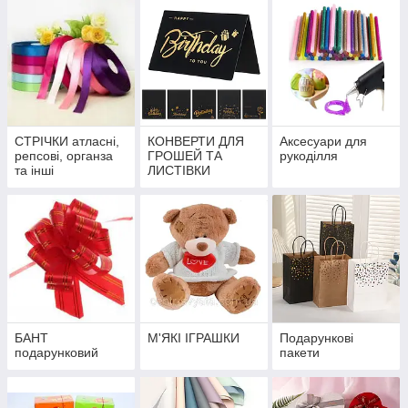
СТРІЧКИ атласні,
КОНВЕРТИ ДЛЯ
Аксесуари для
репсові, органза
ГРОШЕЙ ТА
рукоділля
та інші
ЛИСТІВКИ
БАНТ
М'ЯКІ ІГРАШКИ
Подарункові
подарунковий
пакети