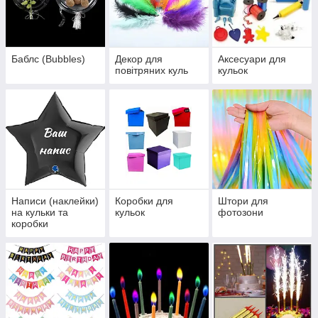
Баблс (Bubbles)
Декор для
Аксесуари для
повітряних куль
кульок
Написи (наклейки)
Коробки для
Штори для
на кульки та
кульок
фотозони
коробки