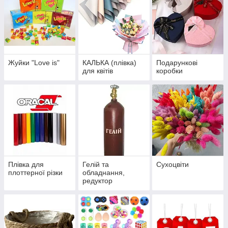
Жуйки "Love is"
КАЛЬКА (плівка)
Подарункові
для квітів
коробки
Плівка для
Гелій та
Сухоцвіти
плоттерної різки
обладнання,
редуктор