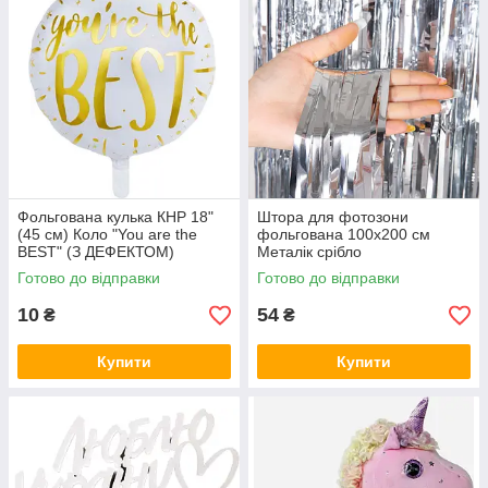
Фольгована кулька КНР 18"
Штора для фотозони
(45 см) Коло "You are the
фольгована 100х200 см
BEST" (З ДЕФЕКТОМ)
Металік срібло
Готово до відправки
Готово до відправки
10
54
₴
₴
Купити
Купити