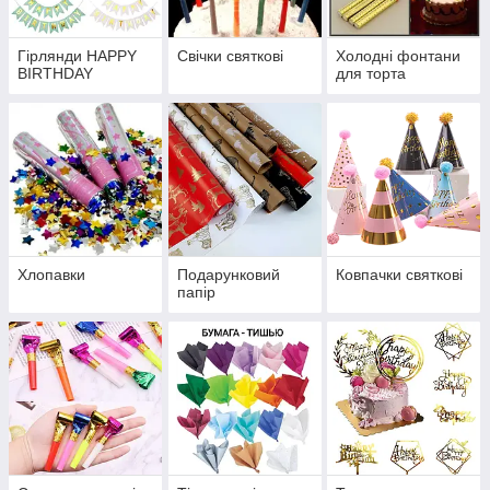
Гірлянди HAPPY
Свічки святкові
Холодні фонтани
BIRTHDAY
для торта
Хлопавки
Подарунковий
Ковпачки святкові
папір