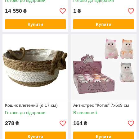
Готово до відправки
Готово до відправки
14 550
1
₴
₴
Купити
Купити
Кошик плетений (d 17 см)
Антистрес "Котик" 7х6х9 см
Готово до відправки
В наявності
278
164
₴
₴
Купити
Купити