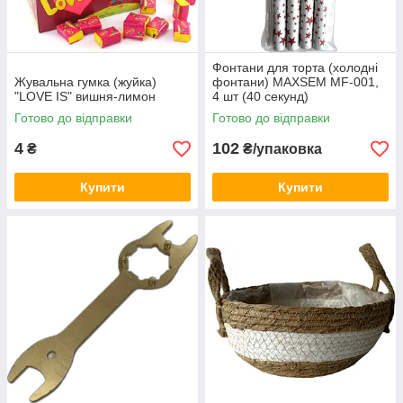
Фонтани для торта (холодні
Жувальна гумка (жуйка)
фонтани) MAXSEM MF-001,
"LOVE IS" вишня-лимон
4 шт (40 секунд)
Готово до відправки
Готово до відправки
4
102
₴
₴/упаковка
Купити
Купити