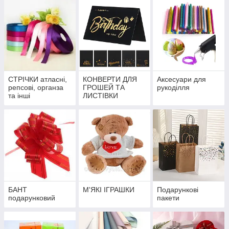
СТРІЧКИ атласні,
КОНВЕРТИ ДЛЯ
Аксесуари для
репсові, органза
ГРОШЕЙ ТА
рукоділля
та інші
ЛИСТІВКИ
БАНТ
М'ЯКІ ІГРАШКИ
Подарункові
подарунковий
пакети