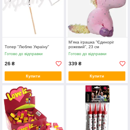
М'яка іграшка "Єдиноріг
Топер "Люблю Україну"
рожевий", 23 см
Готово до відправки
Готово до відправки
26
339
₴
₴
Купити
Купити