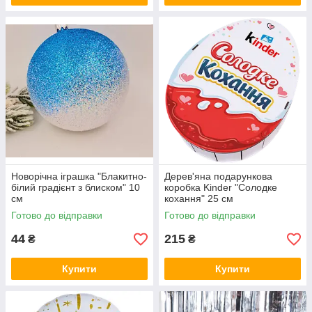
Новорічна іграшка "Блакитно-
Дерев'яна подарункова
білий градієнт з блиском" 10
коробка Kinder "Солодке
см
кохання" 25 см
Готово до відправки
Готово до відправки
44
215
₴
₴
Купити
Купити