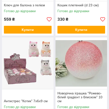
Ключ для балона з гелієм
Кошик плетений (d 23 см)
Готово до відправки
Готово до відправки
559
330
₴
₴
Купити
Купити
Новорічна іграшка "Рожево-
білий градієнт з блиском" 10
Антистрес "Котик" 7х6х9 см
см
Готово до відправки
Готово до відправки