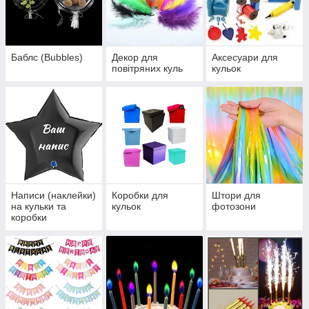
Баблс (Bubbles)
Декор для
Аксесуари для
повітряних куль
кульок
Написи (наклейки)
Коробки для
Штори для
на кульки та
кульок
фотозони
коробки