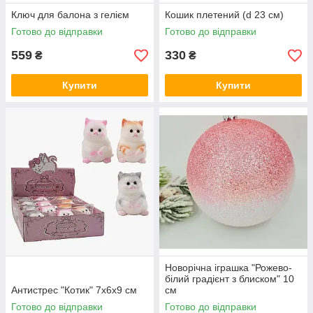
Ключ для балона з гелієм
Кошик плетений (d 23 см)
Готово до відправки
Готово до відправки
559
330
₴
₴
Купити
Купити
Новорічна іграшка "Рожево-
білий градієнт з блиском" 10
Антистрес "Котик" 7х6х9 см
см
Готово до відправки
Готово до відправки