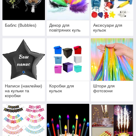
Баблс (Bubbles)
Декор для
Аксесуари для
повітряних куль
кульок
Написи (наклейки)
Коробки для
Штори для
на кульки та
кульок
фотозони
коробки