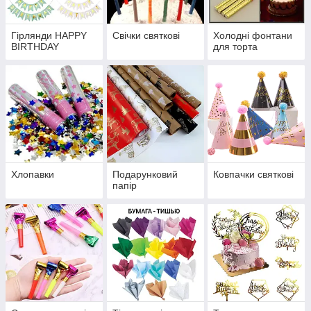
Гірлянди HAPPY
Свічки святкові
Холодні фонтани
BIRTHDAY
для торта
Хлопавки
Подарунковий
Ковпачки святкові
папір