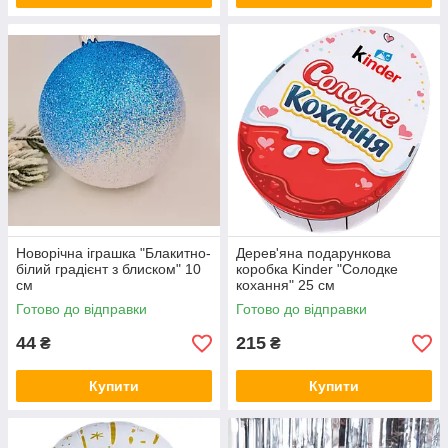
Новорічна іграшка "Блакитно-
Дерев'яна подарункова
білий градієнт з блиском" 10
коробка Kinder "Солодке
см
кохання" 25 см
Готово до відправки
Готово до відправки
44
215
₴
₴
Купити
Купити