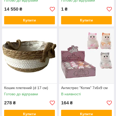
Готово до відправки
Готово до відправки
14 550
1
₴
₴
Купити
Купити
Кошик плетений (d 17 см)
Антистрес "Котик" 7х6х9 см
Готово до відправки
В наявності
278
164
₴
₴
Купити
Купити