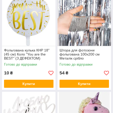
Фольгована кулька КНР 18"
Штора для фотозони
(45 см) Коло "You are the
фольгована 100х200 см
BEST" (З ДЕФЕКТОМ)
Металік срібло
Готово до відправки
Готово до відправки
10
54
₴
₴
Купити
Купити