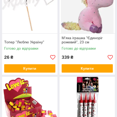
М'яка іграшка "Єдиноріг
Топер "Люблю Україну"
рожевий", 23 см
Готово до відправки
Готово до відправки
26
339
₴
₴
Купити
Купити