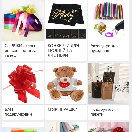
СТРІЧКИ атласні,
КОНВЕРТИ ДЛЯ
Аксесуари для
репсові, органза
ГРОШЕЙ ТА
рукоділля
та інші
ЛИСТІВКИ
БАНТ
М'ЯКІ ІГРАШКИ
Подарункові
подарунковий
пакети