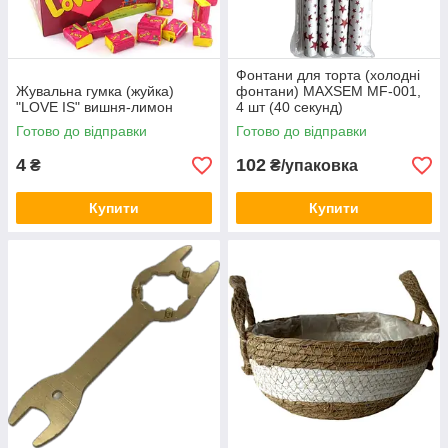
Фонтани для торта (холодні
Жувальна гумка (жуйка)
фонтани) MAXSEM MF-001,
"LOVE IS" вишня-лимон
4 шт (40 секунд)
Готово до відправки
Готово до відправки
4
102
₴
₴/упаковка
Купити
Купити