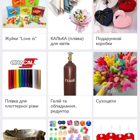
Жуйки "Love is"
КАЛЬКА (плівка)
Подарункові
для квітів
коробки
Плівка для
Гелій та
Сухоцвіти
плоттерної різки
обладнання,
редуктор