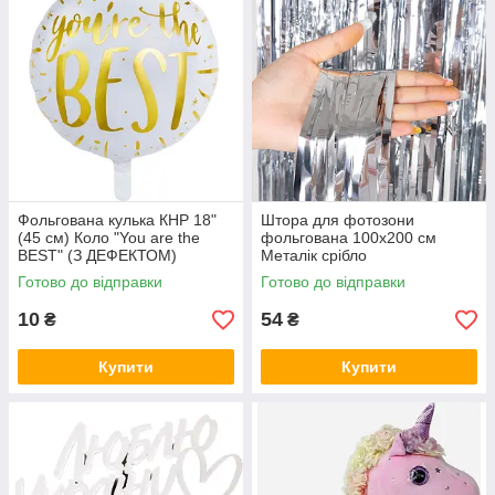
Фольгована кулька КНР 18"
Штора для фотозони
(45 см) Коло "You are the
фольгована 100х200 см
BEST" (З ДЕФЕКТОМ)
Металік срібло
Готово до відправки
Готово до відправки
10
54
₴
₴
Купити
Купити