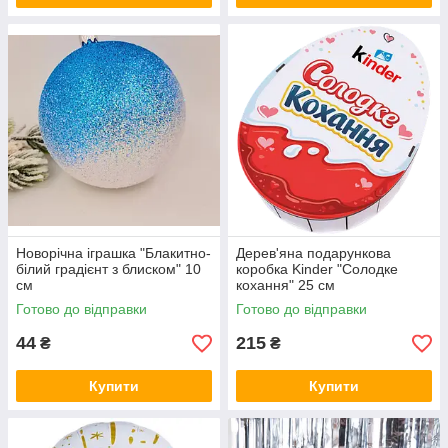
Новорічна іграшка "Блакитно-
Дерев'яна подарункова
білий градієнт з блиском" 10
коробка Kinder "Солодке
см
кохання" 25 см
Готово до відправки
Готово до відправки
44
215
₴
₴
Купити
Купити