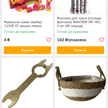
Фонтани для торта (холодні
Жувальна гумка (жуйка)
фонтани) MAXSEM MF-001,
"LOVE IS" вишня-лимон
4 шт (40 секунд)
Готово до відправки
Готово до відправки
4
102
₴
₴/упаковка
Купити
Купити