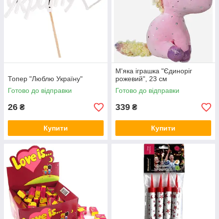
М'яка іграшка "Єдиноріг
Топер "Люблю Україну"
рожевий", 23 см
Готово до відправки
Готово до відправки
26
339
₴
₴
Купити
Купити