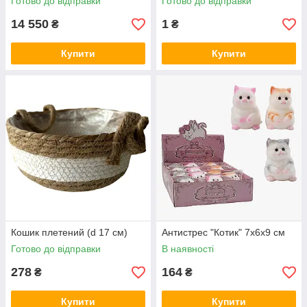
Готово до відправки
Готово до відправки
14 550
1
₴
₴
Купити
Купити
Кошик плетений (d 17 см)
Антистрес "Котик" 7х6х9 см
Готово до відправки
В наявності
278
164
₴
₴
Купити
Купити