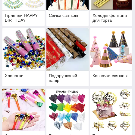
Гірлянди HAPPY
Свічки святкові
Холодні фонтани
BIRTHDAY
для торта
Хлопавки
Подарунковий
Ковпачки святкові
папір