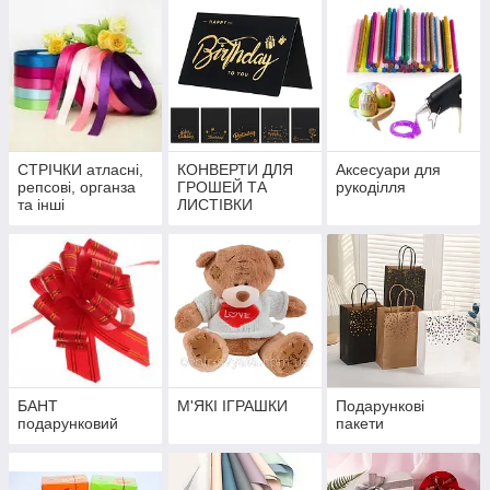
СТРІЧКИ атласні,
КОНВЕРТИ ДЛЯ
Аксесуари для
репсові, органза
ГРОШЕЙ ТА
рукоділля
та інші
ЛИСТІВКИ
БАНТ
М'ЯКІ ІГРАШКИ
Подарункові
подарунковий
пакети