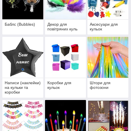
Баблс (Bubbles)
Декор для
Аксесуари для
повітряних куль
кульок
Написи (наклейки)
Коробки для
Штори для
на кульки та
кульок
фотозони
коробки