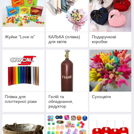
Жуйки "Love is"
КАЛЬКА (плівка)
Подарункові
для квітів
коробки
Плівка для
Гелій та
Сухоцвіти
плоттерної різки
обладнання,
редуктор