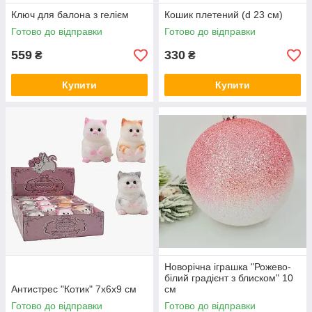
Ключ для балона з гелієм
Кошик плетений (d 23 см)
Готово до відправки
Готово до відправки
559
330
₴
₴
Купити
Купити
Новорічна іграшка "Рожево-
білий градієнт з блиском" 10
Антистрес "Котик" 7х6х9 см
см
Готово до відправки
Готово до відправки