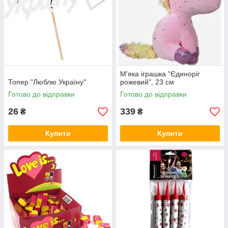
М'яка іграшка "Єдиноріг
Топер "Люблю Україну"
рожевий", 23 см
Готово до відправки
Готово до відправки
26
339
₴
₴
Купити
Купити