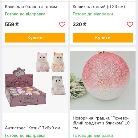
Ключ для балона з гелієм
Кошик плетений (d 23 см)
Готово до відправки
Готово до відправки
559
330
₴
₴
Купити
Купити
Новорічна іграшка "Рожево-
білий градієнт з блиском" 10
Антистрес "Котик" 7х6х9 см
см
Готово до відправки
Готово до відправки