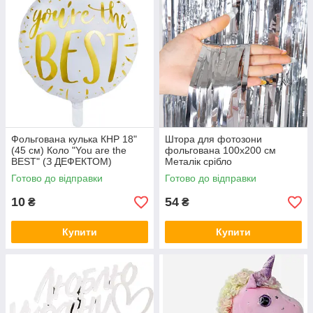
Фольгована кулька КНР 18"
Штора для фотозони
(45 см) Коло "You are the
фольгована 100х200 см
BEST" (З ДЕФЕКТОМ)
Металік срібло
Готово до відправки
Готово до відправки
10
54
₴
₴
Купити
Купити