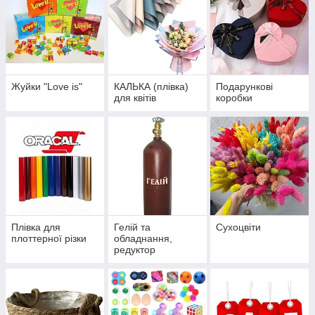
Жуйки "Love is"
КАЛЬКА (плівка)
Подарункові
для квітів
коробки
Плівка для
Гелій та
Сухоцвіти
плоттерної різки
обладнання,
редуктор