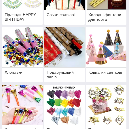
Гірлянди HAPPY
Свічки святкові
Холодні фонтани
BIRTHDAY
для торта
Хлопавки
Подарунковий
Ковпачки святкові
папір