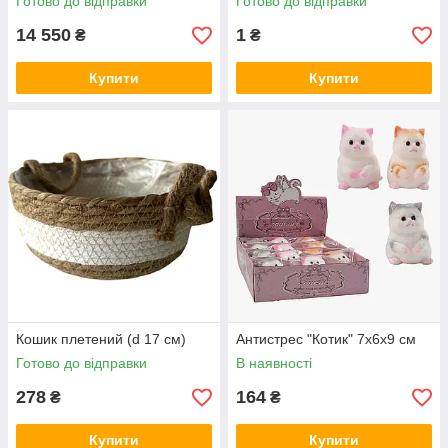
Готово до відправки
Готово до відправки
14 550
1
₴
₴
Купити
Купити
Кошик плетений (d 17 см)
Антистрес "Котик" 7х6х9 см
Готово до відправки
В наявності
278
164
₴
₴
Купити
Купити