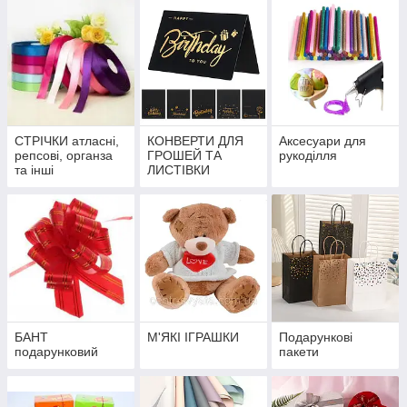
СТРІЧКИ атласні,
КОНВЕРТИ ДЛЯ
Аксесуари для
репсові, органза
ГРОШЕЙ ТА
рукоділля
та інші
ЛИСТІВКИ
БАНТ
М'ЯКІ ІГРАШКИ
Подарункові
подарунковий
пакети