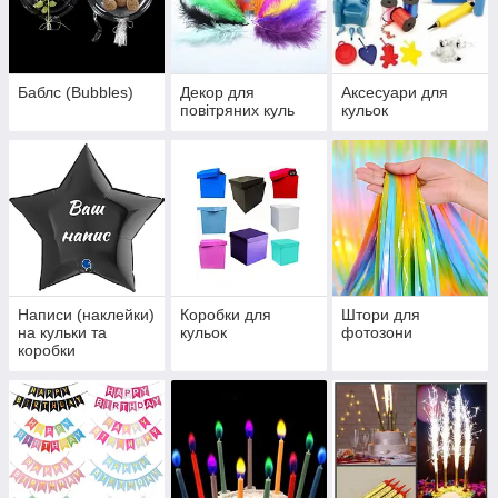
Баблс (Bubbles)
Декор для
Аксесуари для
повітряних куль
кульок
Написи (наклейки)
Коробки для
Штори для
на кульки та
кульок
фотозони
коробки