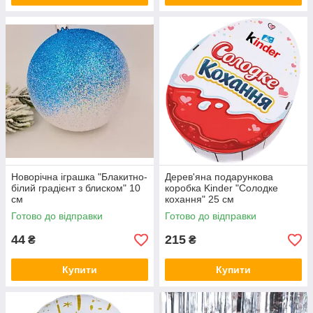
Новорічна іграшка "Блакитно-
Дерев'яна подарункова
білий градієнт з блиском" 10
коробка Kinder "Солодке
см
кохання" 25 см
Готово до відправки
Готово до відправки
44
215
₴
₴
Купити
Купити