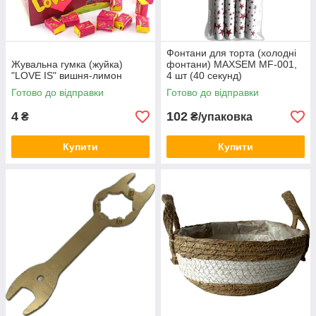
Фонтани для торта (холодні
Жувальна гумка (жуйка)
фонтани) MAXSEM MF-001,
"LOVE IS" вишня-лимон
4 шт (40 секунд)
Готово до відправки
Готово до відправки
4
102
₴
₴/упаковка
Купити
Купити