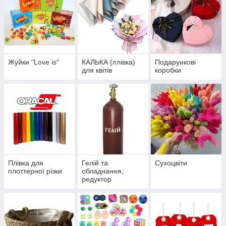
Жуйки "Love is"
КАЛЬКА (плівка)
Подарункові
для квітів
коробки
Плівка для
Гелій та
Сухоцвіти
плоттерної різки
обладнання,
редуктор