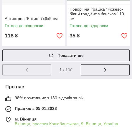
Новорічна іграшка "Рожево-
білий градієнт з блиском" 10
Антистрес "Котик" 7х6х9 см
см
Готово до відправки
Готово до відправки
118
35
₴
₴
Показати ще
1
/ 100
Про нас
98% позитивних з 130 відгуків за рік
Працює з 05.01.2023
м. Вінниця
Вінниця, проспек Коцюбинського, 9, Вінниця, Україна