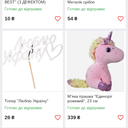
BEST" (З ДЕФЕКТОМ)
Металік срібло
Готово до відправки
Готово до відправки
10
54
₴
₴
М'яка іграшка "Єдиноріг
Топер "Люблю Україну"
рожевий", 23 см
Готово до відправки
Готово до відправки
26
339
₴
₴