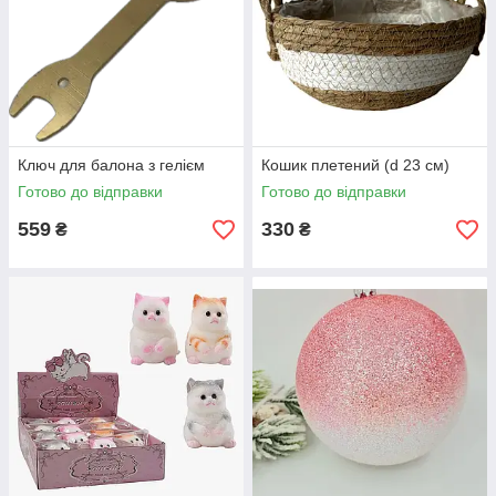
Ключ для балона з гелієм
Кошик плетений (d 23 см)
Готово до відправки
Готово до відправки
559
330
₴
₴