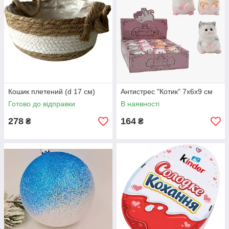
Кошик плетений (d 17 см)
Антистрес "Котик" 7х6х9 см
Готово до відправки
В наявності
278
164
₴
₴