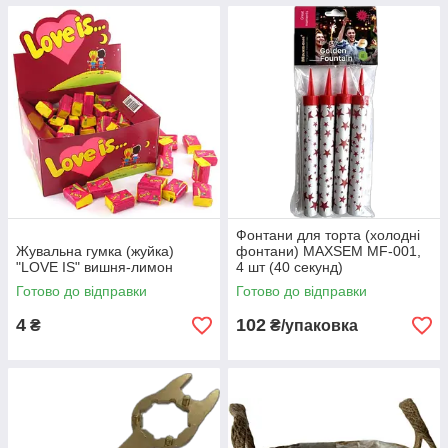
Фонтани для торта (холодні
Жувальна гумка (жуйка)
фонтани) MAXSEM MF-001,
"LOVE IS" вишня-лимон
4 шт (40 секунд)
Готово до відправки
Готово до відправки
4
102
₴
₴/упаковка