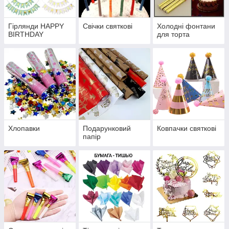
Гірлянди HAPPY
Свічки святкові
Холодні фонтани
BIRTHDAY
для торта
Хлопавки
Подарунковий
Ковпачки святкові
папір