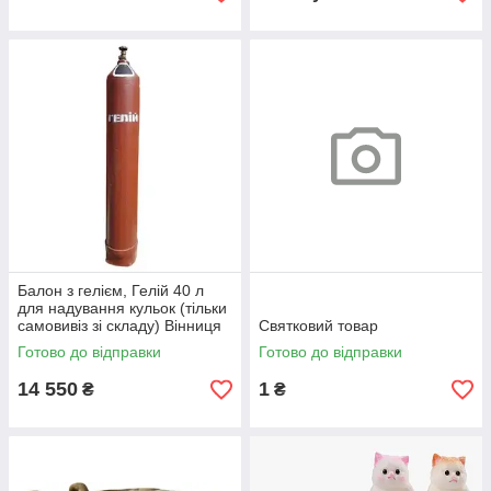
Балон з гелієм, Гелій 40 л
для надування кульок (тільки
самовивіз зі складу) Вінниця
Святковий товар
Готово до відправки
Готово до відправки
14 550
1
₴
₴