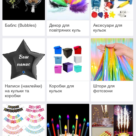
Баблс (Bubbles)
Декор для
Аксесуари для
повітряних куль
кульок
Написи (наклейки)
Коробки для
Штори для
на кульки та
кульок
фотозони
коробки