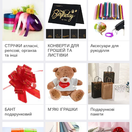
СТРІЧКИ атласні,
КОНВЕРТИ ДЛЯ
Аксесуари для
репсові, органза
ГРОШЕЙ ТА
рукоділля
та інші
ЛИСТІВКИ
БАНТ
М'ЯКІ ІГРАШКИ
Подарункові
подарунковий
пакети