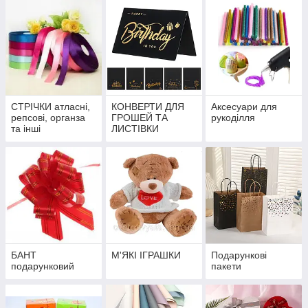
СТРІЧКИ атласні,
КОНВЕРТИ ДЛЯ
Аксесуари для
репсові, органза
ГРОШЕЙ ТА
рукоділля
та інші
ЛИСТІВКИ
БАНТ
М'ЯКІ ІГРАШКИ
Подарункові
подарунковий
пакети