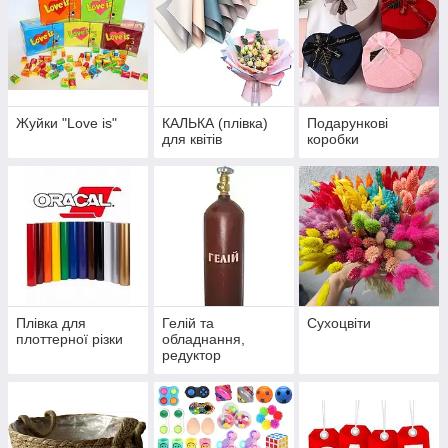
Жуйки "Love is"
КАЛЬКА (плівка)
Подарункові
для квітів
коробки
Плівка для
Гелій та
Сухоцвіти
плоттерної різки
обладнання,
редуктор