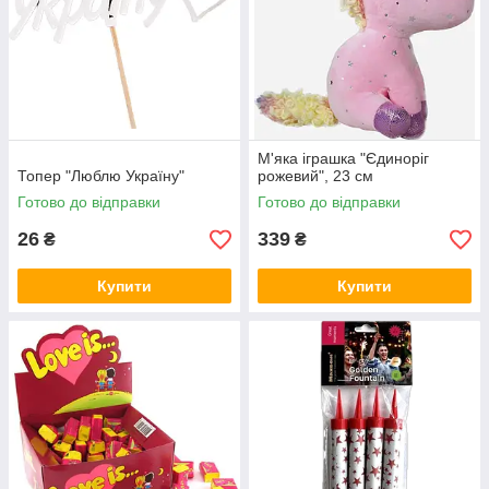
М'яка іграшка "Єдиноріг
Топер "Люблю Україну"
рожевий", 23 см
Готово до відправки
Готово до відправки
26
339
₴
₴
Купити
Купити