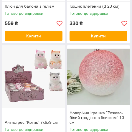
Ключ для балона з гелієм
Кошик плетений (d 23 см)
Готово до відправки
Готово до відправки
559
330
₴
₴
Купити
Купити
Новорічна іграшка "Рожево-
білий градієнт з блиском" 10
Антистрес "Котик" 7х6х9 см
см
Готово до відправки
Готово до відправки