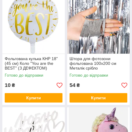
Фольгована кулька КНР 18"
Штора для фотозони
(45 см) Коло "You are the
фольгована 100х200 см
BEST" (З ДЕФЕКТОМ)
Металік срібло
Готово до відправки
Готово до відправки
10
54
₴
₴
Купити
Купити