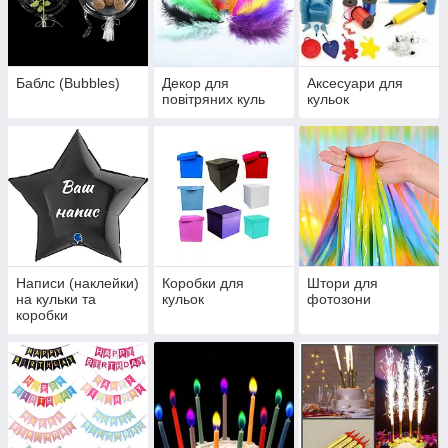
Баблс (Bubbles)
Декор для
Аксесуари для
повітряних куль
кульок
Написи (наклейки)
Коробки для
Штори для
на кульки та
кульок
фотозони
коробки