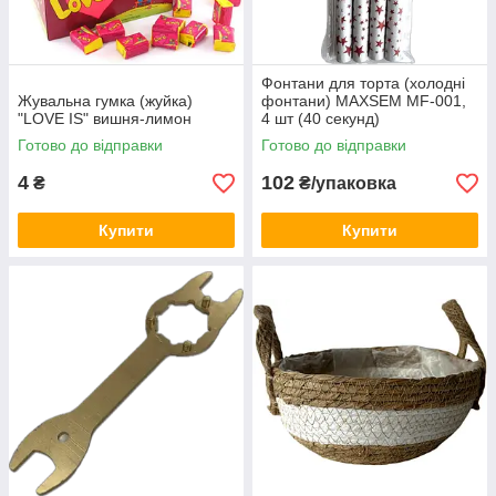
Фонтани для торта (холодні
Жувальна гумка (жуйка)
фонтани) MAXSEM MF-001,
"LOVE IS" вишня-лимон
4 шт (40 секунд)
Готово до відправки
Готово до відправки
4
102
₴
₴/упаковка
Купити
Купити