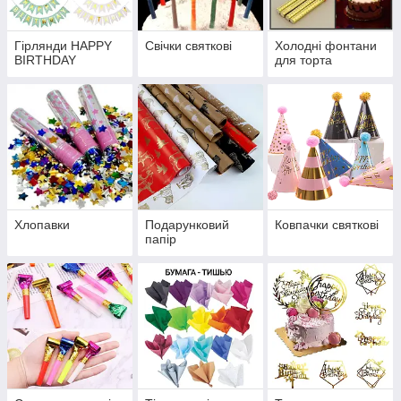
Гірлянди HAPPY
Свічки святкові
Холодні фонтани
BIRTHDAY
для торта
Хлопавки
Подарунковий
Ковпачки святкові
папір