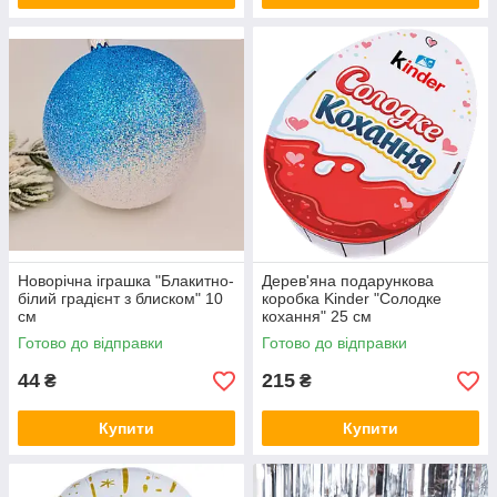
Новорічна іграшка "Блакитно-
Дерев'яна подарункова
білий градієнт з блиском" 10
коробка Kinder "Солодке
см
кохання" 25 см
Готово до відправки
Готово до відправки
44
215
₴
₴
Купити
Купити