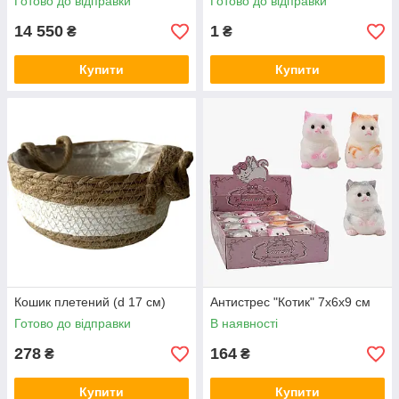
Готово до відправки
Готово до відправки
14 550
1
₴
₴
Купити
Купити
Кошик плетений (d 17 см)
Антистрес "Котик" 7х6х9 см
Готово до відправки
В наявності
278
164
₴
₴
Купити
Купити