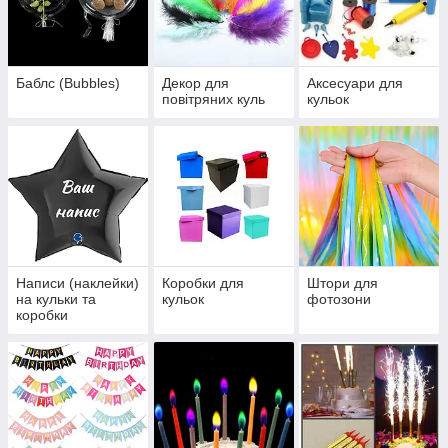
Баблс (Bubbles)
Декор для
Аксесуари для
повітряних куль
кульок
Написи (наклейки)
Коробки для
Штори для
на кульки та
кульок
фотозони
коробки