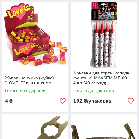
Фонтани для торта (холодні
Жувальна гумка (жуйка)
фонтани) MAXSEM MF-001,
"LOVE IS" вишня-лимон
4 шт (40 секунд)
Готово до відправки
Готово до відправки
4
102
₴
₴/упаковка