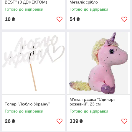
BEST" (З ДЕФЕКТОМ)
Металік срібло
Готово до відправки
Готово до відправки
10
54
₴
₴
М'яка іграшка "Єдиноріг
Топер "Люблю Україну"
рожевий", 23 см
Готово до відправки
Готово до відправки
26
339
₴
₴