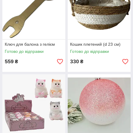
Ключ для балона з гелієм
Кошик плетений (d 23 см)
Готово до відправки
Готово до відправки
559
330
₴
₴