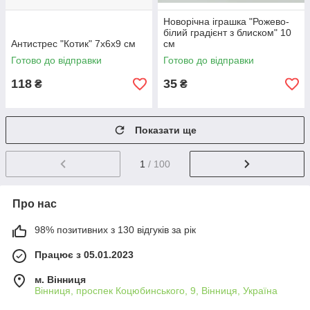
Новорічна іграшка "Рожево-
білий градієнт з блиском" 10
Антистрес "Котик" 7х6х9 см
см
Готово до відправки
Готово до відправки
118
35
₴
₴
Показати ще
1
/ 100
Про нас
98% позитивних з 130 відгуків за рік
Працює з 05.01.2023
м. Вінниця
Вінниця, проспек Коцюбинського, 9, Вінниця, Україна