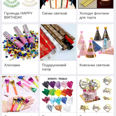
Гірлянди HAPPY
Свічки святкові
Холодні фонтани
BIRTHDAY
для торта
Хлопавки
Подарунковий
Ковпачки святкові
папір