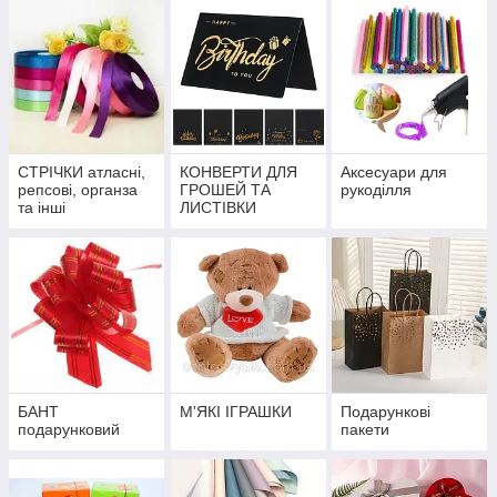
СТРІЧКИ атласні,
КОНВЕРТИ ДЛЯ
Аксесуари для
репсові, органза
ГРОШЕЙ ТА
рукоділля
та інші
ЛИСТІВКИ
БАНТ
М'ЯКІ ІГРАШКИ
Подарункові
подарунковий
пакети