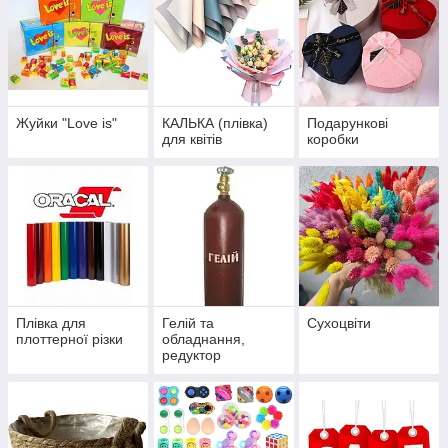
Жуйки "Love is"
КАЛЬКА (плівка)
Подарункові
для квітів
коробки
Плівка для
Гелій та
Сухоцвіти
плоттерної різки
обладнання,
редуктор