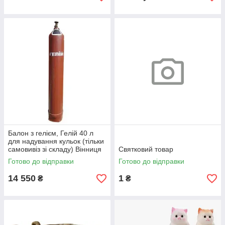
Балон з гелієм, Гелій 40 л
для надування кульок (тільки
самовивіз зі складу) Вінниця
Святковий товар
Готово до відправки
Готово до відправки
14 550
1
₴
₴