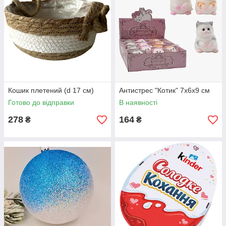
Кошик плетений (d 17 см)
Антистрес "Котик" 7х6х9 см
Готово до відправки
В наявності
278
164
₴
₴