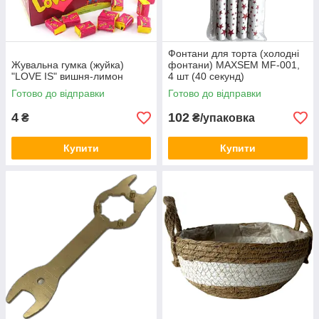
Фонтани для торта (холодні
Жувальна гумка (жуйка)
фонтани) MAXSEM MF-001,
"LOVE IS" вишня-лимон
4 шт (40 секунд)
Готово до відправки
Готово до відправки
4
102
₴
₴/упаковка
Купити
Купити