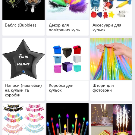
Баблс (Bubbles)
Декор для
Аксесуари для
повітряних куль
кульок
Написи (наклейки)
Коробки для
Штори для
на кульки та
кульок
фотозони
коробки