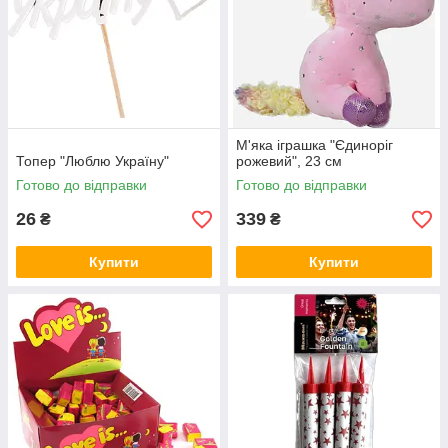
М'яка іграшка "Єдиноріг
Топер "Люблю Україну"
рожевий", 23 см
Готово до відправки
Готово до відправки
26
339
₴
₴
Купити
Купити