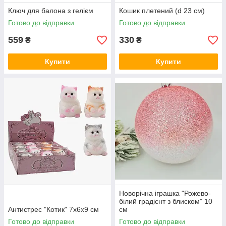
Ключ для балона з гелієм
Кошик плетений (d 23 см)
Готово до відправки
Готово до відправки
559
330
₴
₴
Купити
Купити
Новорічна іграшка "Рожево-
білий градієнт з блиском" 10
Антистрес "Котик" 7х6х9 см
см
Готово до відправки
Готово до відправки