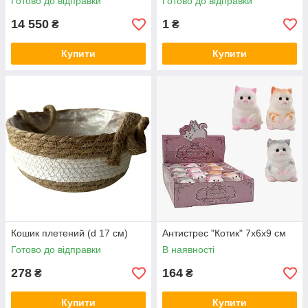
Готово до відправки
Готово до відправки
14 550
1
₴
₴
Купити
Купити
Кошик плетений (d 17 см)
Антистрес "Котик" 7х6х9 см
Готово до відправки
В наявності
278
164
₴
₴
Купити
Купити