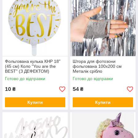
Фольгована кулька КНР 18"
Штора для фотозони
(45 см) Коло "You are the
фольгована 100х200 см
BEST" (З ДЕФЕКТОМ)
Металік срібло
Готово до відправки
Готово до відправки
10
54
₴
₴
Купити
Купити