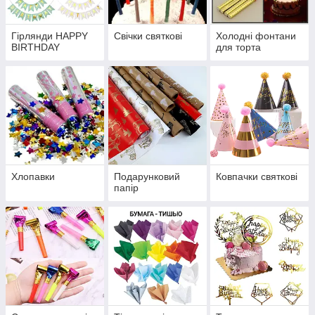
Гірлянди HAPPY
Свічки святкові
Холодні фонтани
BIRTHDAY
для торта
Хлопавки
Подарунковий
Ковпачки святкові
папір