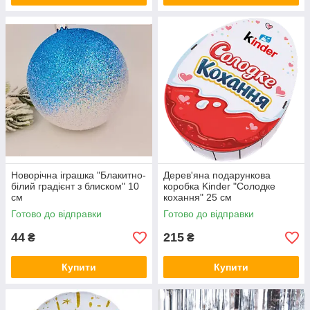
Новорічна іграшка "Блакитно-
Дерев'яна подарункова
білий градієнт з блиском" 10
коробка Kinder "Солодке
см
кохання" 25 см
Готово до відправки
Готово до відправки
44
215
₴
₴
Купити
Купити