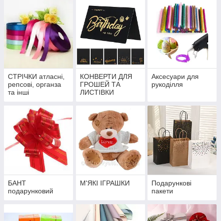
СТРІЧКИ атласні,
КОНВЕРТИ ДЛЯ
Аксесуари для
репсові, органза
ГРОШЕЙ ТА
рукоділля
та інші
ЛИСТІВКИ
БАНТ
М'ЯКІ ІГРАШКИ
Подарункові
подарунковий
пакети