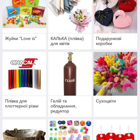
Жуйки "Love is"
КАЛЬКА (плівка)
Подарункові
для квітів
коробки
Плівка для
Гелій та
Сухоцвіти
плоттерної різки
обладнання,
редуктор