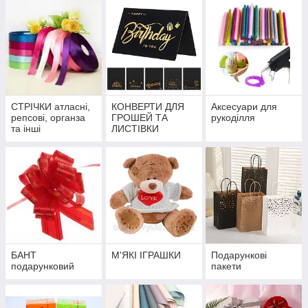
СТРІЧКИ атласні,
КОНВЕРТИ ДЛЯ
Аксесуари для
репсові, органза
ГРОШЕЙ ТА
рукоділля
та інші
ЛИСТІВКИ
БАНТ
М'ЯКІ ІГРАШКИ
Подарункові
подарунковий
пакети