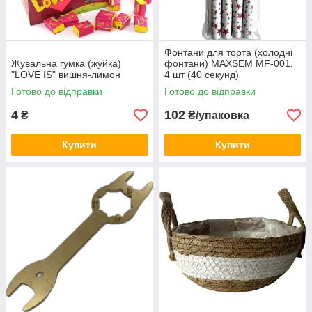
Фонтани для торта (холодні
Жувальна гумка (жуйка)
фонтани) MAXSEM MF-001,
"LOVE IS" вишня-лимон
4 шт (40 секунд)
Готово до відправки
Готово до відправки
4
102
₴
₴/упаковка
Купити
Купити