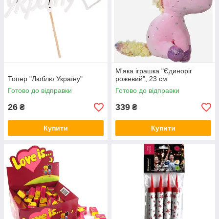
М'яка іграшка "Єдиноріг
Топер "Люблю Україну"
рожевий", 23 см
Готово до відправки
Готово до відправки
26
339
₴
₴
Купити
Купити