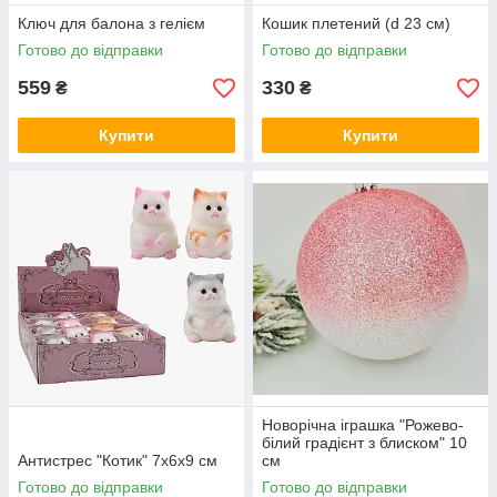
Ключ для балона з гелієм
Кошик плетений (d 23 см)
Готово до відправки
Готово до відправки
559
330
₴
₴
Купити
Купити
Новорічна іграшка "Рожево-
білий градієнт з блиском" 10
Антистрес "Котик" 7х6х9 см
см
Готово до відправки
Готово до відправки