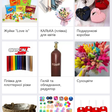
Жуйки "Love is"
КАЛЬКА (плівка)
Подарункові
для квітів
коробки
Плівка для
Гелій та
Сухоцвіти
плоттерної різки
обладнання,
редуктор