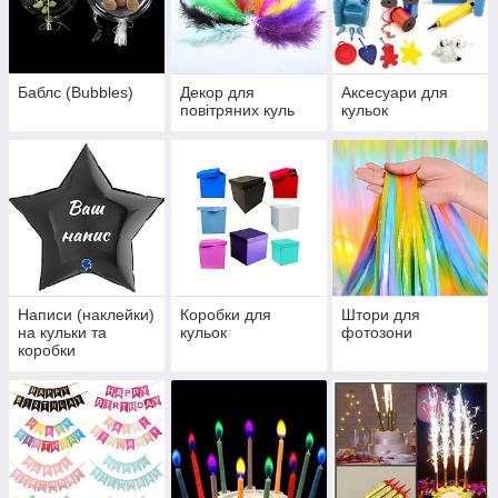
Баблс (Bubbles)
Декор для
Аксесуари для
повітряних куль
кульок
Написи (наклейки)
Коробки для
Штори для
на кульки та
кульок
фотозони
коробки