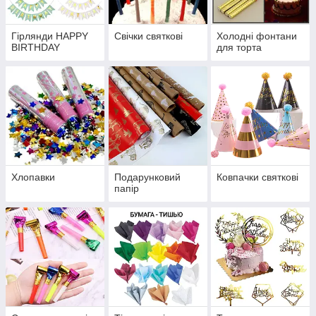
Гірлянди HAPPY
Свічки святкові
Холодні фонтани
BIRTHDAY
для торта
Хлопавки
Подарунковий
Ковпачки святкові
папір