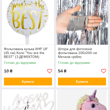
Фольгована кулька КНР 18"
Штора для фотозони
(45 см) Коло "You are the
фольгована 100х200 см
BEST" (З ДЕФЕКТОМ)
Металік срібло
Готово до відправки
Готово до відправки
10
54
₴
₴
Купити
Купити