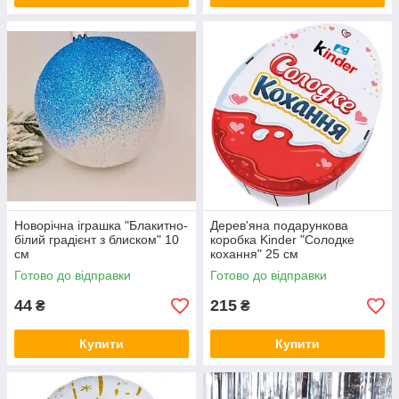
Новорічна іграшка "Блакитно-
Дерев'яна подарункова
білий градієнт з блиском" 10
коробка Kinder "Солодке
см
кохання" 25 см
Готово до відправки
Готово до відправки
44
215
₴
₴
Купити
Купити