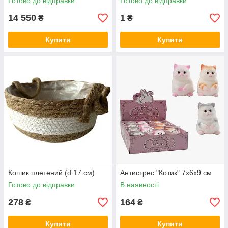
Готово до відправки
Готово до відправки
14 550
1
₴
₴
Купити
Купити
Кошик плетений (d 17 см)
Антистрес "Котик" 7х6х9 см
Готово до відправки
В наявності
278
164
₴
₴
Купити
Купити