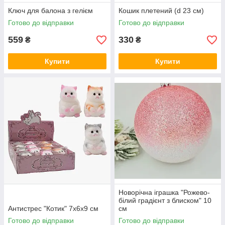
Ключ для балона з гелієм
Кошик плетений (d 23 см)
Готово до відправки
Готово до відправки
559
330
₴
₴
Купити
Купити
Новорічна іграшка "Рожево-
білий градієнт з блиском" 10
Антистрес "Котик" 7х6х9 см
см
Готово до відправки
Готово до відправки