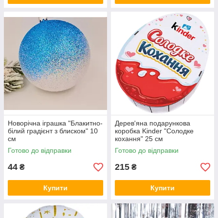
Новорічна іграшка "Блакитно-
Дерев'яна подарункова
білий градієнт з блиском" 10
коробка Kinder "Солодке
см
кохання" 25 см
Готово до відправки
Готово до відправки
44
215
₴
₴
Купити
Купити