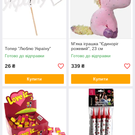
М'яка іграшка "Єдиноріг
Топер "Люблю Україну"
рожевий", 23 см
Готово до відправки
Готово до відправки
26
339
₴
₴
Купити
Купити