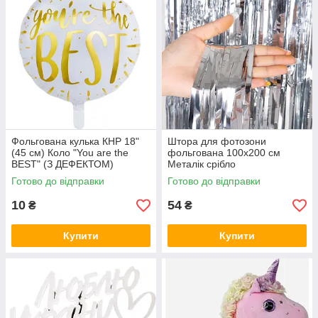
Фольгована кулька КНР 18"
Штора для фотозони
(45 см) Коло "You are the
фольгована 100х200 см
BEST" (З ДЕФЕКТОМ)
Металік срібло
Готово до відправки
Готово до відправки
10
54
₴
₴
Купити
Купити