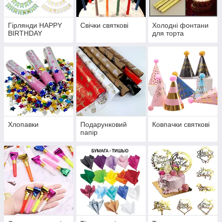
Гірлянди HAPPY
Свічки святкові
Холодні фонтани
BIRTHDAY
для торта
Хлопавки
Подарунковий
Ковпачки святкові
папір