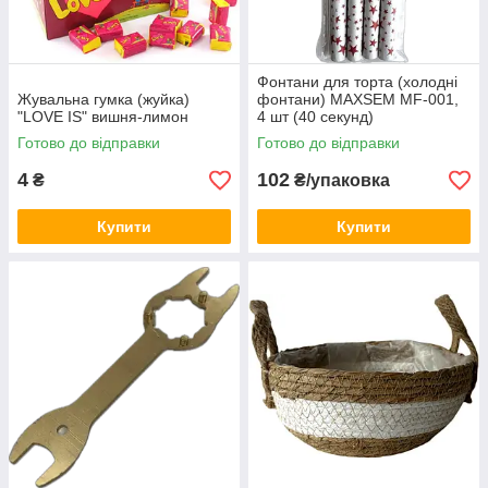
Фонтани для торта (холодні
Жувальна гумка (жуйка)
фонтани) MAXSEM MF-001,
"LOVE IS" вишня-лимон
4 шт (40 секунд)
Готово до відправки
Готово до відправки
4
102
₴
₴/упаковка
Купити
Купити