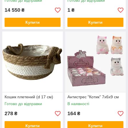
Готово до відправки
Готово до відправки
14 550
1
₴
₴
Купити
Купити
Кошик плетений (d 17 см)
Антистрес "Котик" 7х6х9 см
Готово до відправки
В наявності
278
164
₴
₴
Купити
Купити