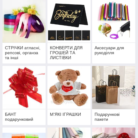
СТРІЧКИ атласні,
КОНВЕРТИ ДЛЯ
Аксесуари для
репсові, органза
ГРОШЕЙ ТА
рукоділля
та інші
ЛИСТІВКИ
БАНТ
М'ЯКІ ІГРАШКИ
Подарункові
подарунковий
пакети