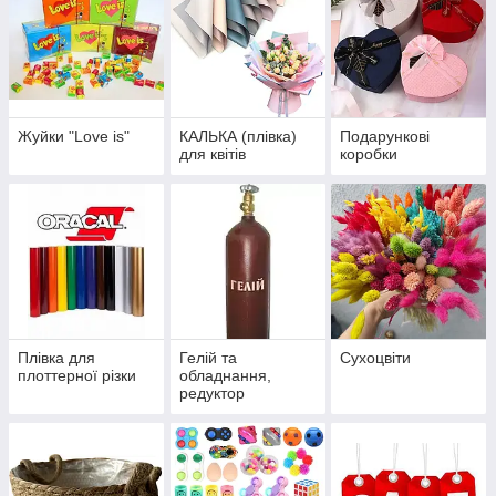
Жуйки "Love is"
КАЛЬКА (плівка)
Подарункові
для квітів
коробки
Плівка для
Гелій та
Сухоцвіти
плоттерної різки
обладнання,
редуктор