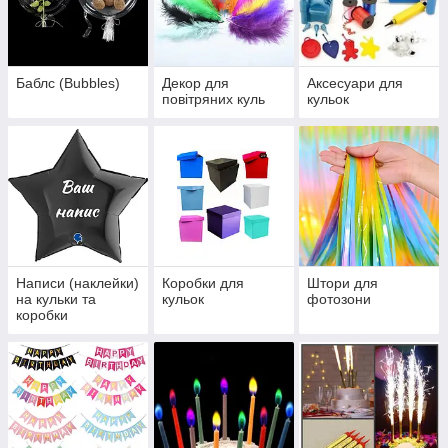
Баблс (Bubbles)
Декор для
Аксесуари для
повітряних куль
кульок
Написи (наклейки)
Коробки для
Штори для
на кульки та
кульок
фотозони
коробки