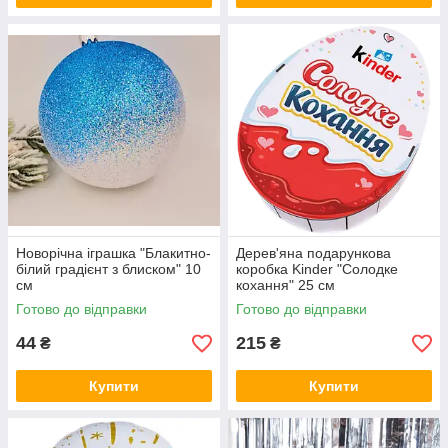
Новорічна іграшка "Блакитно-
Дерев'яна подарункова
білий градієнт з блиском" 10
коробка Kinder "Солодке
см
кохання" 25 см
Готово до відправки
Готово до відправки
44
215
₴
₴
Купити
Купити