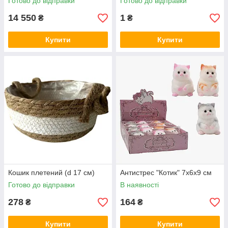
Готово до відправки
Готово до відправки
14 550
1
₴
₴
Купити
Купити
Кошик плетений (d 17 см)
Антистрес "Котик" 7х6х9 см
Готово до відправки
В наявності
278
164
₴
₴
Купити
Купити