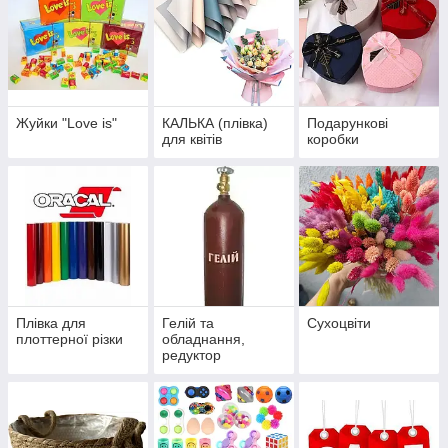
Жуйки "Love is"
КАЛЬКА (плівка)
Подарункові
для квітів
коробки
Плівка для
Гелій та
Сухоцвіти
плоттерної різки
обладнання,
редуктор