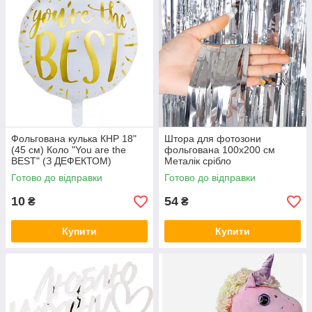
Фольгована кулька КНР 18"
Штора для фотозони
(45 см) Коло "You are the
фольгована 100х200 см
BEST" (З ДЕФЕКТОМ)
Металік срібло
Готово до відправки
Готово до відправки
10
54
₴
₴
Купити
Купити