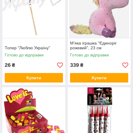
М'яка іграшка "Єдиноріг
Топер "Люблю Україну"
рожевий", 23 см
Готово до відправки
Готово до відправки
26
339
₴
₴
Купити
Купити