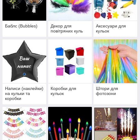
Баблс (Bubbles)
Декор для
Аксесуари для
повітряних куль
кульок
Написи (наклейки)
Коробки для
Штори для
на кульки та
кульок
фотозони
коробки