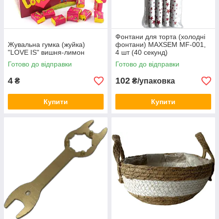
Фонтани для торта (холодні
Жувальна гумка (жуйка)
фонтани) MAXSEM MF-001,
"LOVE IS" вишня-лимон
4 шт (40 секунд)
Готово до відправки
Готово до відправки
4
102
₴
₴/упаковка
Купити
Купити