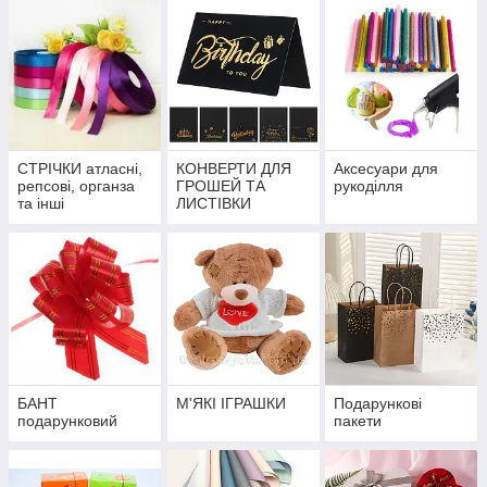
СТРІЧКИ атласні,
КОНВЕРТИ ДЛЯ
Аксесуари для
репсові, органза
ГРОШЕЙ ТА
рукоділля
та інші
ЛИСТІВКИ
БАНТ
М'ЯКІ ІГРАШКИ
Подарункові
подарунковий
пакети