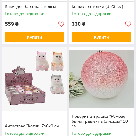
Ключ для балона з гелієм
Кошик плетений (d 23 см)
Готово до відправки
Готово до відправки
559
330
₴
₴
Купити
Купити
Новорічна іграшка "Рожево-
білий градієнт з блиском" 10
Антистрес "Котик" 7х6х9 см
см
Готово до відправки
Готово до відправки