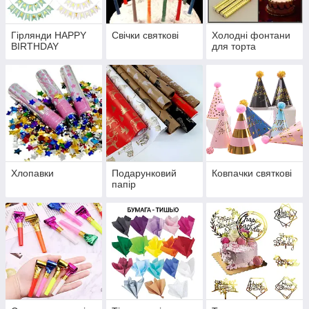
Гірлянди HAPPY
Свічки святкові
Холодні фонтани
BIRTHDAY
для торта
Хлопавки
Подарунковий
Ковпачки святкові
папір