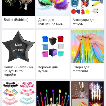
Баблс (Bubbles)
Декор для
Аксесуари для
повітряних куль
кульок
Написи (наклейки)
Коробки для
Штори для
на кульки та
кульок
фотозони
коробки