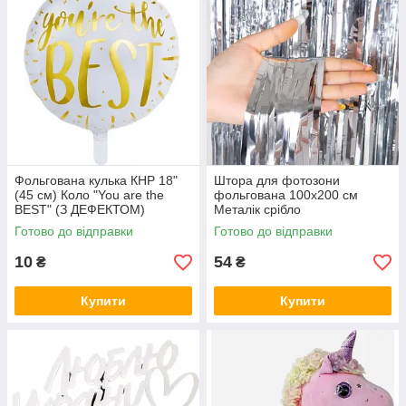
Фольгована кулька КНР 18"
Штора для фотозони
(45 см) Коло "You are the
фольгована 100х200 см
BEST" (З ДЕФЕКТОМ)
Металік срібло
Готово до відправки
Готово до відправки
10
54
₴
₴
Купити
Купити