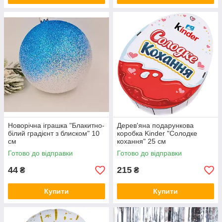
Новорічна іграшка "Блакитно-
Дерев'яна подарункова
білий градієнт з блиском" 10
коробка Kinder "Солодке
см
кохання" 25 см
Готово до відправки
Готово до відправки
44
215
₴
₴
Купити
Купити