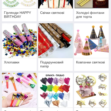
Гірлянди HAPPY
Свічки святкові
Холодні фонтани
BIRTHDAY
для торта
Хлопавки
Подарунковий
Ковпачки святкові
папір