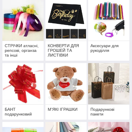
СТРІЧКИ атласні,
КОНВЕРТИ ДЛЯ
Аксесуари для
репсові, органза
ГРОШЕЙ ТА
рукоділля
та інші
ЛИСТІВКИ
БАНТ
М'ЯКІ ІГРАШКИ
Подарункові
подарунковий
пакети