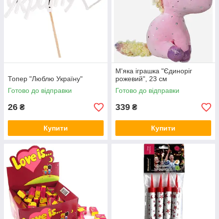
М'яка іграшка "Єдиноріг
Топер "Люблю Україну"
рожевий", 23 см
Готово до відправки
Готово до відправки
26
339
₴
₴
Купити
Купити