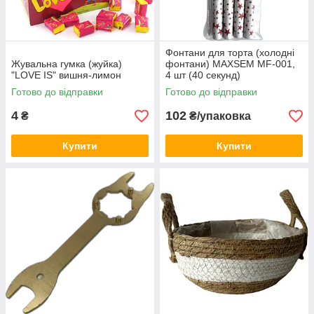
Фонтани для торта (холодні
Жувальна гумка (жуйка)
фонтани) MAXSEM MF-001,
"LOVE IS" вишня-лимон
4 шт (40 секунд)
Готово до відправки
Готово до відправки
4
102
₴
₴/упаковка
Купити
Купити