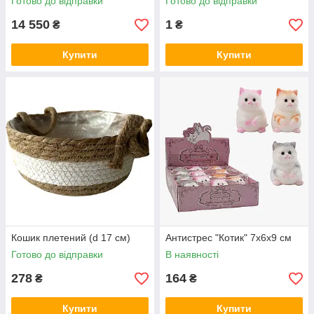
Готово до відправки
Готово до відправки
14 550
1
₴
₴
Купити
Купити
Кошик плетений (d 17 см)
Антистрес "Котик" 7х6х9 см
Готово до відправки
В наявності
278
164
₴
₴
Купити
Купити