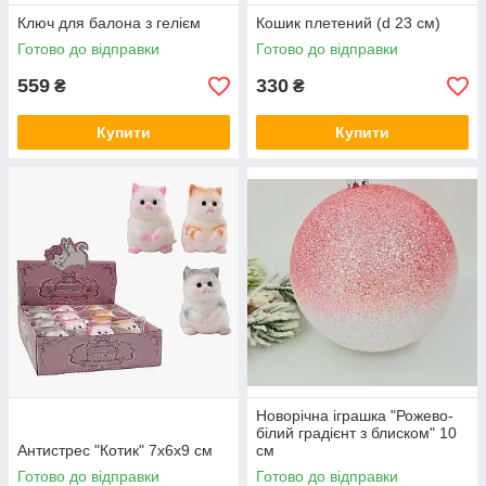
Ключ для балона з гелієм
Кошик плетений (d 23 см)
Готово до відправки
Готово до відправки
559
330
₴
₴
Купити
Купити
Новорічна іграшка "Рожево-
білий градієнт з блиском" 10
Антистрес "Котик" 7х6х9 см
см
Готово до відправки
Готово до відправки