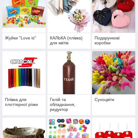
Жуйки "Love is"
КАЛЬКА (плівка)
Подарункові
для квітів
коробки
Плівка для
Гелій та
Сухоцвіти
плоттерної різки
обладнання,
редуктор