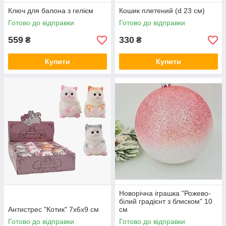
Ключ для балона з гелієм
Кошик плетений (d 23 см)
Готово до відправки
Готово до відправки
559
330
₴
₴
Купити
Купити
Новорічна іграшка "Рожево-
білий градієнт з блиском" 10
Антистрес "Котик" 7х6х9 см
см
Готово до відправки
Готово до відправки