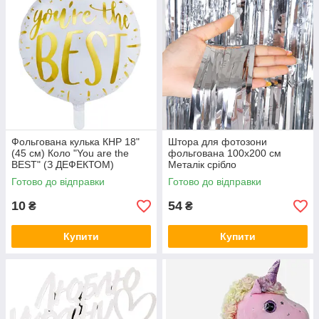
Фольгована кулька КНР 18"
Штора для фотозони
(45 см) Коло "You are the
фольгована 100х200 см
BEST" (З ДЕФЕКТОМ)
Металік срібло
Готово до відправки
Готово до відправки
10
54
₴
₴
Купити
Купити