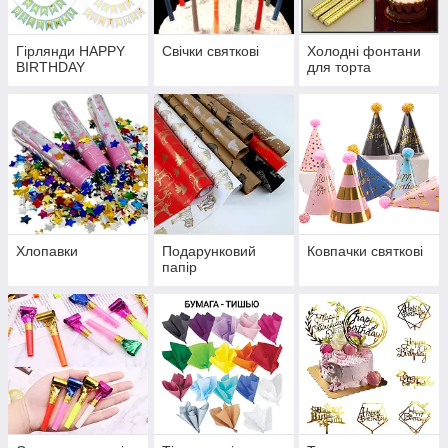
Гірлянди HAPPY
Свічки святкові
Холодні фонтани
BIRTHDAY
для торта
Хлопавки
Подарунковий
Ковпачки святкові
папір