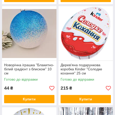
Новорічна іграшка "Блакитно-
Дерев'яна подарункова
білий градієнт з блиском" 10
коробка Kinder "Солодке
см
кохання" 25 см
Готово до відправки
Готово до відправки
44
215
₴
₴
Купити
Купити