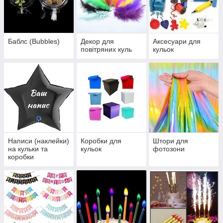
Баблс (Bubbles)
Декор для
Аксесуари для
повітряних куль
кульок
Написи (наклейки)
Коробки для
Штори для
на кульки та
кульок
фотозони
коробки