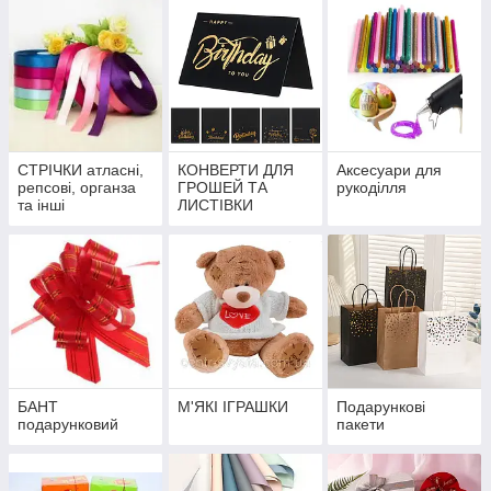
СТРІЧКИ атласні,
КОНВЕРТИ ДЛЯ
Аксесуари для
репсові, органза
ГРОШЕЙ ТА
рукоділля
та інші
ЛИСТІВКИ
БАНТ
М'ЯКІ ІГРАШКИ
Подарункові
подарунковий
пакети