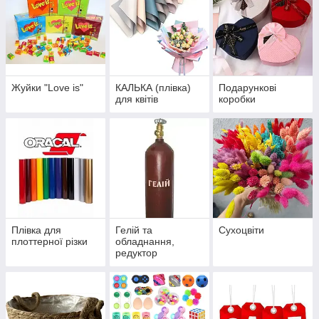
Жуйки "Love is"
КАЛЬКА (плівка)
Подарункові
для квітів
коробки
Плівка для
Гелій та
Сухоцвіти
плоттерної різки
обладнання,
редуктор