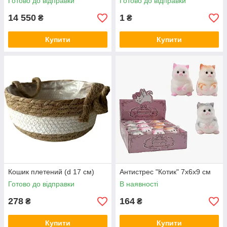
Готово до відправки
Готово до відправки
14 550
1
₴
₴
Купити
Купити
Кошик плетений (d 17 см)
Антистрес "Котик" 7х6х9 см
Готово до відправки
В наявності
278
164
₴
₴
Купити
Купити