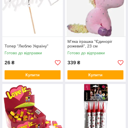
М'яка іграшка "Єдиноріг
Топер "Люблю Україну"
рожевий", 23 см
Готово до відправки
Готово до відправки
26
339
₴
₴
Купити
Купити