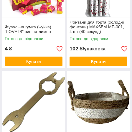
Фонтани для торта (холодні
Жувальна гумка (жуйка)
фонтани) MAXSEM MF-001,
"LOVE IS" вишня-лимон
4 шт (40 секунд)
Готово до відправки
Готово до відправки
4
102
₴
₴/упаковка
Купити
Купити