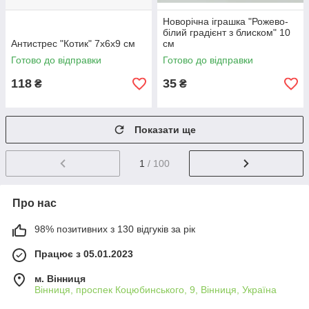
Новорічна іграшка "Рожево-
білий градієнт з блиском" 10
Антистрес "Котик" 7х6х9 см
см
Готово до відправки
Готово до відправки
118
35
₴
₴
Показати ще
1
/ 100
Про нас
98% позитивних з 130 відгуків за рік
Працює з 05.01.2023
м. Вінниця
Вінниця, проспек Коцюбинського, 9, Вінниця, Україна