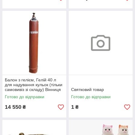
Балон з гелієм, Гелій 40 л
для надування кульок (тільки
самовивіз зі складу) Вінниця
Святковий товар
Готово до відправки
Готово до відправки
14 550
1
₴
₴