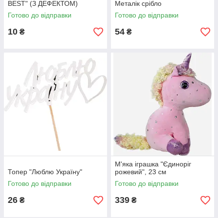
BEST" (З ДЕФЕКТОМ)
Металік срібло
Готово до відправки
Готово до відправки
10
54
₴
₴
М'яка іграшка "Єдиноріг
Топер "Люблю Україну"
рожевий", 23 см
Готово до відправки
Готово до відправки
26
339
₴
₴