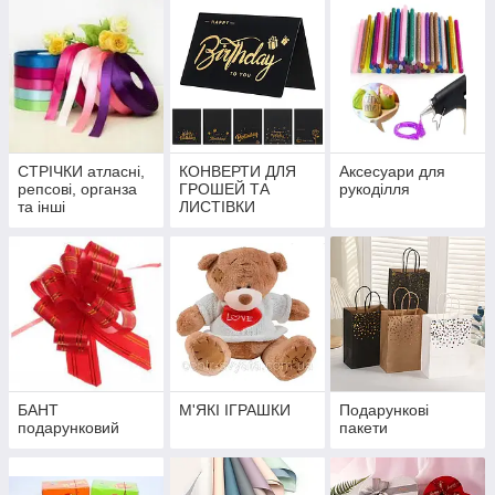
СТРІЧКИ атласні,
КОНВЕРТИ ДЛЯ
Аксесуари для
репсові, органза
ГРОШЕЙ ТА
рукоділля
та інші
ЛИСТІВКИ
БАНТ
М'ЯКІ ІГРАШКИ
Подарункові
подарунковий
пакети