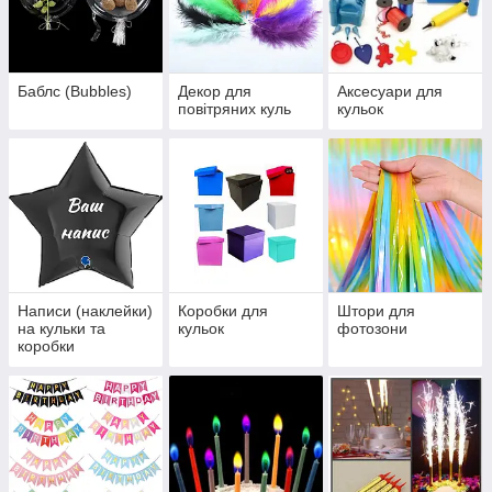
Баблс (Bubbles)
Декор для
Аксесуари для
повітряних куль
кульок
Написи (наклейки)
Коробки для
Штори для
на кульки та
кульок
фотозони
коробки