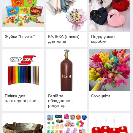
Жуйки "Love is"
КАЛЬКА (плівка)
Подарункові
для квітів
коробки
Плівка для
Гелій та
Сухоцвіти
плоттерної різки
обладнання,
редуктор