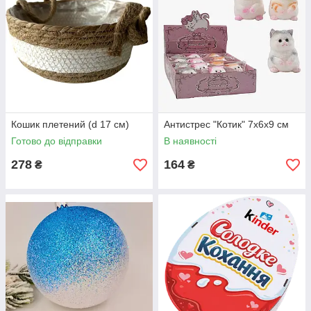
Кошик плетений (d 17 см)
Антистрес "Котик" 7х6х9 см
Готово до відправки
В наявності
278
164
₴
₴