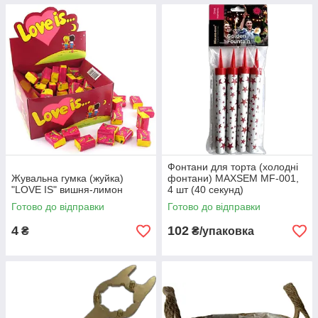
Фонтани для торта (холодні
Жувальна гумка (жуйка)
фонтани) MAXSEM MF-001,
"LOVE IS" вишня-лимон
4 шт (40 секунд)
Готово до відправки
Готово до відправки
4
102
₴
₴/упаковка