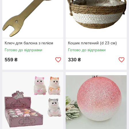
Ключ для балона з гелієм
Кошик плетений (d 23 см)
Готово до відправки
Готово до відправки
559
330
₴
₴