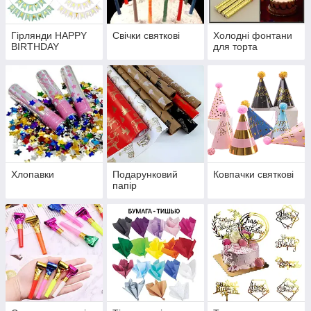
Гірлянди HAPPY
Свічки святкові
Холодні фонтани
BIRTHDAY
для торта
Хлопавки
Подарунковий
Ковпачки святкові
папір