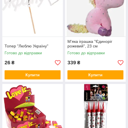
М'яка іграшка "Єдиноріг
Топер "Люблю Україну"
рожевий", 23 см
Готово до відправки
Готово до відправки
26
339
₴
₴
Купити
Купити