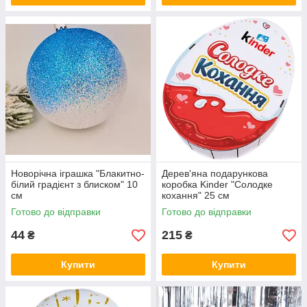
Новорічна іграшка "Блакитно-
Дерев'яна подарункова
білий градієнт з блиском" 10
коробка Kinder "Солодке
см
кохання" 25 см
Готово до відправки
Готово до відправки
44
215
₴
₴
Купити
Купити