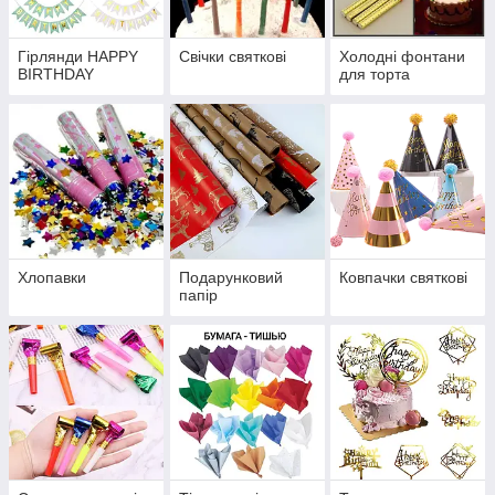
Гірлянди HAPPY
Свічки святкові
Холодні фонтани
BIRTHDAY
для торта
Хлопавки
Подарунковий
Ковпачки святкові
папір