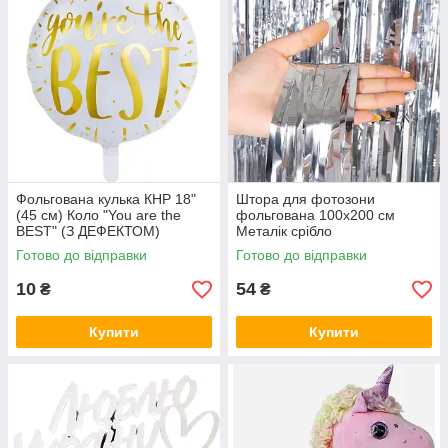
Фольгована кулька КНР 18"
Штора для фотозони
(45 см) Коло "You are the
фольгована 100х200 см
BEST" (З ДЕФЕКТОМ)
Металік срібло
Готово до відправки
Готово до відправки
10
54
₴
₴
Купити
Купити