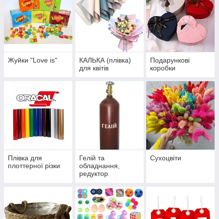
Жуйки "Love is"
КАЛЬКА (плівка)
Подарункові
для квітів
коробки
Плівка для
Гелій та
Сухоцвіти
плоттерної різки
обладнання,
редуктор