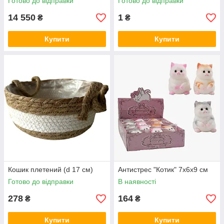
Готово до відправки
Готово до відправки
14 550
1
₴
₴
Купити
Купити
Кошик плетений (d 17 см)
Антистрес "Котик" 7х6х9 см
Готово до відправки
В наявності
278
164
₴
₴
Купити
Купити