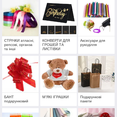
СТРІЧКИ атласні,
КОНВЕРТИ ДЛЯ
Аксесуари для
репсові, органза
ГРОШЕЙ ТА
рукоділля
та інші
ЛИСТІВКИ
БАНТ
М'ЯКІ ІГРАШКИ
Подарункові
подарунковий
пакети