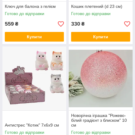
Ключ для балона з гелієм
Кошик плетений (d 23 см)
Готово до відправки
Готово до відправки
559
330
₴
₴
Купити
Купити
Новорічна іграшка "Рожево-
білий градієнт з блиском" 10
Антистрес "Котик" 7х6х9 см
см
Готово до відправки
Готово до відправки