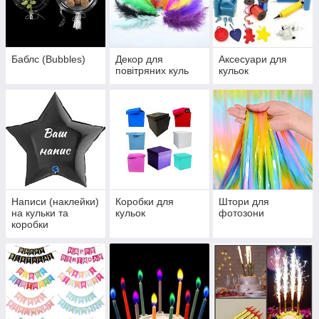
Баблс (Bubbles)
Декор для
Аксесуари для
повітряних куль
кульок
Написи (наклейки)
Коробки для
Штори для
на кульки та
кульок
фотозони
коробки