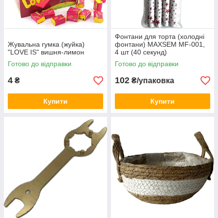
Фонтани для торта (холодні
Жувальна гумка (жуйка)
фонтани) MAXSEM MF-001,
"LOVE IS" вишня-лимон
4 шт (40 секунд)
Готово до відправки
Готово до відправки
4
102
₴
₴/упаковка
Купити
Купити