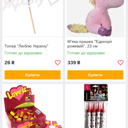
М'яка іграшка "Єдиноріг
Топер "Люблю Україну"
рожевий", 23 см
Готово до відправки
Готово до відправки
26
339
₴
₴
Купити
Купити