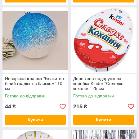
Новорічна іграшка "Блакитно-
Дерев'яна подарункова
білий градієнт з блиском" 10
коробка Kinder "Солодке
см
кохання" 25 см
Готово до відправки
Готово до відправки
44
215
₴
₴
Купити
Купити