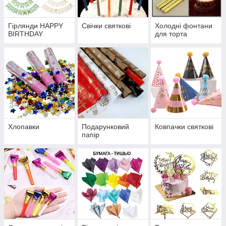
Гірлянди HAPPY
Свічки святкові
Холодні фонтани
BIRTHDAY
для торта
Хлопавки
Подарунковий
Ковпачки святкові
папір