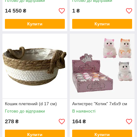
Готово до відправки
Готово до відправки
14 550
1
₴
₴
Купити
Купити
Кошик плетений (d 17 см)
Антистрес "Котик" 7х6х9 см
Готово до відправки
В наявності
278
164
₴
₴
Купити
Купити