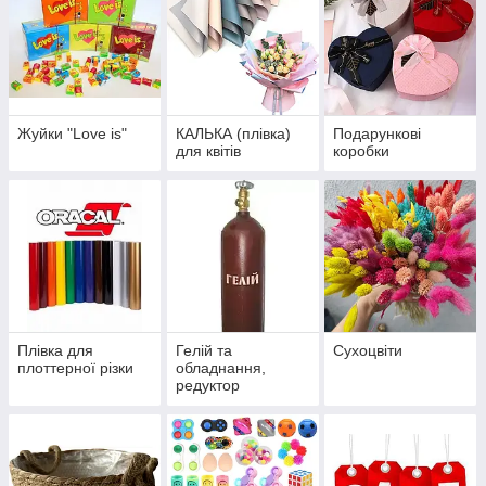
Жуйки "Love is"
КАЛЬКА (плівка)
Подарункові
для квітів
коробки
Плівка для
Гелій та
Сухоцвіти
плоттерної різки
обладнання,
редуктор