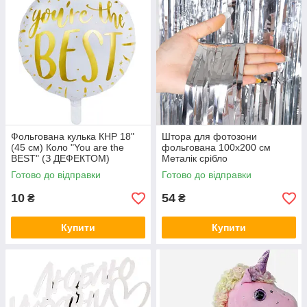
Фольгована кулька КНР 18"
Штора для фотозони
(45 см) Коло "You are the
фольгована 100х200 см
BEST" (З ДЕФЕКТОМ)
Металік срібло
Готово до відправки
Готово до відправки
10
54
₴
₴
Купити
Купити