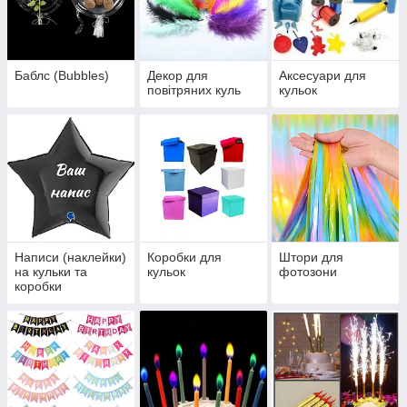
Баблс (Bubbles)
Декор для
Аксесуари для
повітряних куль
кульок
Написи (наклейки)
Коробки для
Штори для
на кульки та
кульок
фотозони
коробки