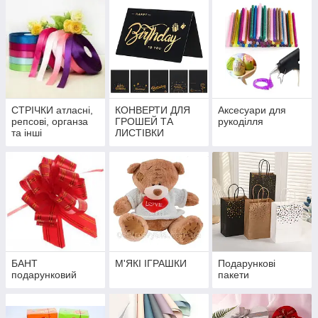
СТРІЧКИ атласні,
КОНВЕРТИ ДЛЯ
Аксесуари для
репсові, органза
ГРОШЕЙ ТА
рукоділля
та інші
ЛИСТІВКИ
БАНТ
М'ЯКІ ІГРАШКИ
Подарункові
подарунковий
пакети