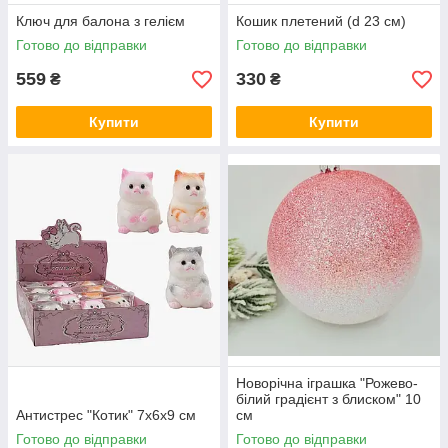
Ключ для балона з гелієм
Кошик плетений (d 23 см)
Готово до відправки
Готово до відправки
559
330
₴
₴
Купити
Купити
Новорічна іграшка "Рожево-
білий градієнт з блиском" 10
Антистрес "Котик" 7х6х9 см
см
Готово до відправки
Готово до відправки