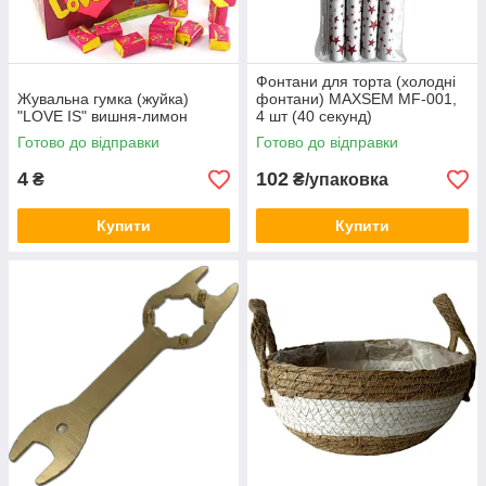
Фонтани для торта (холодні
Жувальна гумка (жуйка)
фонтани) MAXSEM MF-001,
"LOVE IS" вишня-лимон
4 шт (40 секунд)
Готово до відправки
Готово до відправки
4
102
₴
₴/упаковка
Купити
Купити