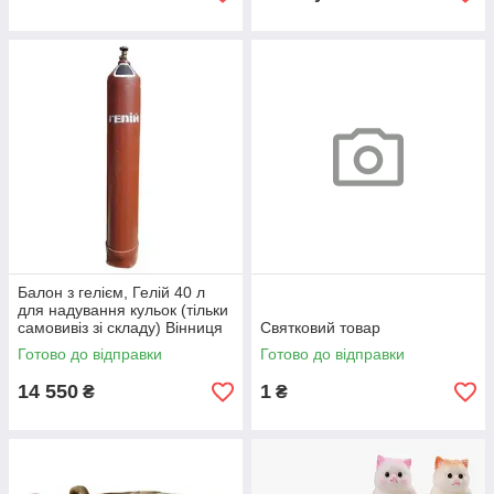
Балон з гелієм, Гелій 40 л
для надування кульок (тільки
самовивіз зі складу) Вінниця
Святковий товар
Готово до відправки
Готово до відправки
14 550
1
₴
₴