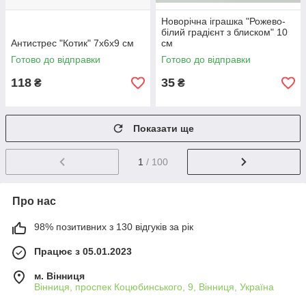
Новорічна іграшка "Рожево-
білий градієнт з блиском" 10
Антистрес "Котик" 7х6х9 см
см
Готово до відправки
Готово до відправки
118
35
₴
₴
Показати ще
1
/ 100
Про нас
98% позитивних з 130 відгуків за рік
Працює з 05.01.2023
м. Вінниця
Вінниця, проспек Коцюбинського, 9, Вінниця, Україна