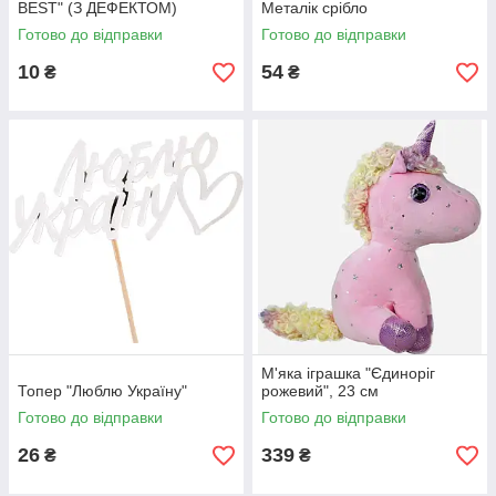
BEST" (З ДЕФЕКТОМ)
Металік срібло
Готово до відправки
Готово до відправки
10
54
₴
₴
М'яка іграшка "Єдиноріг
Топер "Люблю Україну"
рожевий", 23 см
Готово до відправки
Готово до відправки
26
339
₴
₴