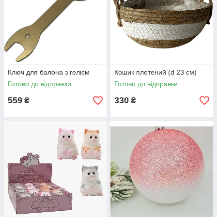
Ключ для балона з гелієм
Кошик плетений (d 23 см)
Готово до відправки
Готово до відправки
559
330
₴
₴