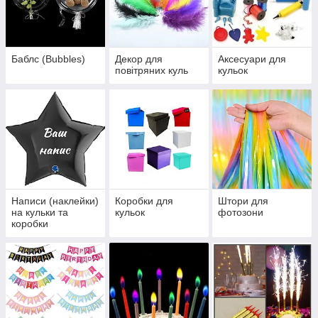
Баблс (Bubbles)
Декор для
Аксесуари для
повітряних куль
кульок
Написи (наклейки)
Коробки для
Штори для
на кульки та
кульок
фотозони
коробки