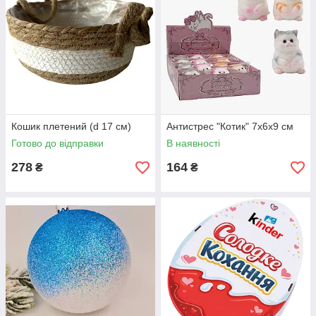
Кошик плетений (d 17 см)
Антистрес "Котик" 7х6х9 см
Готово до відправки
В наявності
278
164
₴
₴