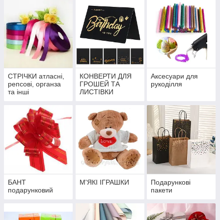
СТРІЧКИ атласні,
КОНВЕРТИ ДЛЯ
Аксесуари для
репсові, органза
ГРОШЕЙ ТА
рукоділля
та інші
ЛИСТІВКИ
БАНТ
М'ЯКІ ІГРАШКИ
Подарункові
подарунковий
пакети