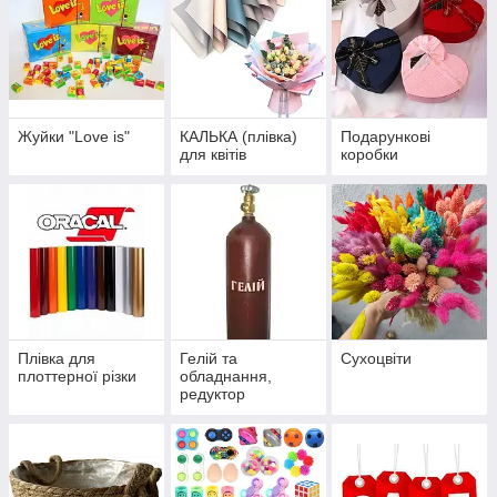
Жуйки "Love is"
КАЛЬКА (плівка)
Подарункові
для квітів
коробки
Плівка для
Гелій та
Сухоцвіти
плоттерної різки
обладнання,
редуктор