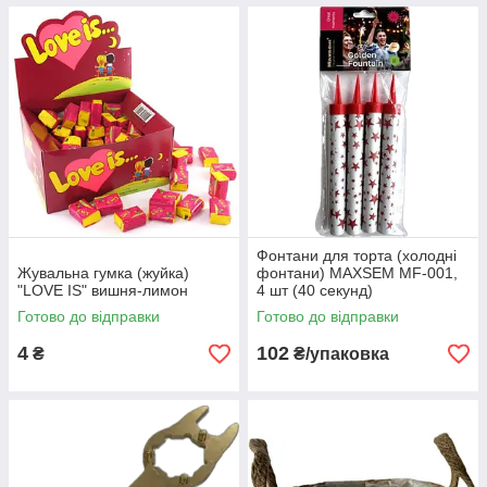
Фонтани для торта (холодні
Жувальна гумка (жуйка)
фонтани) MAXSEM MF-001,
"LOVE IS" вишня-лимон
4 шт (40 секунд)
Готово до відправки
Готово до відправки
4
102
₴
₴/упаковка