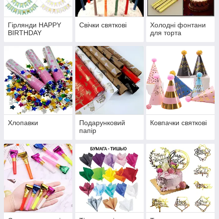
Гірлянди HAPPY
Свічки святкові
Холодні фонтани
BIRTHDAY
для торта
Хлопавки
Подарунковий
Ковпачки святкові
папір