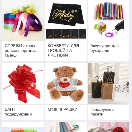
СТРІЧКИ атласні,
КОНВЕРТИ ДЛЯ
Аксесуари для
репсові, органза
ГРОШЕЙ ТА
рукоділля
та інші
ЛИСТІВКИ
БАНТ
М'ЯКІ ІГРАШКИ
Подарункові
подарунковий
пакети