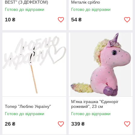
BEST" (З ДЕФЕКТОМ)
Металік срібло
Готово до відправки
Готово до відправки
10
54
₴
₴
М'яка іграшка "Єдиноріг
Топер "Люблю Україну"
рожевий", 23 см
Готово до відправки
Готово до відправки
26
339
₴
₴