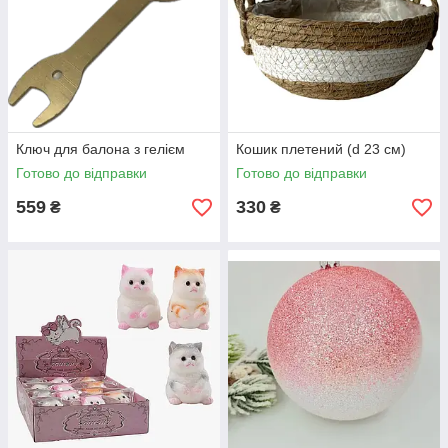
Ключ для балона з гелієм
Кошик плетений (d 23 см)
Готово до відправки
Готово до відправки
559
330
₴
₴