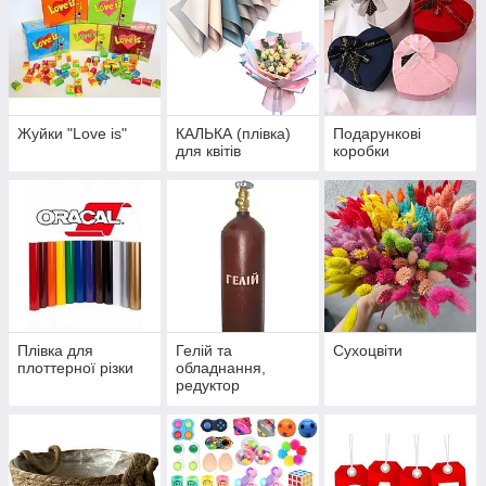
Жуйки "Love is"
КАЛЬКА (плівка)
Подарункові
для квітів
коробки
Плівка для
Гелій та
Сухоцвіти
плоттерної різки
обладнання,
редуктор