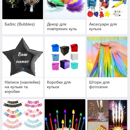
Баблс (Bubbles)
Декор для
Аксесуари для
повітряних куль
кульок
Написи (наклейки)
Коробки для
Штори для
на кульки та
кульок
фотозони
коробки