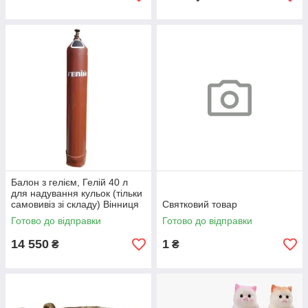
Балон з гелієм, Гелій 40 л
для надування кульок (тільки
самовивіз зі складу) Вінниця
Святковий товар
Готово до відправки
Готово до відправки
14 550
1
₴
₴