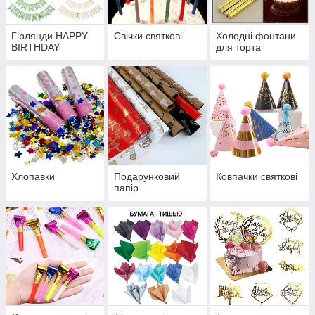
Гірлянди HAPPY
Свічки святкові
Холодні фонтани
BIRTHDAY
для торта
Хлопавки
Подарунковий
Ковпачки святкові
папір