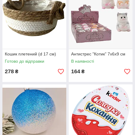
Кошик плетений (d 17 см)
Антистрес "Котик" 7х6х9 см
Готово до відправки
В наявності
278
164
₴
₴