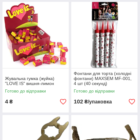
Фонтани для торта (холодні
Жувальна гумка (жуйка)
фонтани) MAXSEM MF-001,
"LOVE IS" вишня-лимон
4 шт (40 секунд)
Готово до відправки
Готово до відправки
4
102
₴
₴/упаковка