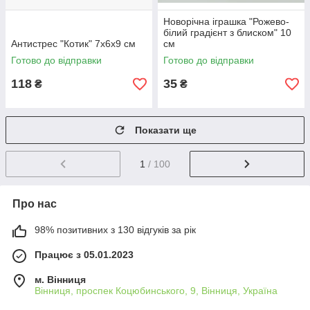
Новорічна іграшка "Рожево-
білий градієнт з блиском" 10
Антистрес "Котик" 7х6х9 см
см
Готово до відправки
Готово до відправки
118
35
₴
₴
Показати ще
1
/ 100
Про нас
98% позитивних з 130 відгуків за рік
Працює з 05.01.2023
м. Вінниця
Вінниця, проспек Коцюбинського, 9, Вінниця, Україна