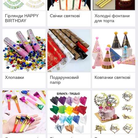
Гірлянди HAPPY
Свічки святкові
Холодні фонтани
BIRTHDAY
для торта
Хлопавки
Подарунковий
Ковпачки святкові
папір