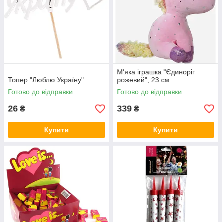
М'яка іграшка "Єдиноріг
Топер "Люблю Україну"
рожевий", 23 см
Готово до відправки
Готово до відправки
26
339
₴
₴
Купити
Купити