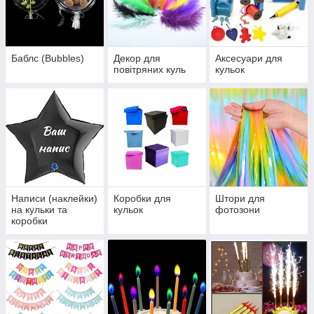
Баблс (Bubbles)
Декор для
Аксесуари для
повітряних куль
кульок
Написи (наклейки)
Коробки для
Штори для
на кульки та
кульок
фотозони
коробки