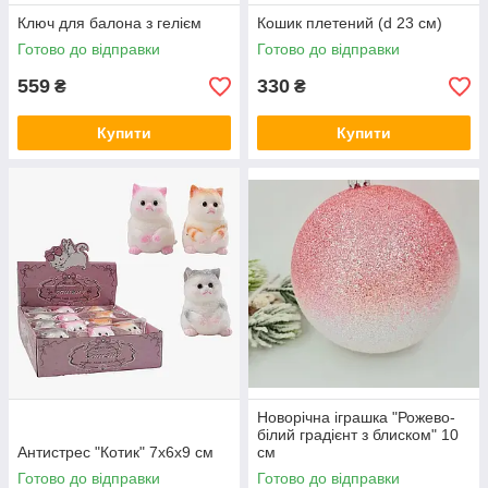
Ключ для балона з гелієм
Кошик плетений (d 23 см)
Готово до відправки
Готово до відправки
559
330
₴
₴
Купити
Купити
Новорічна іграшка "Рожево-
білий градієнт з блиском" 10
Антистрес "Котик" 7х6х9 см
см
Готово до відправки
Готово до відправки