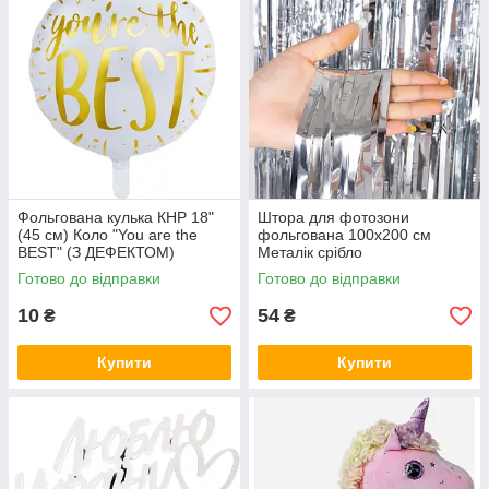
Фольгована кулька КНР 18"
Штора для фотозони
(45 см) Коло "You are the
фольгована 100х200 см
BEST" (З ДЕФЕКТОМ)
Металік срібло
Готово до відправки
Готово до відправки
10
54
₴
₴
Купити
Купити