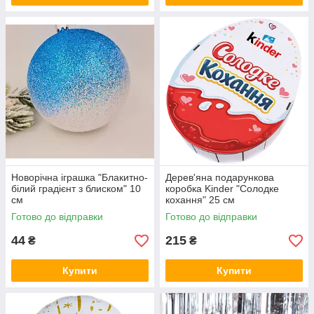
Новорічна іграшка "Блакитно-
Дерев'яна подарункова
білий градієнт з блиском" 10
коробка Kinder "Солодке
см
кохання" 25 см
Готово до відправки
Готово до відправки
44
215
₴
₴
Купити
Купити