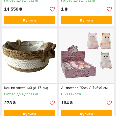
Готово до відправки
Готово до відправки
14 550
1
₴
₴
Купити
Купити
Кошик плетений (d 17 см)
Антистрес "Котик" 7х6х9 см
Готово до відправки
В наявності
278
164
₴
₴
Купити
Купити