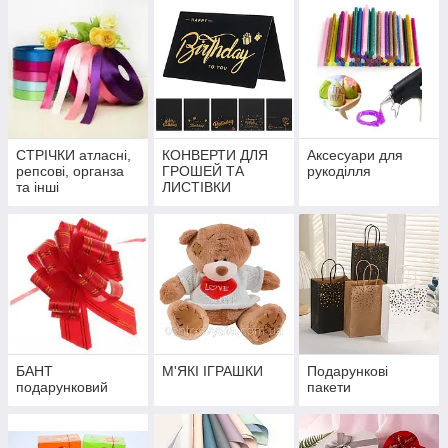
СТРІЧКИ атласні,
КОНВЕРТИ ДЛЯ
Аксесуари для
репсові, органза
ГРОШЕЙ ТА
рукоділля
та інші
ЛИСТІВКИ
БАНТ
М'ЯКІ ІГРАШКИ
Подарункові
подарунковий
пакети