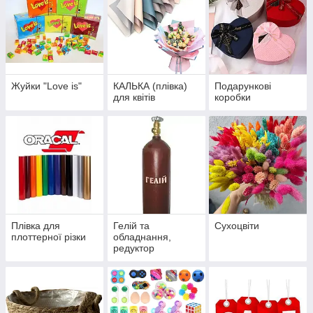
Жуйки "Love is"
КАЛЬКА (плівка)
Подарункові
для квітів
коробки
Плівка для
Гелій та
Сухоцвіти
плоттерної різки
обладнання,
редуктор