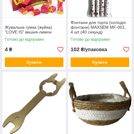
Фонтани для торта (холодні
Жувальна гумка (жуйка)
фонтани) MAXSEM MF-001,
"LOVE IS" вишня-лимон
4 шт (40 секунд)
Готово до відправки
Готово до відправки
4
102
₴
₴/упаковка
Купити
Купити