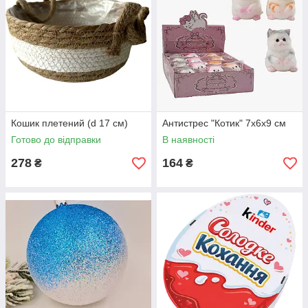
Кошик плетений (d 17 см)
Антистрес "Котик" 7х6х9 см
Готово до відправки
В наявності
278
164
₴
₴