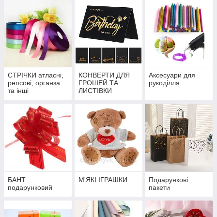
СТРІЧКИ атласні,
КОНВЕРТИ ДЛЯ
Аксесуари для
репсові, органза
ГРОШЕЙ ТА
рукоділля
та інші
ЛИСТІВКИ
БАНТ
М'ЯКІ ІГРАШКИ
Подарункові
подарунковий
пакети