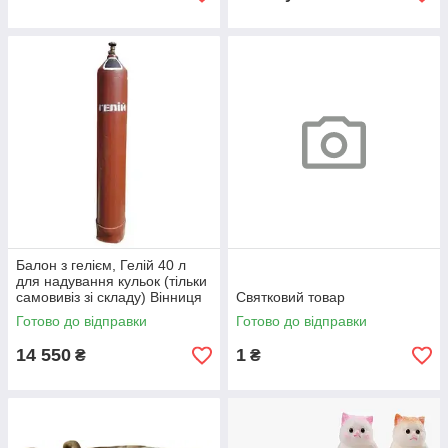
Балон з гелієм, Гелій 40 л
для надування кульок (тільки
самовивіз зі складу) Вінниця
Святковий товар
Готово до відправки
Готово до відправки
14 550
1
₴
₴