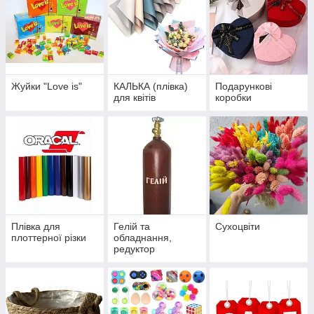
Жуйки "Love is"
КАЛЬКА (плівка)
Подарункові
для квітів
коробки
Плівка для
Гелій та
Сухоцвіти
плоттерної різки
обладнання,
редуктор