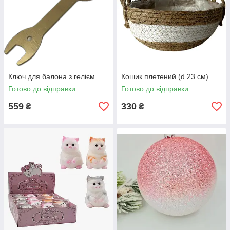
Ключ для балона з гелієм
Кошик плетений (d 23 см)
Готово до відправки
Готово до відправки
559
330
₴
₴