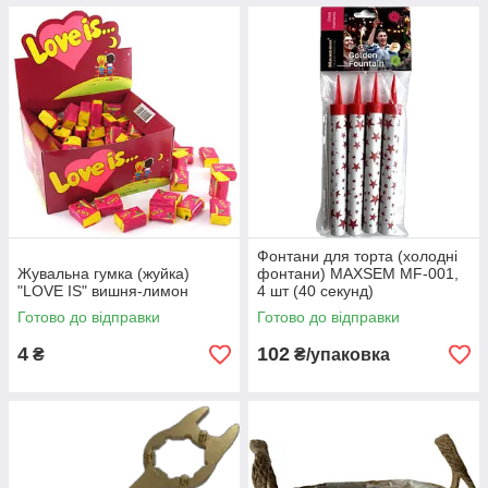
Фонтани для торта (холодні
Жувальна гумка (жуйка)
фонтани) MAXSEM MF-001,
"LOVE IS" вишня-лимон
4 шт (40 секунд)
Готово до відправки
Готово до відправки
4
102
₴
₴/упаковка