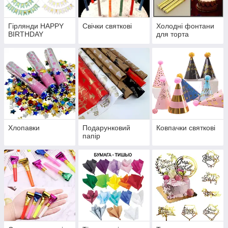
Гірлянди HAPPY
Свічки святкові
Холодні фонтани
BIRTHDAY
для торта
Хлопавки
Подарунковий
Ковпачки святкові
папір