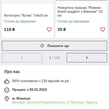
Новорічна іграшка "Рожево-
білий градієнт з блиском" 10
Антистрес "Котик" 7х6х9 см
см
Готово до відправки
Готово до відправки
118
35
₴
₴
Показати ще
1
/ 100
Про нас
98% позитивних з 130 відгуків за рік
Працює з 05.01.2023
м. Вінниця
Вінниця, проспек Коцюбинського, 9, Вінниця, Україна