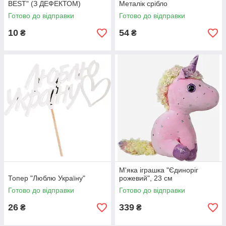
BEST" (З ДЕФЕКТОМ)
Металік срібло
Готово до відправки
Готово до відправки
10
54
₴
₴
М'яка іграшка "Єдиноріг
Топер "Люблю Україну"
рожевий", 23 см
Готово до відправки
Готово до відправки
26
339
₴
₴