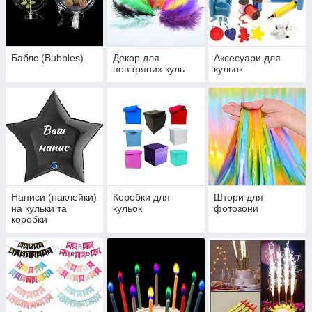
Баблс (Bubbles)
Декор для
Аксесуари для
повітряних куль
кульок
Написи (наклейки)
Коробки для
Штори для
на кульки та
кульок
фотозони
коробки