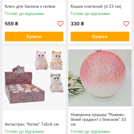
Ключ для балона з гелієм
Кошик плетений (d 23 см)
Готово до відправки
Готово до відправки
559
330
₴
₴
Купити
Купити
Новорічна іграшка "Рожево-
білий градієнт з блиском" 10
Антистрес "Котик" 7х6х9 см
см
Готово до відправки
Готово до відправки