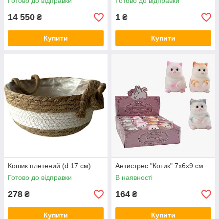
Готово до відправки
Готово до відправки
14 550
1
₴
₴
Купити
Купити
Кошик плетений (d 17 см)
Антистрес "Котик" 7х6х9 см
Готово до відправки
В наявності
278
164
₴
₴
Купити
Купити