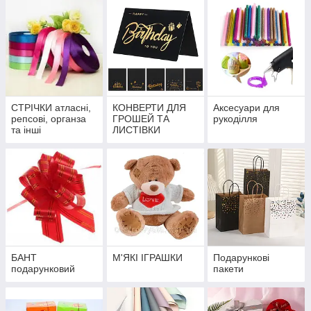
СТРІЧКИ атласні,
КОНВЕРТИ ДЛЯ
Аксесуари для
репсові, органза
ГРОШЕЙ ТА
рукоділля
та інші
ЛИСТІВКИ
БАНТ
М'ЯКІ ІГРАШКИ
Подарункові
подарунковий
пакети