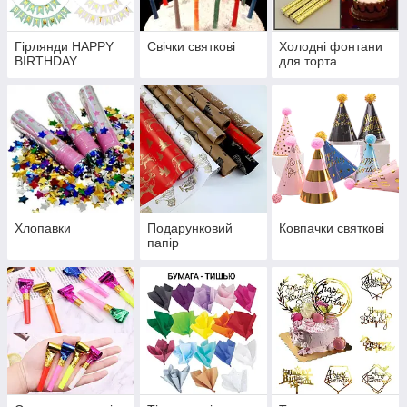
Гірлянди HAPPY
Свічки святкові
Холодні фонтани
BIRTHDAY
для торта
Хлопавки
Подарунковий
Ковпачки святкові
папір