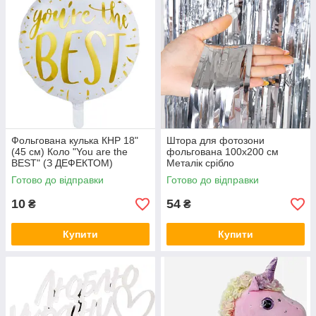
Фольгована кулька КНР 18"
Штора для фотозони
(45 см) Коло "You are the
фольгована 100х200 см
BEST" (З ДЕФЕКТОМ)
Металік срібло
Готово до відправки
Готово до відправки
10
54
₴
₴
Купити
Купити