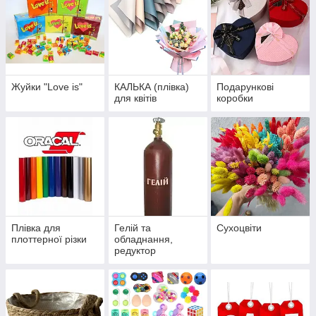
Жуйки "Love is"
КАЛЬКА (плівка)
Подарункові
для квітів
коробки
Плівка для
Гелій та
Сухоцвіти
плоттерної різки
обладнання,
редуктор