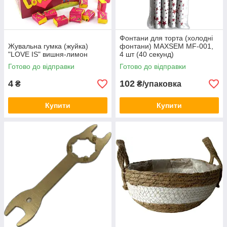
Фонтани для торта (холодні
Жувальна гумка (жуйка)
фонтани) MAXSEM MF-001,
"LOVE IS" вишня-лимон
4 шт (40 секунд)
Готово до відправки
Готово до відправки
4
102
₴
₴/упаковка
Купити
Купити