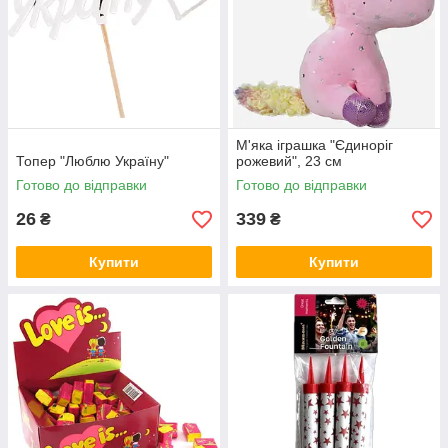
М'яка іграшка "Єдиноріг
Топер "Люблю Україну"
рожевий", 23 см
Готово до відправки
Готово до відправки
26
339
₴
₴
Купити
Купити