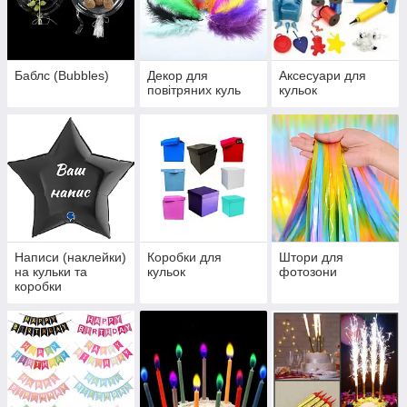
Баблс (Bubbles)
Декор для
Аксесуари для
повітряних куль
кульок
Написи (наклейки)
Коробки для
Штори для
на кульки та
кульок
фотозони
коробки