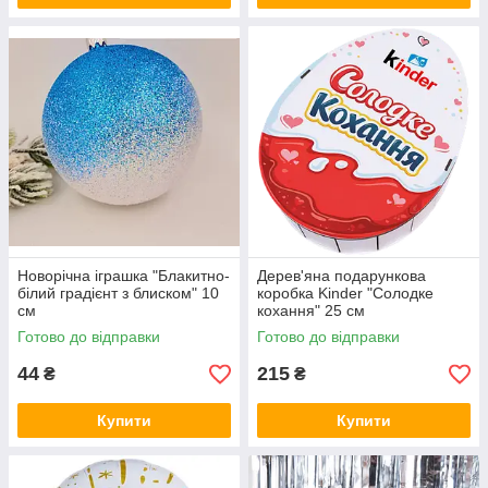
Новорічна іграшка "Блакитно-
Дерев'яна подарункова
білий градієнт з блиском" 10
коробка Kinder "Солодке
см
кохання" 25 см
Готово до відправки
Готово до відправки
44
215
₴
₴
Купити
Купити