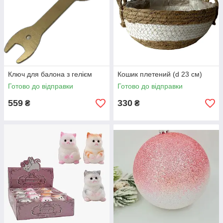
Ключ для балона з гелієм
Кошик плетений (d 23 см)
Готово до відправки
Готово до відправки
559
330
₴
₴