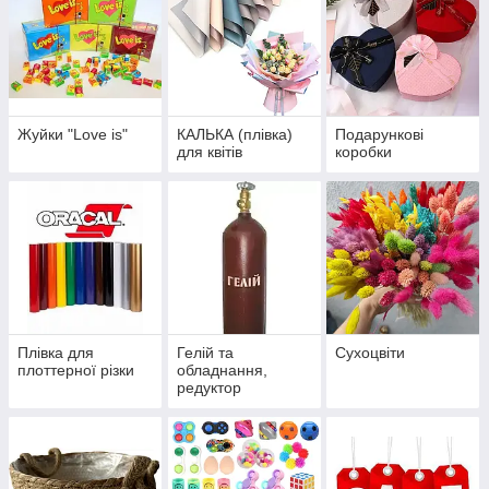
Жуйки "Love is"
КАЛЬКА (плівка)
Подарункові
для квітів
коробки
Плівка для
Гелій та
Сухоцвіти
плоттерної різки
обладнання,
редуктор