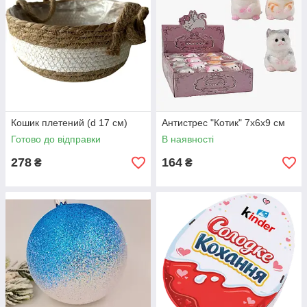
Кошик плетений (d 17 см)
Антистрес "Котик" 7х6х9 см
Готово до відправки
В наявності
278
164
₴
₴