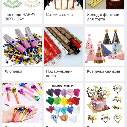
Гірлянди HAPPY
Свічки святкові
Холодні фонтани
BIRTHDAY
для торта
Хлопавки
Подарунковий
Ковпачки святкові
папір