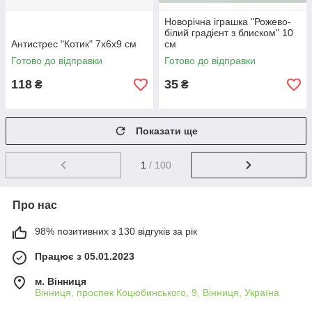
Новорічна іграшка "Рожево-
білий градієнт з блиском" 10
Антистрес "Котик" 7х6х9 см
см
Готово до відправки
Готово до відправки
118
35
₴
₴
Показати ще
1
/ 100
Про нас
98% позитивних з 130 відгуків за рік
Працює з 05.01.2023
м. Вінниця
Вінниця, проспек Коцюбинського, 9, Вінниця, Україна