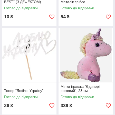
BEST" (З ДЕФЕКТОМ)
Металік срібло
Готово до відправки
Готово до відправки
10
54
₴
₴
М'яка іграшка "Єдиноріг
Топер "Люблю Україну"
рожевий", 23 см
Готово до відправки
Готово до відправки
26
339
₴
₴