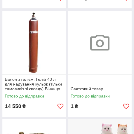
Балон з гелієм, Гелій 40 л
для надування кульок (тільки
самовивіз зі складу) Вінниця
Святковий товар
Готово до відправки
Готово до відправки
14 550
1
₴
₴