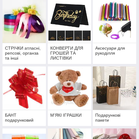
СТРІЧКИ атласні,
КОНВЕРТИ ДЛЯ
Аксесуари для
репсові, органза
ГРОШЕЙ ТА
рукоділля
та інші
ЛИСТІВКИ
БАНТ
М'ЯКІ ІГРАШКИ
Подарункові
подарунковий
пакети