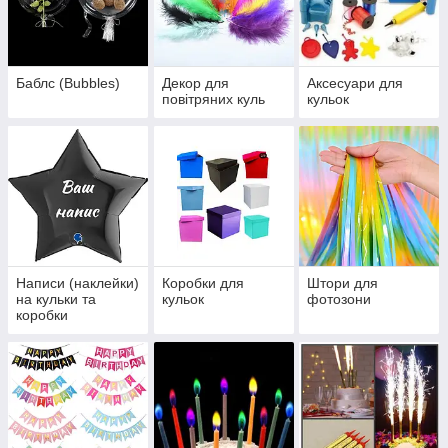
Баблс (Bubbles)
Декор для
Аксесуари для
повітряних куль
кульок
Написи (наклейки)
Коробки для
Штори для
на кульки та
кульок
фотозони
коробки