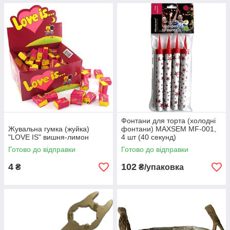
Фонтани для торта (холодні
Жувальна гумка (жуйка)
фонтани) MAXSEM MF-001,
"LOVE IS" вишня-лимон
4 шт (40 секунд)
Готово до відправки
Готово до відправки
4
102
₴
₴/упаковка