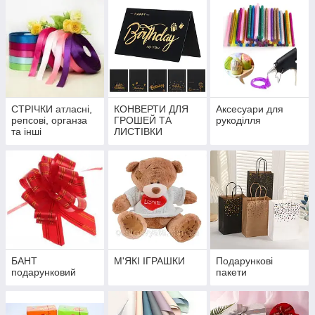
СТРІЧКИ атласні,
КОНВЕРТИ ДЛЯ
Аксесуари для
репсові, органза
ГРОШЕЙ ТА
рукоділля
та інші
ЛИСТІВКИ
БАНТ
М'ЯКІ ІГРАШКИ
Подарункові
подарунковий
пакети