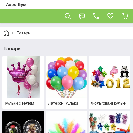
Аеро Бум
Товари
Товари
Кульки з гелієм
Латексні кульки
Фольговані кульки