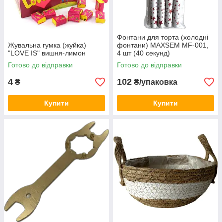
Фонтани для торта (холодні
Жувальна гумка (жуйка)
фонтани) MAXSEM MF-001,
"LOVE IS" вишня-лимон
4 шт (40 секунд)
Готово до відправки
Готово до відправки
4
102
₴
₴/упаковка
Купити
Купити