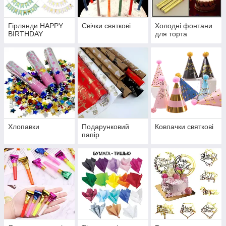
Гірлянди HAPPY
Свічки святкові
Холодні фонтани
BIRTHDAY
для торта
Хлопавки
Подарунковий
Ковпачки святкові
папір