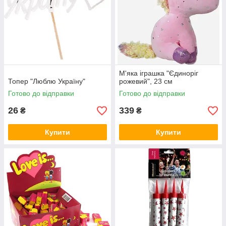
М'яка іграшка "Єдиноріг
Топер "Люблю Україну"
рожевий", 23 см
Готово до відправки
Готово до відправки
26
339
₴
₴
Купити
Купити