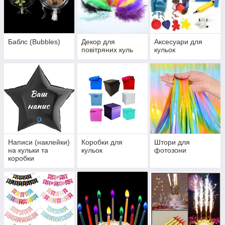
Баблс (Bubbles)
Декор для
Аксесуари для
повітряних куль
кульок
Написи (наклейки)
Коробки для
Штори для
на кульки та
кульок
фотозони
коробки