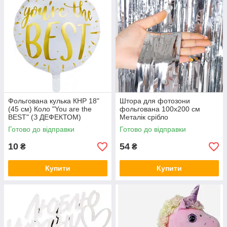
Фольгована кулька КНР 18"
Штора для фотозони
(45 см) Коло "You are the
фольгована 100х200 см
BEST" (З ДЕФЕКТОМ)
Металік срібло
Готово до відправки
Готово до відправки
10
54
₴
₴
Купити
Купити