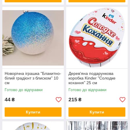
Новорічна іграшка "Блакитно-
Дерев'яна подарункова
білий градієнт з блиском" 10
коробка Kinder "Солодке
см
кохання" 25 см
Готово до відправки
Готово до відправки
44
215
₴
₴
Купити
Купити