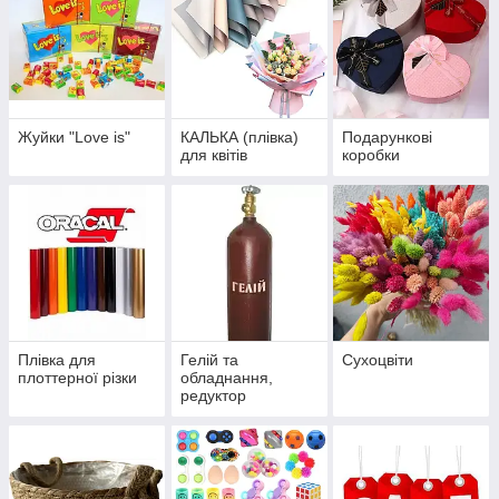
Жуйки "Love is"
КАЛЬКА (плівка)
Подарункові
для квітів
коробки
Плівка для
Гелій та
Сухоцвіти
плоттерної різки
обладнання,
редуктор