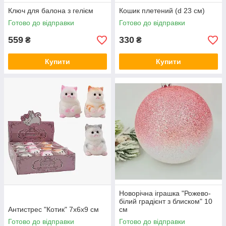
Ключ для балона з гелієм
Кошик плетений (d 23 см)
Готово до відправки
Готово до відправки
559
330
₴
₴
Купити
Купити
Новорічна іграшка "Рожево-
білий градієнт з блиском" 10
Антистрес "Котик" 7х6х9 см
см
Готово до відправки
Готово до відправки