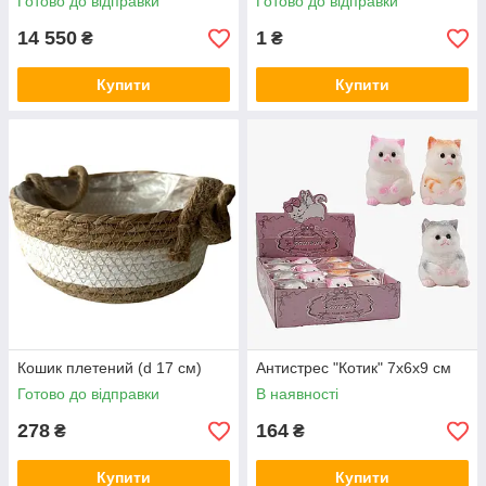
Готово до відправки
Готово до відправки
14 550
1
₴
₴
Купити
Купити
Кошик плетений (d 17 см)
Антистрес "Котик" 7х6х9 см
Готово до відправки
В наявності
278
164
₴
₴
Купити
Купити