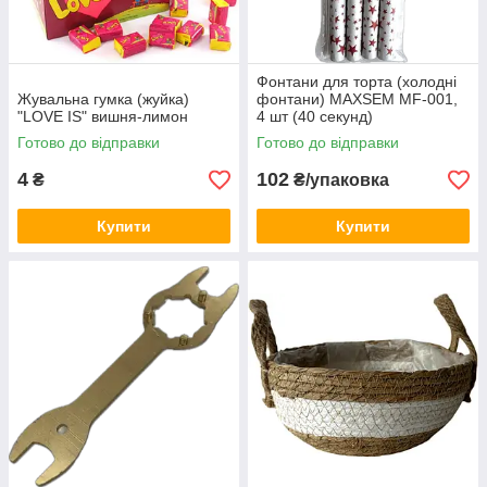
Фонтани для торта (холодні
Жувальна гумка (жуйка)
фонтани) MAXSEM MF-001,
"LOVE IS" вишня-лимон
4 шт (40 секунд)
Готово до відправки
Готово до відправки
4
102
₴
₴/упаковка
Купити
Купити