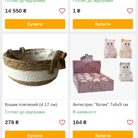
Готово до відправки
Готово до відправки
14 550
1
₴
₴
Купити
Купити
Кошик плетений (d 17 см)
Антистрес "Котик" 7х6х9 см
Готово до відправки
В наявності
278
164
₴
₴
Купити
Купити