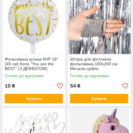
Фольгована кулька КНР 18"
Штора для фотозони
(45 см) Коло "You are the
фольгована 100х200 см
BEST" (З ДЕФЕКТОМ)
Металік срібло
Готово до відправки
Готово до відправки
10
54
₴
₴
Купити
Купити