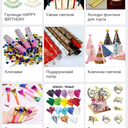
Гірлянди HAPPY
Свічки святкові
Холодні фонтани
BIRTHDAY
для торта
Хлопавки
Подарунковий
Ковпачки святкові
папір