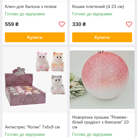
Ключ для балона з гелієм
Кошик плетений (d 23 см)
Готово до відправки
Готово до відправки
559
330
₴
₴
Купити
Купити
Новорічна іграшка "Рожево-
білий градієнт з блиском" 10
Антистрес "Котик" 7х6х9 см
см
Готово до відправки
Готово до відправки