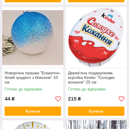
Новорічна іграшка "Блакитно-
Дерев'яна подарункова
білий градієнт з блиском" 10
коробка Kinder "Солодке
см
кохання" 25 см
Готово до відправки
Готово до відправки
44
215
₴
₴
Купити
Купити