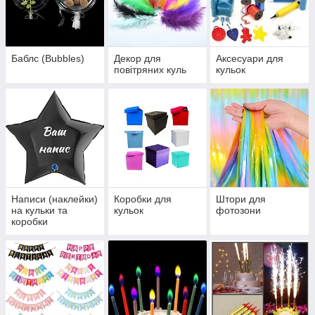
Баблс (Bubbles)
Декор для
Аксесуари для
повітряних куль
кульок
Написи (наклейки)
Коробки для
Штори для
на кульки та
кульок
фотозони
коробки