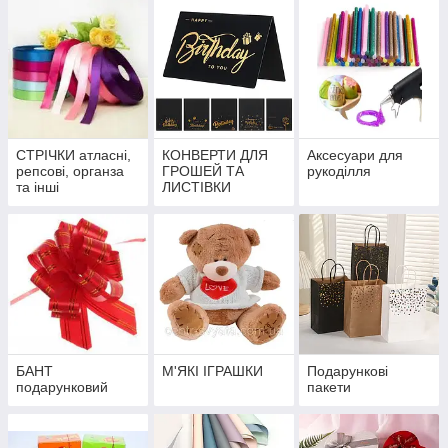
СТРІЧКИ атласні,
КОНВЕРТИ ДЛЯ
Аксесуари для
репсові, органза
ГРОШЕЙ ТА
рукоділля
та інші
ЛИСТІВКИ
БАНТ
М'ЯКІ ІГРАШКИ
Подарункові
подарунковий
пакети