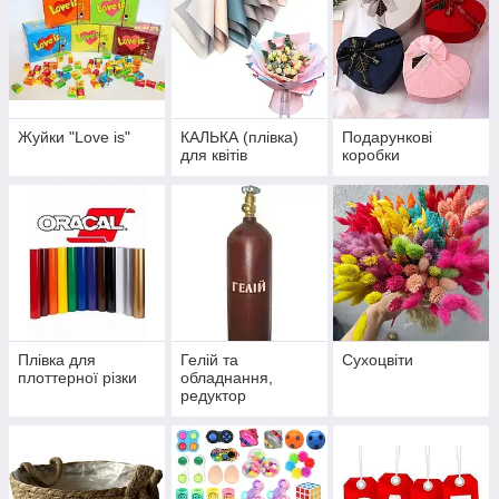
Жуйки "Love is"
КАЛЬКА (плівка)
Подарункові
для квітів
коробки
Плівка для
Гелій та
Сухоцвіти
плоттерної різки
обладнання,
редуктор