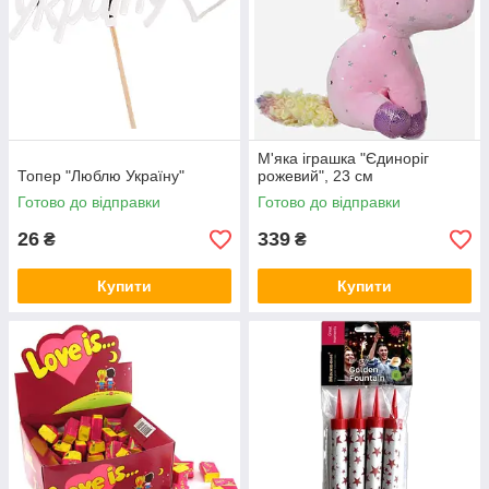
М'яка іграшка "Єдиноріг
Топер "Люблю Україну"
рожевий", 23 см
Готово до відправки
Готово до відправки
26
339
₴
₴
Купити
Купити