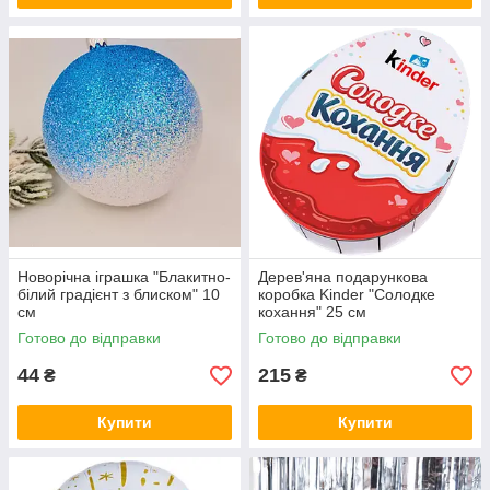
Новорічна іграшка "Блакитно-
Дерев'яна подарункова
білий градієнт з блиском" 10
коробка Kinder "Солодке
см
кохання" 25 см
Готово до відправки
Готово до відправки
44
215
₴
₴
Купити
Купити