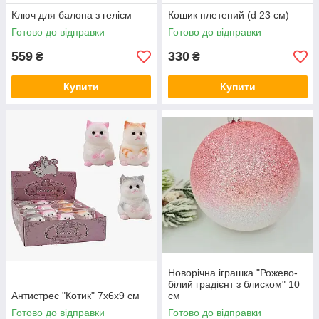
Ключ для балона з гелієм
Кошик плетений (d 23 см)
Готово до відправки
Готово до відправки
559
330
₴
₴
Купити
Купити
Новорічна іграшка "Рожево-
білий градієнт з блиском" 10
Антистрес "Котик" 7х6х9 см
см
Готово до відправки
Готово до відправки