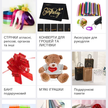
СТРІЧКИ атласні,
КОНВЕРТИ ДЛЯ
Аксесуари для
репсові, органза
ГРОШЕЙ ТА
рукоділля
та інші
ЛИСТІВКИ
БАНТ
М'ЯКІ ІГРАШКИ
Подарункові
подарунковий
пакети