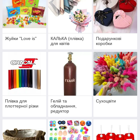
Жуйки "Love is"
КАЛЬКА (плівка)
Подарункові
для квітів
коробки
Плівка для
Гелій та
Сухоцвіти
плоттерної різки
обладнання,
редуктор