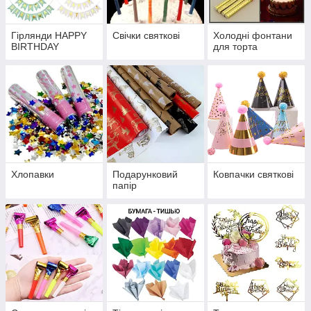
Гірлянди HAPPY
Свічки святкові
Холодні фонтани
BIRTHDAY
для торта
Хлопавки
Подарунковий
Ковпачки святкові
папір