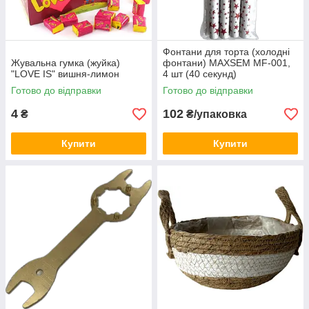
Фонтани для торта (холодні
Жувальна гумка (жуйка)
фонтани) MAXSEM MF-001,
"LOVE IS" вишня-лимон
4 шт (40 секунд)
Готово до відправки
Готово до відправки
4
102
₴
₴/упаковка
Купити
Купити