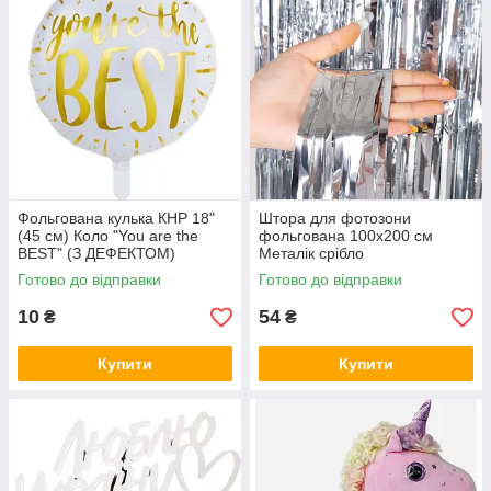
Фольгована кулька КНР 18"
Штора для фотозони
(45 см) Коло "You are the
фольгована 100х200 см
BEST" (З ДЕФЕКТОМ)
Металік срібло
Готово до відправки
Готово до відправки
10
54
₴
₴
Купити
Купити