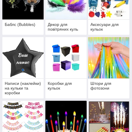
Баблс (Bubbles)
Декор для
Аксесуари для
повітряних куль
кульок
Написи (наклейки)
Коробки для
Штори для
на кульки та
кульок
фотозони
коробки