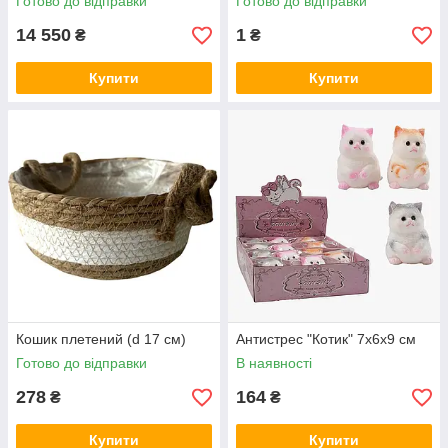
Готово до відправки
Готово до відправки
14 550
1
₴
₴
Купити
Купити
Кошик плетений (d 17 см)
Антистрес "Котик" 7х6х9 см
Готово до відправки
В наявності
278
164
₴
₴
Купити
Купити