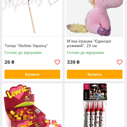
М'яка іграшка "Єдиноріг
Топер "Люблю Україну"
рожевий", 23 см
Готово до відправки
Готово до відправки
26
339
₴
₴
Купити
Купити