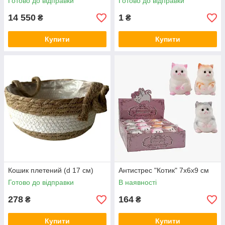
Готово до відправки
Готово до відправки
14 550
1
₴
₴
Купити
Купити
Кошик плетений (d 17 см)
Антистрес "Котик" 7х6х9 см
Готово до відправки
В наявності
278
164
₴
₴
Купити
Купити