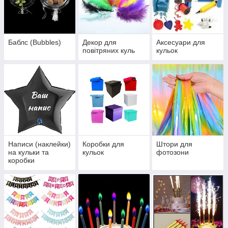
Баблс (Bubbles)
Декор для
Аксесуари для
повітряних куль
кульок
Написи (наклейки)
Коробки для
Штори для
на кульки та
кульок
фотозони
коробки