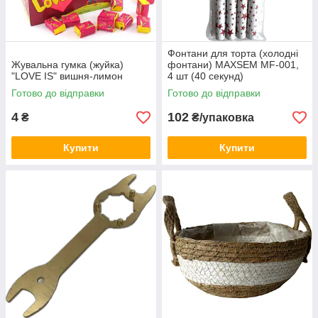
Фонтани для торта (холодні
Жувальна гумка (жуйка)
фонтани) MAXSEM MF-001,
"LOVE IS" вишня-лимон
4 шт (40 секунд)
Готово до відправки
Готово до відправки
4
102
₴
₴/упаковка
Купити
Купити