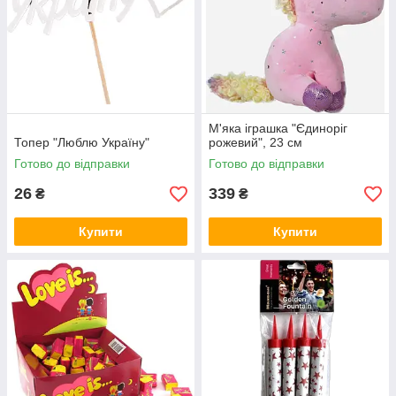
М'яка іграшка "Єдиноріг
Топер "Люблю Україну"
рожевий", 23 см
Готово до відправки
Готово до відправки
26
339
₴
₴
Купити
Купити