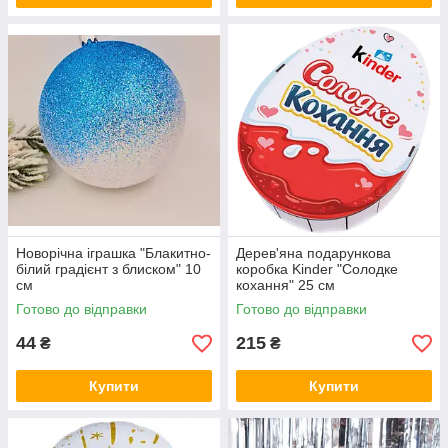
Новорічна іграшка "Блакитно-
Дерев'яна подарункова
білий градієнт з блиском" 10
коробка Kinder "Солодке
см
кохання" 25 см
Готово до відправки
Готово до відправки
44
215
₴
₴
Купити
Купити