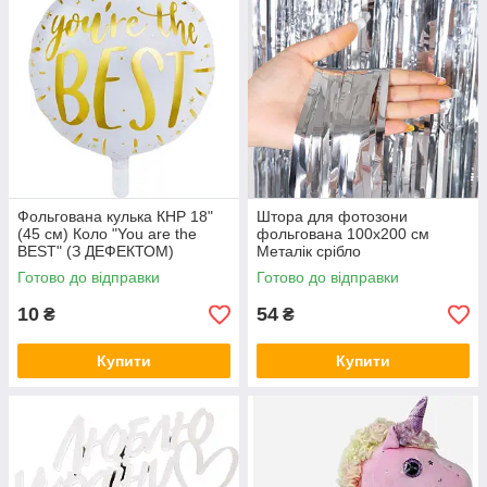
Фольгована кулька КНР 18"
Штора для фотозони
(45 см) Коло "You are the
фольгована 100х200 см
BEST" (З ДЕФЕКТОМ)
Металік срібло
Готово до відправки
Готово до відправки
10
54
₴
₴
Купити
Купити