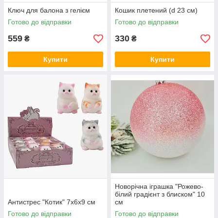
Ключ для балона з гелієм
Кошик плетений (d 23 см)
Готово до відправки
Готово до відправки
559
330
₴
₴
Купити
Купити
Новорічна іграшка "Рожево-
білий градієнт з блиском" 10
Антистрес "Котик" 7х6х9 см
см
Готово до відправки
Готово до відправки