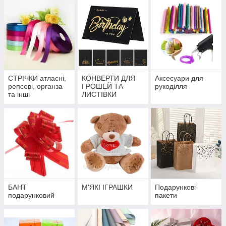
СТРІЧКИ атласні,
КОНВЕРТИ ДЛЯ
Аксесуари для
репсові, органза
ГРОШЕЙ ТА
рукоділля
та інші
ЛИСТІВКИ
БАНТ
М'ЯКІ ІГРАШКИ
Подарункові
подарунковий
пакети