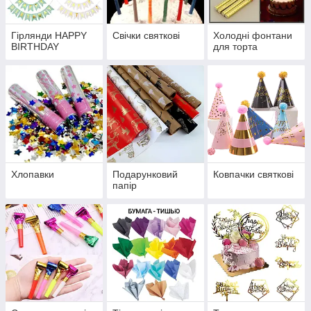
Гірлянди HAPPY
Свічки святкові
Холодні фонтани
BIRTHDAY
для торта
Хлопавки
Подарунковий
Ковпачки святкові
папір