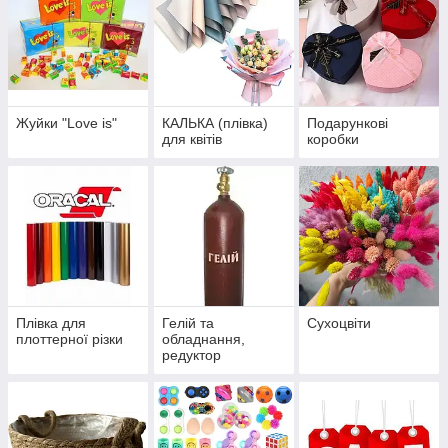
Жуйки "Love is"
КАЛЬКА (плівка)
Подарункові
для квітів
коробки
Плівка для
Гелій та
Сухоцвіти
плоттерної різки
обладнання,
редуктор