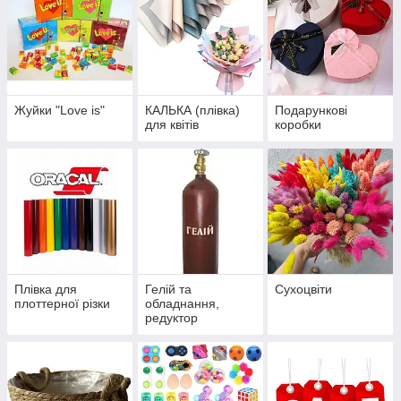
Жуйки "Love is"
КАЛЬКА (плівка)
Подарункові
для квітів
коробки
Плівка для
Гелій та
Сухоцвіти
плоттерної різки
обладнання,
редуктор