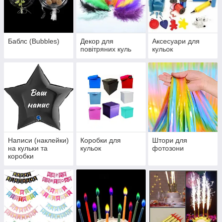
Баблс (Bubbles)
Декор для
Аксесуари для
повітряних куль
кульок
Написи (наклейки)
Коробки для
Штори для
на кульки та
кульок
фотозони
коробки