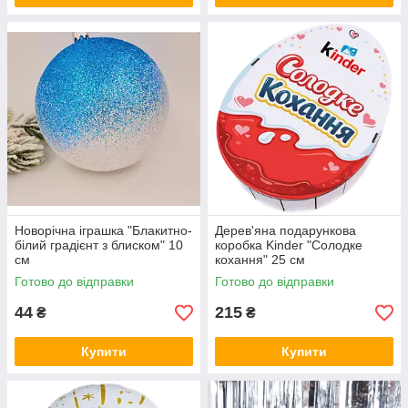
Новорічна іграшка "Блакитно-
Дерев'яна подарункова
білий градієнт з блиском" 10
коробка Kinder "Солодке
см
кохання" 25 см
Готово до відправки
Готово до відправки
44
215
₴
₴
Купити
Купити