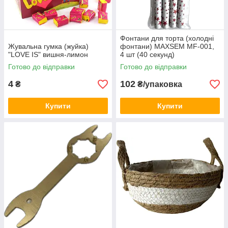
Фонтани для торта (холодні
Жувальна гумка (жуйка)
фонтани) MAXSEM MF-001,
"LOVE IS" вишня-лимон
4 шт (40 секунд)
Готово до відправки
Готово до відправки
4
102
₴
₴/упаковка
Купити
Купити