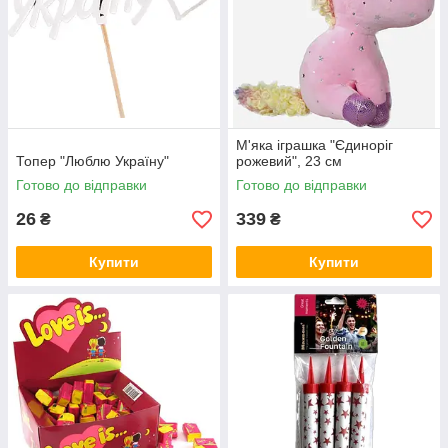
М'яка іграшка "Єдиноріг
Топер "Люблю Україну"
рожевий", 23 см
Готово до відправки
Готово до відправки
26
339
₴
₴
Купити
Купити