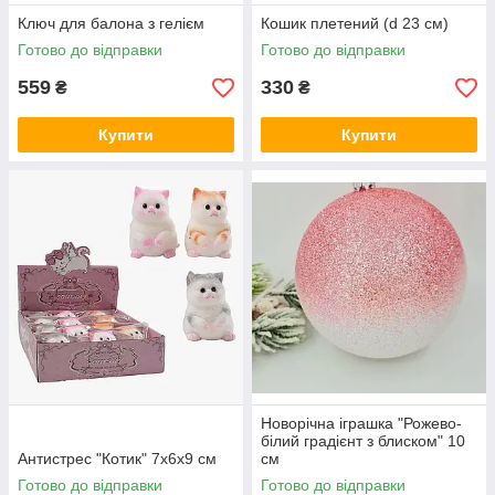
Ключ для балона з гелієм
Кошик плетений (d 23 см)
Готово до відправки
Готово до відправки
559
330
₴
₴
Купити
Купити
Новорічна іграшка "Рожево-
білий градієнт з блиском" 10
Антистрес "Котик" 7х6х9 см
см
Готово до відправки
Готово до відправки