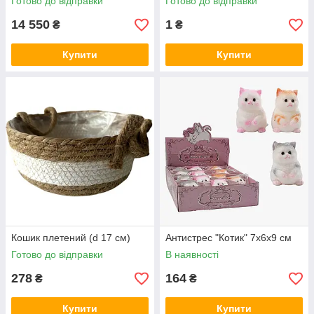
Готово до відправки
Готово до відправки
14 550
1
₴
₴
Купити
Купити
Кошик плетений (d 17 см)
Антистрес "Котик" 7х6х9 см
Готово до відправки
В наявності
278
164
₴
₴
Купити
Купити