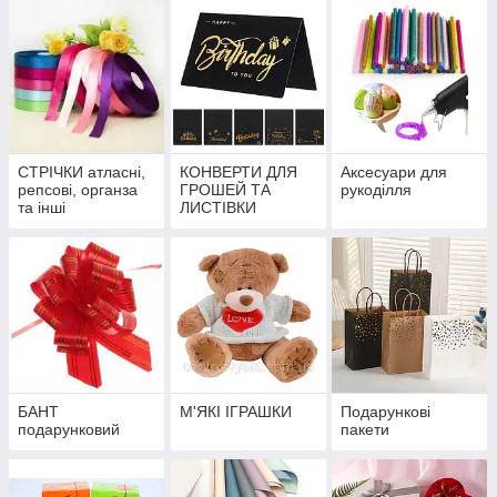
СТРІЧКИ атласні,
КОНВЕРТИ ДЛЯ
Аксесуари для
репсові, органза
ГРОШЕЙ ТА
рукоділля
та інші
ЛИСТІВКИ
БАНТ
М'ЯКІ ІГРАШКИ
Подарункові
подарунковий
пакети