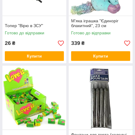
М'яка іграшка "Єдиноріг
Топер "Вірю в ЗСУ"
блакитний", 23 см
Готово до відправки
Готово до відправки
26
339
₴
₴
Купити
Купити
Фонтани для торта (холодні