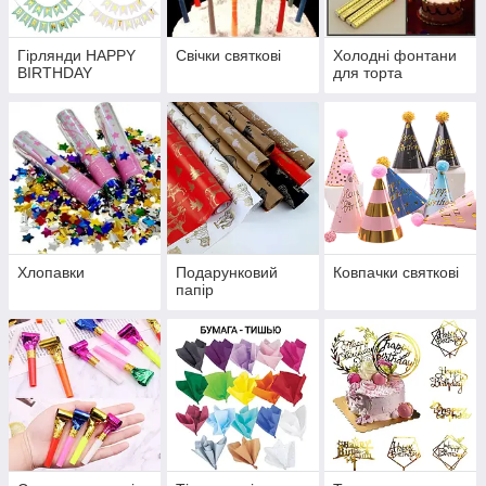
Гірлянди HAPPY
Свічки святкові
Холодні фонтани
BIRTHDAY
для торта
Хлопавки
Подарунковий
Ковпачки святкові
папір