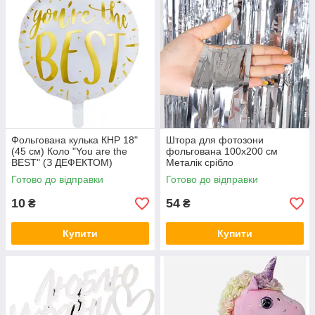
Фольгована кулька КНР 18"
Штора для фотозони
(45 см) Коло "You are the
фольгована 100х200 см
BEST" (З ДЕФЕКТОМ)
Металік срібло
Готово до відправки
Готово до відправки
10
54
₴
₴
Купити
Купити