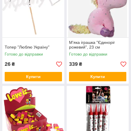
М'яка іграшка "Єдиноріг
Топер "Люблю Україну"
рожевий", 23 см
Готово до відправки
Готово до відправки
26
339
₴
₴
Купити
Купити