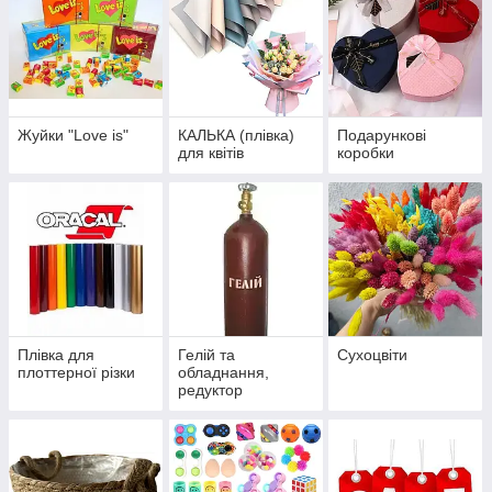
Жуйки "Love is"
КАЛЬКА (плівка)
Подарункові
для квітів
коробки
Плівка для
Гелій та
Сухоцвіти
плоттерної різки
обладнання,
редуктор