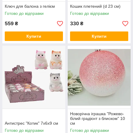
Ключ для балона з гелієм
Кошик плетений (d 23 см)
Готово до відправки
Готово до відправки
559
330
₴
₴
Купити
Купити
Новорічна іграшка "Рожево-
білий градієнт з блиском" 10
Антистрес "Котик" 7х6х9 см
см
Готово до відправки
Готово до відправки