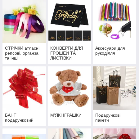
СТРІЧКИ атласні,
КОНВЕРТИ ДЛЯ
Аксесуари для
репсові, органза
ГРОШЕЙ ТА
рукоділля
та інші
ЛИСТІВКИ
БАНТ
М'ЯКІ ІГРАШКИ
Подарункові
подарунковий
пакети