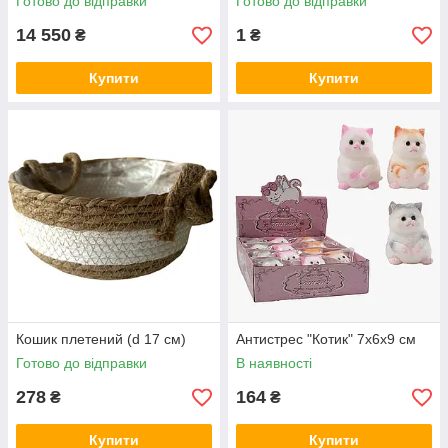
Готово до відправки
Готово до відправки
14 550
1
₴
₴
Купити
Купити
Кошик плетений (d 17 см)
Антистрес "Котик" 7х6х9 см
Готово до відправки
В наявності
278
164
₴
₴
Купити
Купити