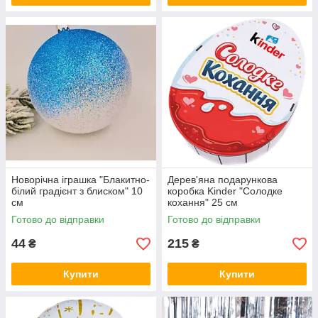
Новорічна іграшка "Блакитно-
Дерев'яна подарункова
білий градієнт з блиском" 10
коробка Kinder "Солодке
см
кохання" 25 см
Готово до відправки
Готово до відправки
44
215
₴
₴
Купити
Купити