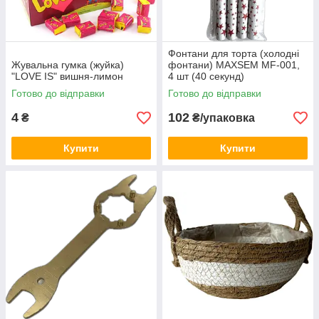
Фонтани для торта (холодні
Жувальна гумка (жуйка)
фонтани) MAXSEM MF-001,
"LOVE IS" вишня-лимон
4 шт (40 секунд)
Готово до відправки
Готово до відправки
4
102
₴
₴/упаковка
Купити
Купити