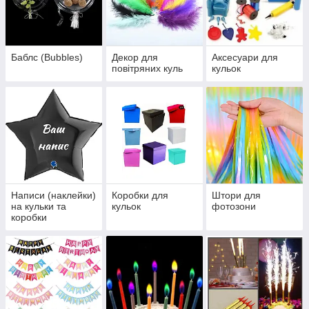
Баблс (Bubbles)
Декор для
Аксесуари для
повітряних куль
кульок
Написи (наклейки)
Коробки для
Штори для
на кульки та
кульок
фотозони
коробки