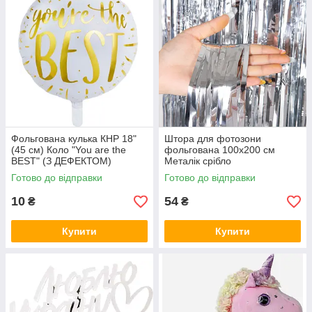
Фольгована кулька КНР 18"
Штора для фотозони
(45 см) Коло "You are the
фольгована 100х200 см
BEST" (З ДЕФЕКТОМ)
Металік срібло
Готово до відправки
Готово до відправки
10
54
₴
₴
Купити
Купити