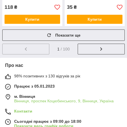
118
35
₴
₴
Купити
Купити
Показати ще
1
/ 100
Про нас
98% позитивних з 130 відгуків за рік
Працює з 05.01.2023
м. Вінниця
Вінниця, проспек Коцюбинського, 9, Вінниця, Україна
Контакти
Сьогодні працює з 09:00 до 18:00
Показати весь графік роботи