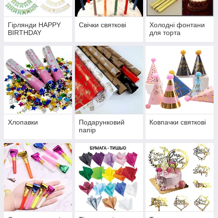
Гірлянди HAPPY
Свічки святкові
Холодні фонтани
BIRTHDAY
для торта
Хлопавки
Подарунковий
Ковпачки святкові
папір